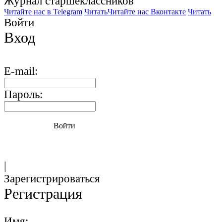
Журнал старшекласcников
Читайте нас в Telegram
Читать
Читайте нас Вконтакте
Читать
Войти
Вход
E-mail:
Пароль:
Войти
|
Зарегистрироваться
Регистрация
Имя: