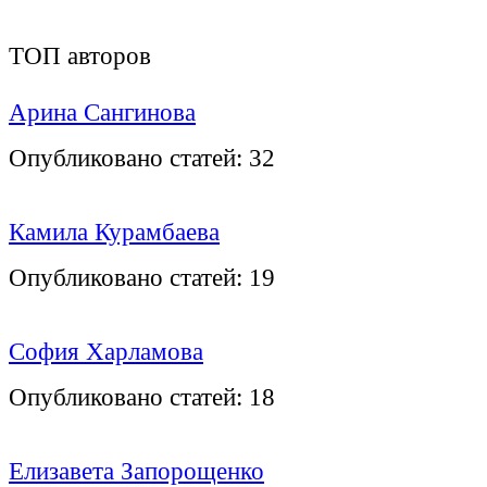
ТОП авторов
Арина Сангинова
Опубликовано статей:
32
Камила Курамбаева
Опубликовано статей:
19
София Харламова
Опубликовано статей:
18
Елизавета Запорощенко