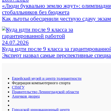
«Люди буквально землю жрут»: олимпиадни
стобалльников без бюджета
Как льготы обесценили честную сдачу экза
24.07.2026
Куда идти после 9 класса за гарантированно
Эксперт назвал самые перспективные специ
Еврейский музей и центр толерантности
Федерация компьютерного спорта
СПбГУ
Правительство Ленинградской области
Аничков дворец
Городской инновационный центр