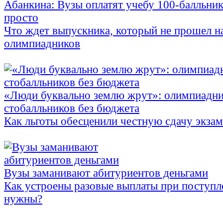
Абанкина: Вузы оплатят учебу 100-балльника
просто
Что ждет выпускника, который не прошел н
олимпиадников
«Люди буквально землю жрут»: олимпиадни
стобалльников без бюджета
Как льготы обесценили честную сдачу экза
Вузы заманивают абитуриентов деньгами
Как устроены разовые выплаты при поступл
нужны?