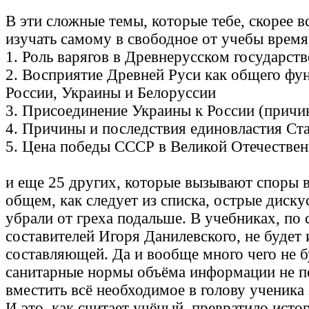
В эти сложные темы, которые тебе, скорее в
изучать самому в свободное от учебы время
1. Роль варягов в Древнерусском государст
2. Восприятие Древней Руси как общего фу
России, Украины и Белоруссии
3. Присоединение Украины к России (причи
4. Причины и последствия единовластия Ст
5. Цена победы СССР в Великой Отечествен
и еще 25 других, которые вызывают споры вс
общем, как следует из списка, острые диск
убрали от греха подальше. В учебниках, по 
составителей Игоря Данилевского, не будет
составляющей. Да и вообще много чего не б
санитарные нормы объёма информации не п
вместить всё необходимое в голову ученика 
И это, как считает учёный, превратило исто