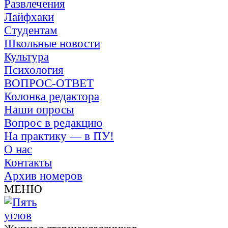
Развлечения
Лайфхаки
Студентам
Школьные новости
Культура
Психология
ВОПРОС-ОТВЕТ
Колонка редактора
Наши опросы
Вопрос в редакцию
На практику — в ПУ!
О нас
Контакты
Архив номеров
МЕНЮ