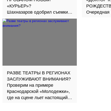
«КУРЬЕР»?
РОЖДЕСТ
Шахназаров одобрил съемки
Очередная 
ремейка
кинобезуми
РАЗВЕ ТЕАТРЫ В РЕГИОНАХ
ЗАСЛУЖИВАЮТ ВНИМАНИЯ?
Проверим на примере
Краснодарской «Молодежки»,
где на сцене льет настоящий
дождь