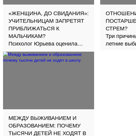
«ЖЕНЩИНА, ДО СВИДАНИЯ»:
ОТНОШЕНИ
УЧИТЕЛЬНИЦАМ ЗАПРЕТЯТ
ПОСТАРШЕ
ПРИБЛИЖАТЬСЯ К
СТРЕМ?
МАЛЬЧИКАМ?
Три причины
Психолог Юрьева оценила
летние выби
новый подход к обучению в
30
школах
МЕЖДУ ВЫЖИВАНИЕМ И
ОБРАЗОВАНИЕМ: ПОЧЕМУ
ТЫСЯЧИ ДЕТЕЙ НЕ ХОДЯТ В