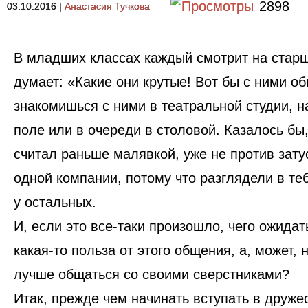
2898
03.10.2016
|
Анастасия Тучкова
В младших классах каждый смотрит на старш
думает: «Какие они крутые! Вот бы с ними о
знакомишься с ними в театральной студии, 
поле или в очереди в столовой. Казалось бы, 
считал раньше малявкой, уже не против затус
одной компании, потому что разглядели в тебе
у остальных.
И, если это все-таки произошло, чего ожидат
какая-то польза от этого общения, а, может, 
лучше общаться со своими сверстниками?
Итак, прежде чем начинать вступать в друже