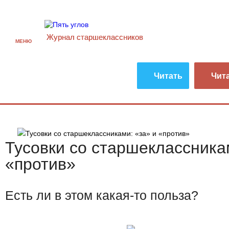
Журнал старшекласcников
МЕНЮ
Читать
Чит
Тусовки со старшеклассника
«против»
Есть ли в этом какая-то польза?