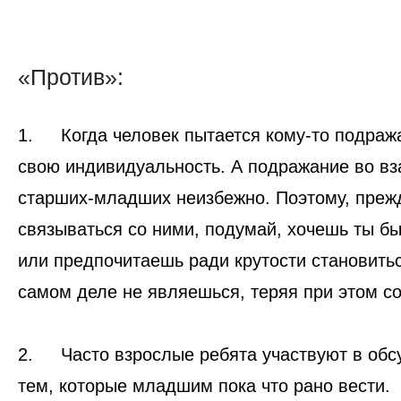
«Против»:
1.
Когда человек пытается кому-то подража
свою индивидуальность. А подражание во в
старших-младших неизбежно. Поэтому, преж
связываться со ними, подумай, хочешь ты б
или предпочитаешь ради крутости становитьс
самом деле не являешься, теряя при этом с
2.
Часто взрослые ребята участвуют в обс
тем, которые младшим пока что рано вести.