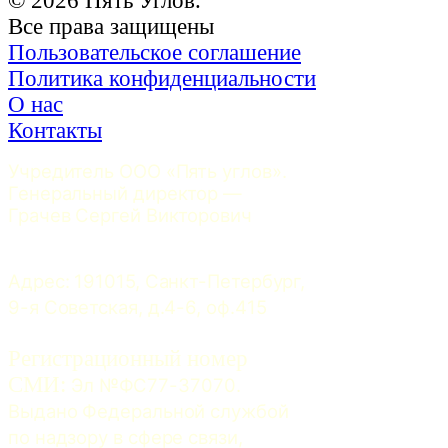
© 2026 Пять Углов.
Все права защищены
Пользовательское соглашение
Политика конфиденциальности
О нас
Контакты
Учредитель ООО «Пять углов». 
Генеральный директор — 
Грачев Сергей Викторович
Адрес: 191015, Санкт-Петербург, 
9-я Советская, д.4-6, оф.415
Регистрационный номер
СМИ:
 Эл №ФС77-37070. 
Выдано Федеральной службой 
по надзору в сфере связи, 