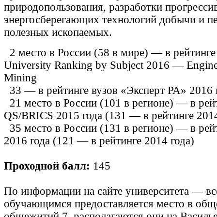
природопользования, разработки прогресси
энергосберегающих технологий добычи и п
полезных ископаемых.
2 место в России (58 в мире) — в рейтинг
University Ranking by Subject 2016 — Engin
Mining
33 — в рейтинге вузов «Эксперт РА» 2016 
21 место в России (101 в регионе) — в рей
QS/BRICS 2015 года (131 — в рейтинге 201
35 место в России (131 в регионе) — в ре
2016 года (121 — в рейтинге 2014 года)
Проходной балл:
145
По информации на сайте университета — в
обучающимся предоставляется место в общ
общежитий 7, располагаются они на Василье