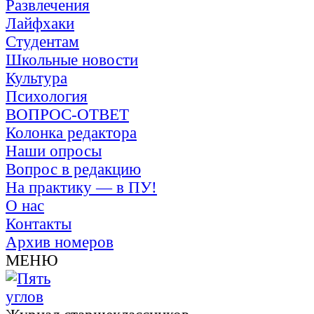
Развлечения
Лайфхаки
Студентам
Школьные новости
Культура
Психология
ВОПРОС-ОТВЕТ
Колонка редактора
Наши опросы
Вопрос в редакцию
На практику — в ПУ!
О нас
Контакты
Архив номеров
МЕНЮ