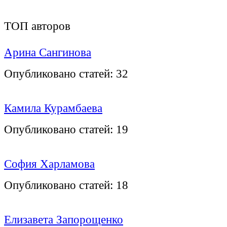
ТОП авторов
Арина Сангинова
Опубликовано статей:
32
Камила Курамбаева
Опубликовано статей:
19
София Харламова
Опубликовано статей:
18
Елизавета Запорощенко