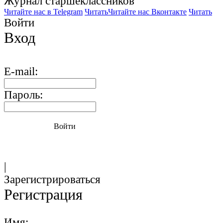
Журнал старшекласcников
Читайте нас в Telegram
Читать
Читайте нас Вконтакте
Читать
Войти
Вход
E-mail:
Пароль:
Войти
|
Зарегистрироваться
Регистрация
Имя: