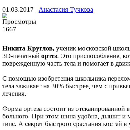
01.03.2017
|
Анастасия Тучкова
1667
Никита Круглов,
ученик московской школ
3D-печатный
ортез
. Это приспособление, к
поврежденную часть тела и помогает в дви
С помощью изобретения школьника перелом
тела заживает на 30% быстрее, чем с прив
лечения.
Форма ортеза состоит из отсканированной 
больного. При этом шина удобна, дышит и 
гипс. А секрет быстрого срастания костей в