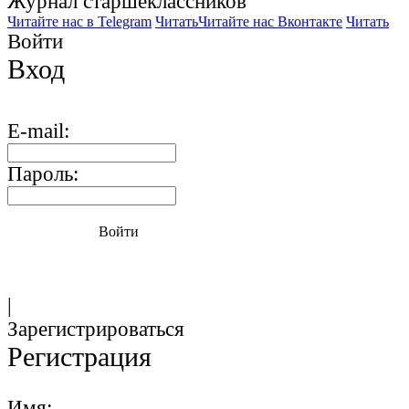
Журнал старшекласcников
Читайте нас в Telegram
Читать
Читайте нас Вконтакте
Читать
Войти
Вход
E-mail:
Пароль:
Войти
|
Зарегистрироваться
Регистрация
Имя: