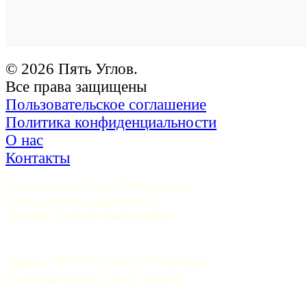
© 2026 Пять Углов.
Все права защищены
Пользовательское соглашение
Политика конфиденциальности
О нас
Контакты
Учредитель ООО «Пять углов». 
Генеральный директор — 
Грачев Сергей Викторович
Адрес: 191015, Санкт-Петербург, 
9-я Советская, д.4-6, оф.415