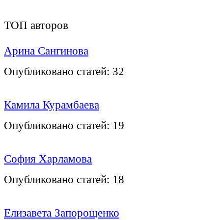
ТОП авторов
Арина Сангинова
Опубликовано статей:
32
Камила Курамбаева
Опубликовано статей:
19
София Харламова
Опубликовано статей:
18
Елизавета Запорощенко