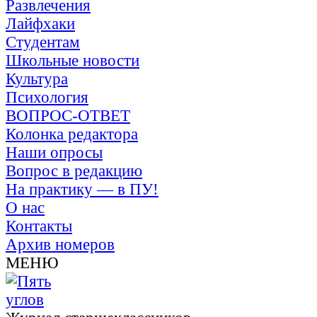
Развлечения
Лайфхаки
Студентам
Школьные новости
Культура
Психология
ВОПРОС-ОТВЕТ
Колонка редактора
Наши опросы
Вопрос в редакцию
На практику — в ПУ!
О нас
Контакты
Архив номеров
МЕНЮ