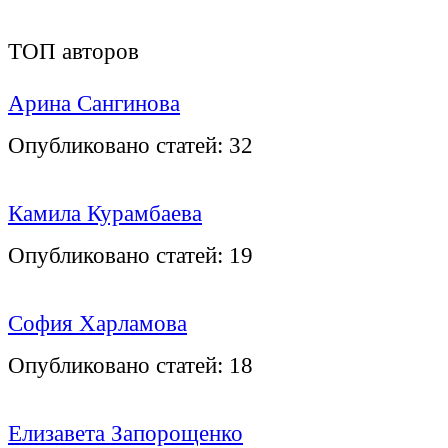
ТОП авторов
Арина Сангинова
Опубликовано статей:
32
Камила Курамбаева
Опубликовано статей:
19
София Харламова
Опубликовано статей:
18
Елизавета Запорощенко