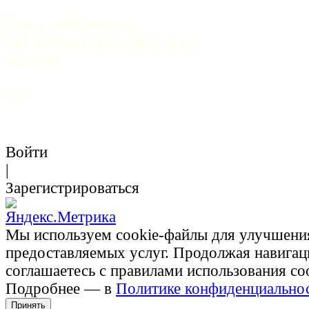
Почта: 
mail@5uglov.ru
Тел. 8 (812) 274-35-25 (c 12.00 
до 18.00)
12+
Войти
|
Зарегистрироваться
Мы используем cookie-файлы для улучшени
предоставляемых услуг. Продолжая навигац
соглашаетесь с правилами использования co
Подробнее — в
Политике конфиденциально
Принять