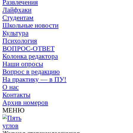
Развлечения
Лайфхаки
Студентам
Школьные новости
Культура
Психология
ВОПРОС-ОТВЕТ
Колонка редактора
Наши опросы
Вопрос в редакцию
На практику — в ПУ!
О нас
Контакты
Архив номеров
МЕНЮ