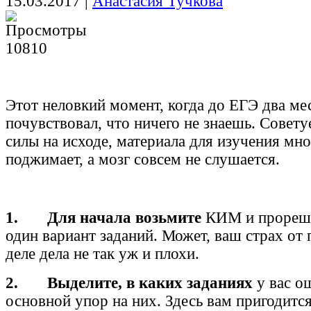
15.03.2017
|
Анастасия Тучкова
10810
Этот неловкий момент, когда до ЕГЭ два мес
почувствовал, что ничего не знаешь. Совету
силы на исходе, материала для изучения мно
поджимает, а мозг совсем не слушается.
1. Для начала возьмите
КИМ и прореша
один вариант заданий. Может, ваш страх от 
деле дела не так уж и плохи.
2. Выделите, в каких заданиях
у вас о
основной упор на них. Здесь вам пригодитс