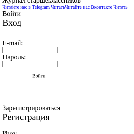
Журнал старшекласcников
Читайте нас в Telegram
Читать
Читайте нас Вконтакте
Читать
Войти
Вход
E-mail:
Пароль:
Войти
|
Зарегистрироваться
Регистрация
Имя: