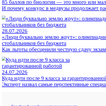
85 баллов по биологии — это много или ма
И почему конкурс в медвузы продолжает ра
28.07.2026
«Люди буквально землю жрут»: олимпиадни
стобалльников без бюджета
Как льготы обесценили честную сдачу экза
24.07.2026
Куда идти после 9 класса за гарантированно
Эксперт назвал самые перспективные специ