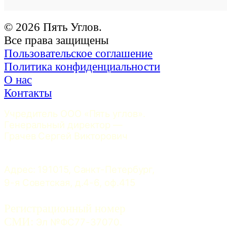
© 2026 Пять Углов.
Все права защищены
Пользовательское соглашение
Политика конфиденциальности
О нас
Контакты
Учредитель ООО «Пять углов». 
Генеральный директор — 
Грачев Сергей Викторович
Адрес: 191015, Санкт-Петербург, 
9-я Советская, д.4-6, оф.415
Регистрационный номер
СМИ:
 Эл №ФС77-37070. 