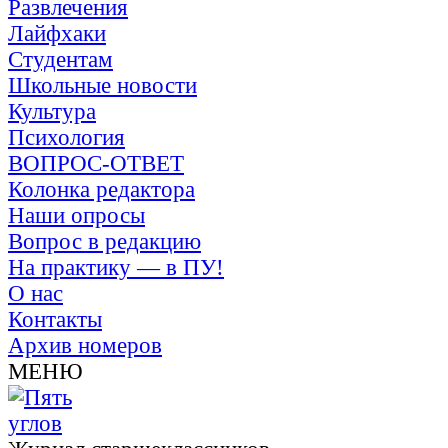
Развлечения
Лайфхаки
Студентам
Школьные новости
Культура
Психология
ВОПРОС-ОТВЕТ
Колонка редактора
Наши опросы
Вопрос в редакцию
На практику — в ПУ!
О нас
Контакты
Архив номеров
МЕНЮ