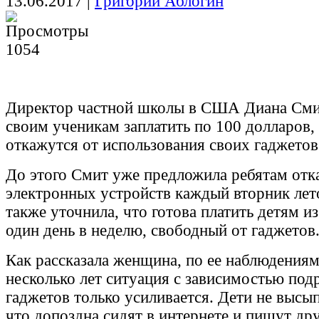
13.06.2017
|
Григорий Аблогин
1054
Директор частной школы в США Диана Сми
своим ученикам заплатить по 100 долларов,
откажутся от использования своих гаджетов 
До этого Смит уже предложила ребятам отка
электронных устройств каждый вторник лет
также уточнила, что готова платить детям из
один день в неделю, свободный от гаджетов
Как рассказала женщина, по ее наблюдениям
несколько лет ситуация с зависимостью под
гаджетов только усиливается. Дети не высып
что допоздна сидят в интернете и пишут др