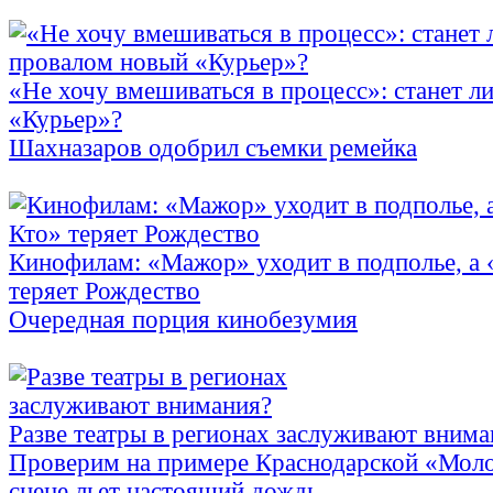
«Не хочу вмешиваться в процесс»: станет л
«Курьер»?
Шахназаров одобрил съемки ремейка
Кинофилам: «Мажор» уходит в подполье, а
теряет Рождество
Очередная порция кинобезумия
Разве театры в регионах заслуживают внима
Проверим на примере Краснодарской «Моло
сцене льет настоящий дождь