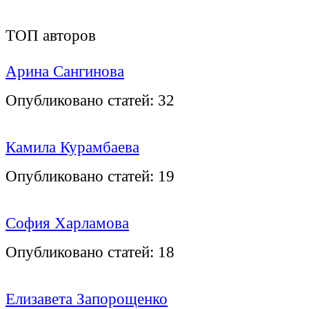
ТОП авторов
Арина Сангинова
Опубликовано статей:
32
Камила Курамбаева
Опубликовано статей:
19
София Харламова
Опубликовано статей:
18
Елизавета Запорощенко