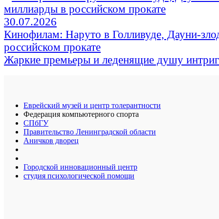
30.07.2026
Кинофилам: Наруто в Голливуде, Дауни-зло
российском прокате
Жаркие премьеры и леденящие душу интри
Еврейский музей и центр толерантности
Федерация компьютерного спорта
СПбГУ
Правительство Ленинградской области
Аничков дворец
Городской инновационный центр
студия психологической помощи