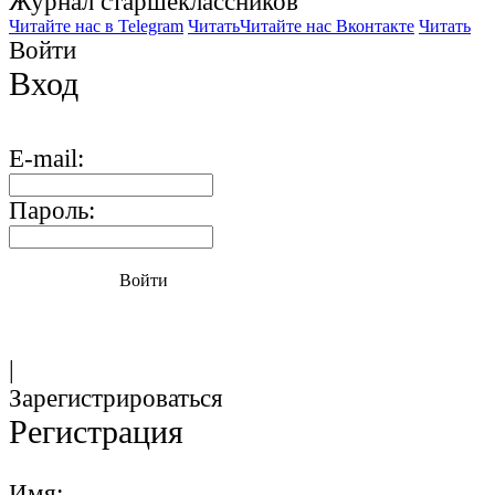
Журнал старшекласcников
Читайте нас в Telegram
Читать
Читайте нас Вконтакте
Читать
Войти
Вход
E-mail:
Пароль:
Войти
|
Зарегистрироваться
Регистрация
Имя: