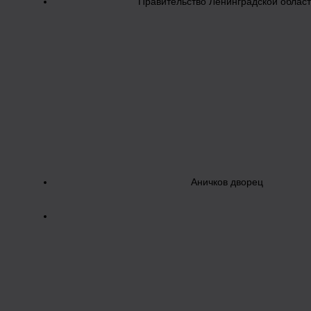
Правительство Ленинградской облас
Аничков дворец