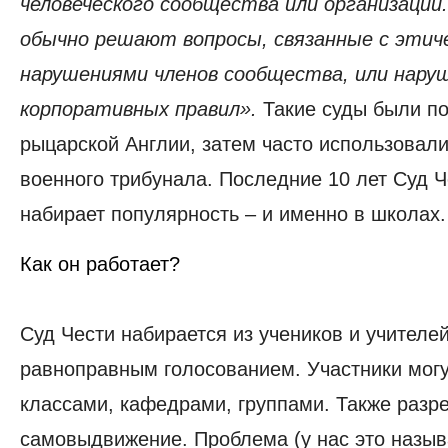
человеческого сообщества или организации
обычно решают вопросы, связанные с этич
нарушениями членов сообщества, или нару
корпоративных правил».
Такие суды были п
рыцарской Англии, затем часто использовал
военного трибунала. Последние 10 лет Суд Ч
набирает популярность – и именно в школах
Как он работает?
Суд Чести набирается из учеников и учителе
равноправным голосованием. Участники мог
классами, кафедрами, группами. Также разр
самовыдвижение. Проблема (у нас это назы