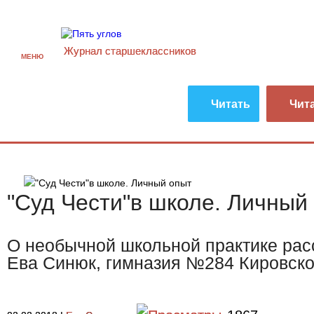
Журнал старшекласcников
МЕНЮ
Читать
Чит
"Суд Чести"в школе. Личный
О необычной школьной практике рас
Ева Синюк, гимназия №284 Кировско