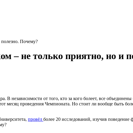
 – не только приятно, но и п
. В независимости от того, кто за кого болеет, все объединены
этот месяц проведения Чемпионата. Но стоит ли вообще быть бо
Университета,
провёл
более 20 исследований, изучив поведение 
чему?