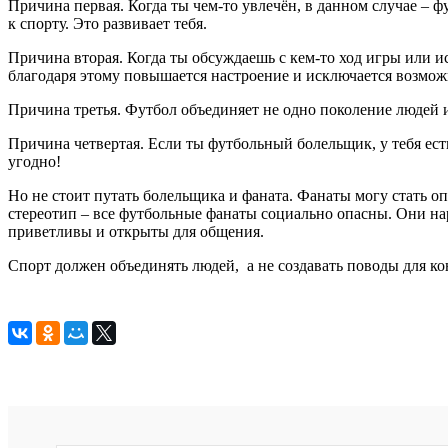
Причина первая. Когда ты чем-то увлечён, в данном случае – ф
к спорту. Это развивает тебя.
Причина вторая. Когда ты обсуждаешь с кем-то ход игры или и
благодаря этому повышается настроение и исключается возмож
Причина третья. Футбол объединяет не одно поколение людей 
Причина четвертая. Если ты футбольный болельщик, у тебя е
угодно!
Но не стоит путать болельщика и фаната. Фанаты могу стать о
стереотип – все футбольные фанаты социально опасны. Они н
приветливы и открыты для общения.
Спорт должен объединять людей, а не создавать поводы для ко