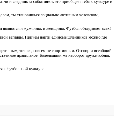
атчи и следишь за событиями, это приобщает тебя к культуре и
 целом, ты становишься социально активным человеком,
ами являются и мужчины, и женщины. Футбол объединяет всех!
и твои взгляды. Причем найти единомышленников можно где
спортивным, точнее, совсем не спортивным. Отсюда и всеобщий
нственное правильное. Болельщики же наоборот дружелюбны,
я к футбольной культуре.