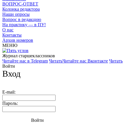
ВОПРОС-ОТВЕТ
Колонка редактора
Наши опросы
Вопрос в редакцию
На практику — в ПУ!
О нас
Контакты
Архив номеров
МЕНЮ
Журнал старшекласcников
Читайте нас в Telegram
Читать
Читайте нас Вконтакте
Читать
Войти
Вход
E-mail:
Пароль:
Войти