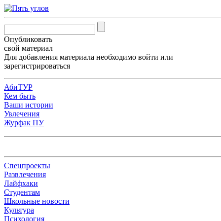
Опубликовать
свой материал
Для добавления материала необходимо
войти
или
зарегистрироваться
АбиТУР
Кем быть
Ваши истории
Увлечения
Журфак ПУ
Спецпроекты
Развлечения
Лайфхаки
Студентам
Школьные новости
Культура
Психология