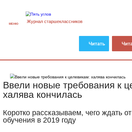
Журнал старшекласcников
МЕНЮ
Читать
Чит
Ввели новые требования к ц
халява кончилась
Коротко рассказываем, чего ждать от
обучения в 2019 году