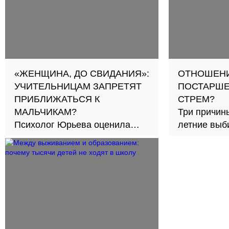
«ЖЕНЩИНА, ДО СВИДАНИЯ»:
ОТНОШЕНИ
УЧИТЕЛЬНИЦАМ ЗАПРЕТЯТ
ПОСТАРШЕ
ПРИБЛИЖАТЬСЯ К
СТРЕМ?
МАЛЬЧИКАМ?
Три причины
Психолог Юрьева оценила
летние выби
новый подход к обучению в
30
школах