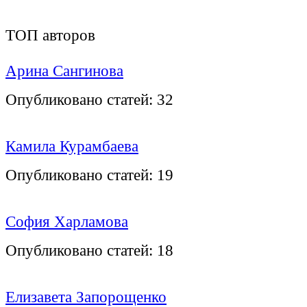
ТОП авторов
Арина Сангинова
Опубликовано статей:
32
Камила Курамбаева
Опубликовано статей:
19
София Харламова
Опубликовано статей:
18
Елизавета Запорощенко