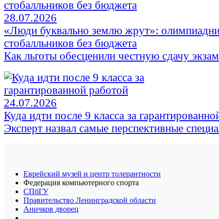
28.07.2026
«Люди буквально землю жрут»: олимпиадни
стобалльников без бюджета
Как льготы обесценили честную сдачу экза
24.07.2026
Куда идти после 9 класса за гарантированно
Эксперт назвал самые перспективные специ
Еврейский музей и центр толерантности
Федерация компьютерного спорта
СПбГУ
Правительство Ленинградской области
Аничков дворец