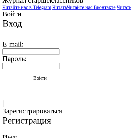
Журнал старшекласcников
Читайте нас в Telegram
Читать
Читайте нас Вконтакте
Читать
Войти
Вход
E-mail:
Пароль:
Войти
|
Зарегистрироваться
Регистрация
Имя: