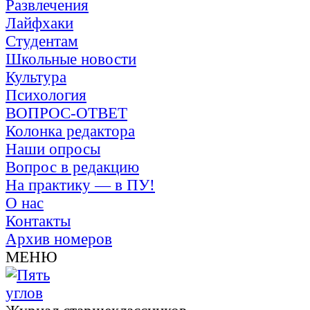
Развлечения
Лайфхаки
Студентам
Школьные новости
Культура
Психология
ВОПРОС-ОТВЕТ
Колонка редактора
Наши опросы
Вопрос в редакцию
На практику — в ПУ!
О нас
Контакты
Архив номеров
МЕНЮ