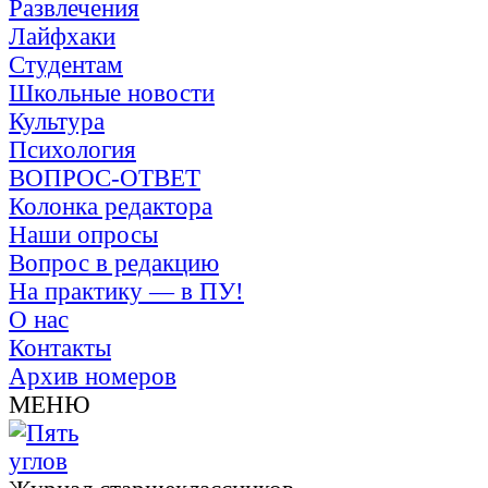
Развлечения
Лайфхаки
Студентам
Школьные новости
Культура
Психология
ВОПРОС-ОТВЕТ
Колонка редактора
Наши опросы
Вопрос в редакцию
На практику — в ПУ!
О нас
Контакты
Архив номеров
МЕНЮ