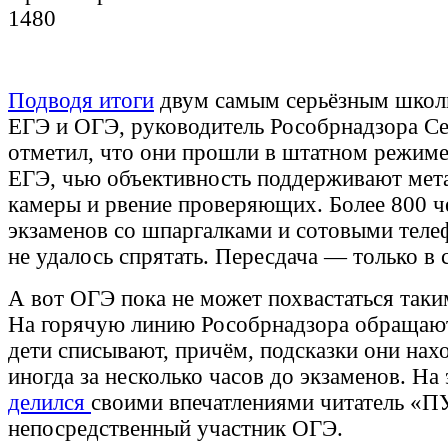
1480
Подводя итоги
двум самым серьёзным школ
ЕГЭ и ОГЭ, руководитель Рособрнадзора С
отметил, что они прошли в штатном режиме
ЕГЭ, чью объективность поддерживают мет
камеры и рвение проверяющих. Более 800 ч
экзаменов со шпаргалками и сотовыми теле
не удалось спрятать. Пересдача — только 
А вот ОГЭ пока не может похвастаться таки
На горячую линию Рособрнадзора обращают
дети списывают, причём, подсказки они нахо
иногда за несколько часов до экзаменов. На
делился
своими впечатлениями читатель «П
непосредственный участник ОГЭ.