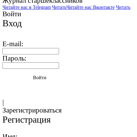
Журнал старшекласcников
Читайте нас в Telegram
Читать
Читайте нас Вконтакте
Читать
Войти
Вход
E-mail:
Пароль:
Войти
|
Зарегистрироваться
Регистрация
Имя: