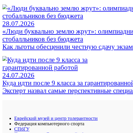
28.07.2026
«Люди буквально землю жрут»: олимпиадни
стобалльников без бюджета
Как льготы обесценили честную сдачу экза
24.07.2026
Куда идти после 9 класса за гарантированно
Эксперт назвал самые перспективные специ
Еврейский музей и центр толерантности
Федерация компьютерного спорта
СПбГУ