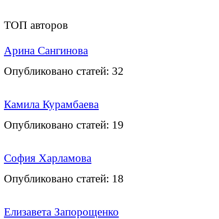
ТОП авторов
Арина Сангинова
Опубликовано статей:
32
Камила Курамбаева
Опубликовано статей:
19
София Харламова
Опубликовано статей:
18
Елизавета Запорощенко