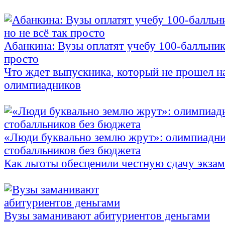
Абанкина: Вузы оплатят учебу 100-балльника
просто
Что ждет выпускника, который не прошел н
олимпиадников
«Люди буквально землю жрут»: олимпиадни
стобалльников без бюджета
Как льготы обесценили честную сдачу экза
Вузы заманивают абитуриентов деньгами