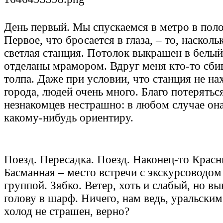
День первый.
Мы спускаемся в метро в поло
Первое, что бросается в глаза, – то, наскол
светлая станция. Потолок выкрашен в белый
отделаны мрамором. Вдруг меня кто-то сбив
толпа. Даже при условии, что станция не на
города, людей очень много. Благо потерятьс
незнакомцев нестрашно: в любом случае она
какому-нибудь ориентиру.
Поезд. Пересадка. Поезд. Наконец-то Крас
Басманная – место встречи с экскурсоводом
группой. Зябко. Ветер, хоть и слабый, но в
голову в шарф. Ничего, нам ведь, уральским
холод не страшен, верно?