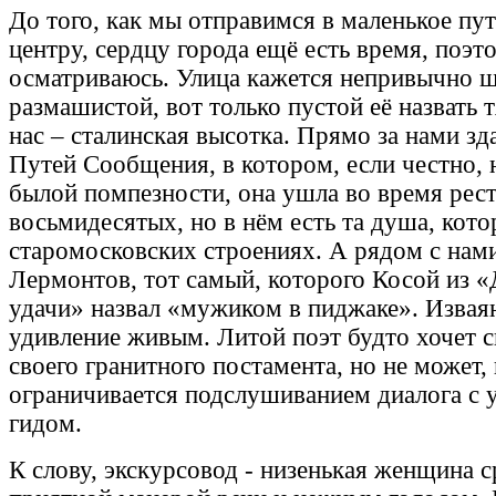
До того, как мы отправимся в маленькое пу
центру, сердцу города ещё есть время, поэт
осматриваюсь. Улица кажется непривычно 
размашистой, вот только пустой её назвать 
нас – сталинская высотка. Прямо за нами з
Путей Сообщения, в котором, если честно, 
былой помпезности, она ушла во время рес
восьмидесятых, но в нём есть та душа, котор
старомосковских строениях. А рядом с нам
Лермонтов, тот самый, которого Косой из 
удачи» назвал «мужиком в пиджаке». Извая
удивление живым. Литой поэт будто хочет с
своего гранитного постамента, но не может,
ограничивается подслушиванием диалога с
гидом.
К слову, экскурсовод - низенькая женщина с