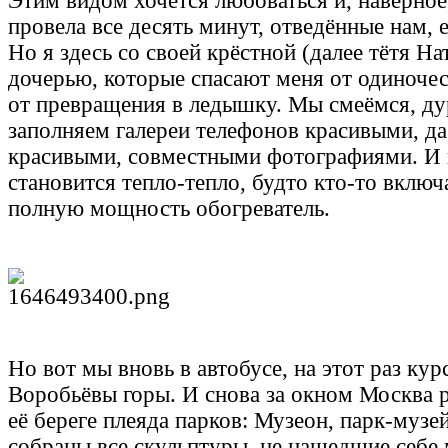
Этим видом хочется любоваться и, наверное,
провела все десять минут, отведённые нам, 
Но я здесь со своей крёстной (далее тётя На
дочерью, которые спасают меня от одиночес
от превращения в ледышку. Мы смеёмся, ду
заполняем галереи телефонов красивыми, да
красивыми, совместными фотографиями. И 
становится тепло-тепло, будто кто-то включ
полную мощность обогреватель.
Но вот мы вновь в автобусе, на этот раз ку
Воробьёвы горы. И снова за окном Москва р
её береге плеяда парков: Музеон, парк-музе
собраны все скульптуры, не нашедшие себе 