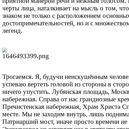
приятной манерой речи и нежным голосом. В
черты лица, наталкивает на мысль о том, что
знаком не только с расположением основны
достопримечательностей, но и с множество
легенд.
Трогаемся. Я, будучи неискушённым челове
успеваю вертеть головой из стороны в сторо
ничего упустить. Лубянская площадь, Моск
набережная. Справа от нас грандиозные кре
Пречистенская набережная, Храм Христа Сп
месте. Мы не заходим внутрь, лишь подним
Патриарший мост, иначе просто времени не 