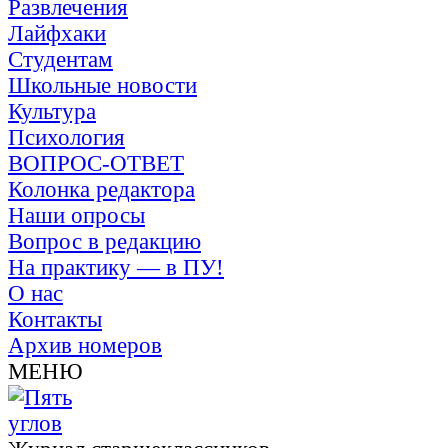
Развлечения
Лайфхаки
Студентам
Школьные новости
Культура
Психология
ВОПРОС-ОТВЕТ
Колонка редактора
Наши опросы
Вопрос в редакцию
На практику — в ПУ!
О нас
Контакты
Архив номеров
МЕНЮ