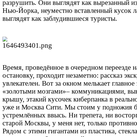
разрушить. Они выглядят как вырезанный и
Нью-Йорка, неуместно вставленный кусок 
выглядят как заблудившиеся туристы.
Время, проведённое в очередном переезде
остановку, проходит незаметно: рассказ эк
увлекателен. Вот за окном мелькает главное
«золотыми мозгами»– коммуникациями, вы
крышу, этакий кусочек киберпанка в реальн
уже и Москва Сити. Мы стоим у подножия 
устремлённых ввысь. Ни трепета, ни восторг
старой Москвы, у меня нет, только противно
Рядом с этими гигантами из пластика, стекл