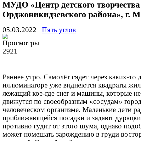
МУДО «Центр детского творчества
Орджоникидзевского района», г. М
05.03.2022
|
Пять углов
2921
Раннее утро. Самолёт сядет через каких-то 
иллюминаторе уже виднеются квадраты жил
лежащий кое-где снег и машины, которые н
движутся по своеобразным «сосудам» города
человеческом организме. Маленькие дети ра
приближающейся посадки и задают дурацки
противно гудит от этого шума, однако подо
может помешать зарождению в груди востор