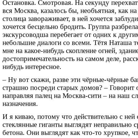
Остановка. Смотровая. На секунду перехват
вся Москва, казалось бы, необъятная, как н
столица завораживает, в ней хочется заблуди
хочется бесцельно бродить. Группа разбрела
экскурсоводша перебегает от одних к други
небольшие диалоги со всеми. Тётя Наташа т
мне на какое-нибудь скопление огней, здани
достопримечательность на самом деле, расс
нибудь интересное.
– Ну вот скажи, разве эти чёрные-чёрные б
страшно посреди старых домов? – Говорит
направляя палец на Москва-сити – на наш 
назначения.
И я киваю, потому что действительно с ней 
стеклянные гиганты выглядят неправильно с
бетона. Они выглядят как что-то хрупкое, ч