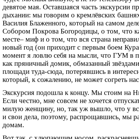
девятое мая. Оставшаяся часть экскурсии п
дыхании: мы говорим о кремлёвских башнях
Василия Блаженного, который на самом деле
Собором Покрова Богородицы, о том, что к
месте– миф и о том, что вся страна неправи
новый год (он приходит с первым боем Кура
момент я ловлю себя на мысли, что ГУМ в п
как пряничный домик, обмазанный звёздам
площади туда-сюда, потерявшись в интерес
который, к сожалению, не может согреть нас
Экскурсия подошла к концу. Мы стоим на Н
Если честно, мне совсем не хочется отпуска
милую женщину, но, так уж вышло, что у вс
и свои дела, поэтому, распрощавшись, мы р
домам.
Вот так, с хлюпающим носом, раскрасневш