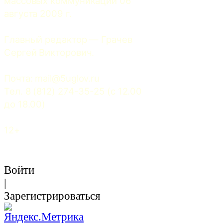
массовых коммуникаций 06 
августа 2009 г.
Главный редактор — Грачев 
Сергей Викторович.
Почта: 
mail@5uglov.ru
Тел. 8 (812) 274-35-25 (c 12.00 
до 18.00)
12+
Войти
|
Зарегистрироваться