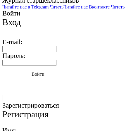
Журнал старшекласcников
Читайте нас в Telegram
Читать
Читайте нас Вконтакте
Читать
Войти
Вход
E-mail:
Пароль:
Войти
|
Зарегистрироваться
Регистрация
Имя: