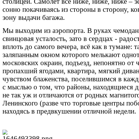
столицей. Самолёт всё ниже, ниже, ниже – 
сонно покачиваясь из стороны в сторону, к
зону выдачи багажа.
Мы выходим из аэропорта. В руках чемоданы
свинцовая усталость, зато в сердцах - радос
вплоть до самого вечера, всё как в тумане: та
заляпанным окном которого мелькают одно
московских окраин, подъезд, непонятно от ч
пропахший ягодами, квартира, мягкий диван.
чувством блаженства, поселившимся в каждо
с мыслью о том, что районы, находящиеся д
не так уж и отличаются от родных магнитог
Ленинского (разве что торговые центры поб
находясь в предвкушении отличной недели.