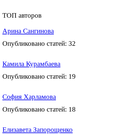
ТОП авторов
Арина Сангинова
Опубликовано статей:
32
Камила Курамбаева
Опубликовано статей:
19
София Харламова
Опубликовано статей:
18
Елизавета Запорощенко