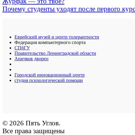
Журфак — это твое?
Почему студенты уходят после первого кур
Еврейский музей и центр толерантности
Федерация компьютерного спорта
СПбГУ
Правительство Ленинградской области
Аничков дворец
Городской инновационный центр
студия психологической помощи
© 2026 Пять Углов.
Все права защищены