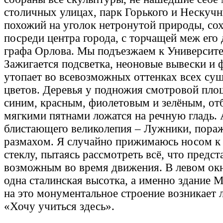
столичных улицах, парк Горького и Нескуч
похожий на уголок нетронутой природы, с
посреди центра города, с торчащей меж его 
графа Орлова. Мы подъезжаем к Университе
Зажигается подсветка, неоновые вывески и 
утопает во всевозможных оттенках всех с
цветов. Деревья у подножия смотровой пл
синим, красным, фиолетовым и зелёным, от
мягкими пятнами ложатся на речную гладь. 
блистающего великолепия – Лужники, пор
размахом. Я случайно прижимаюсь носом к
стеклу, пытаясь рассмотреть всё, что предст
возможным во время движения. В левом окн
одна сталинская высотка, а именно здание М
на это монументальное строение возникает 
«Хочу учиться здесь».