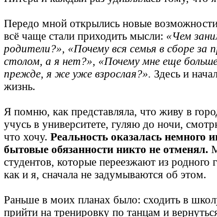
Передо мной открылись новые возможности
всё чаще стали приходить мысли:
«Чем зани
родители?», «Почему вся семья в сборе за
столом, а я нет?», «Почему мне еще больш
прежде, я же уже взрослая?».
Здесь и нача
жизнь.
Я помню, как представляла, что живу в горо
учусь в университете, гуляю до ночи, смотр
что хочу.
Реальность оказалась немного и
бытовые обязанности никто не отменял.
М
студентов, которые переезжают из родного г
как и я, сначала не задумываются об этом.
Раньше в моих планах было: сходить в школу
прийти на тренировку по танцам и вернутьс