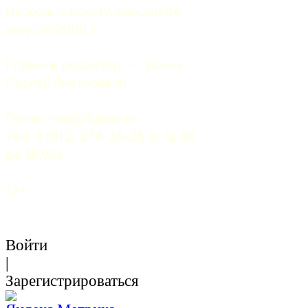
массовых коммуникаций 06 
августа 2009 г.
Главный редактор — Грачев 
Сергей Викторович.
Почта: 
mail@5uglov.ru
Тел. 8 (812) 274-35-25 (c 12.00 
до 18.00)
12+
Войти
|
Зарегистрироваться