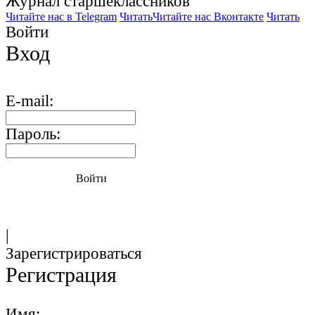
Журнал старшекласcников
Читайте нас в Telegram
Читать
Читайте нас Вконтакте
Читать
Войти
Вход
E-mail:
Пароль:
Войти
|
Зарегистрироваться
Регистрация
Имя: