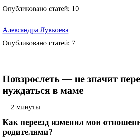
Опубликовано статей:
10
Александра Луккоева
Опубликовано статей:
7
Повзрослеть — не значит пер
нуждаться в маме
2 минуты
Как переезд изменил мои отношени
родителями?