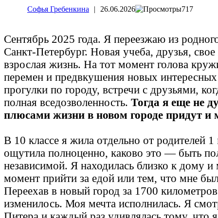
Софья Гребенкина
|
26.06.2026
717
Сентябрь 2025 года. Я переезжаю из родного
Санкт-Петербург. Новая учеба, друзья, свое
взрослая жизнь. На тот момент голова круж
перемен и предвкушения новых интересных
прогулки по городу, встречи с друзьями, ког
полная вседозволенность.
Тогда я еще не д
плюсами жизни в новом городе придут и 
В 10 классе я жила отдельно от родителей 1
ощутила полноценно, каково это — быть п
независимой. Я находилась близко к дому и
момент прийти за едой или тем, что мне бы
Переехав в новый город за 1700 километров 
изменилось. Моя мечта исполнилась. Я смот
Питера и каждый раз удивлялась тому, что я