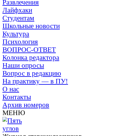
Развлечения
Лайфхаки
Студентам
Школьные новости
Культура
Психология
ВОПРОС-ОТВЕТ
Колонка редактора
Наши опросы
Вопрос в редакцию
На практику — в ПУ!
О нас
Контакты
Архив номеров
МЕНЮ