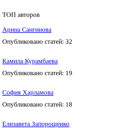
ТОП авторов
Арина Сангинова
Опубликовано статей:
32
Камила Курамбаева
Опубликовано статей:
19
София Харламова
Опубликовано статей:
18
Елизавета Запорощенко