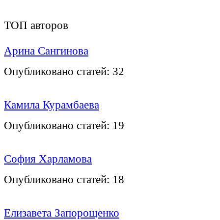
ТОП авторов
Арина Сангинова
Опубликовано статей:
32
Камила Курамбаева
Опубликовано статей:
19
София Харламова
Опубликовано статей:
18
Елизавета Запорощенко