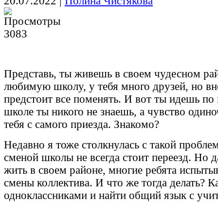
20.07.2022
|
Полина Чистякова
3083
Представь, ты живешь в своем чудесном ра
любимую школу, у тебя много друзей, но вн
предстоит все поменять. И вот ты идешь по
школе ты никого не знаешь, а чувство одино
тебя с самого приезда. Знакомо?
Недавно я тоже столкнулась с такой проблем
сменой школы не всегда стоит переезд. Но д
жить в своем районе, многие ребята испытыв
смены коллектива. И что же тогда делать? К
одноклассниками и найти общий язык с учи