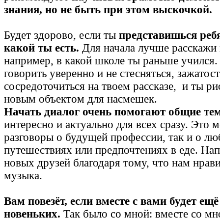
знания, но не быть при этом выскочкой.
Будет здорово, если ты
представишься реб
какой ты есть.
Для начала лучше расскажи 
например, в какой школе ты раньше учился.
говорить уверенно и не стесняться, зажато
сосредоточиться на твоем рассказе, и ты ри
новым объектом для насмешек.
Начать диалог очень помогают общие те
интересно и актуально для всех сразу. Это м
разговоры о будущей профессии, так и о л
путешествиях или предпочтениях в еде. На
новых друзей благодаря тому, что нам нрав
музыка.
Вам повезёт, если вместе с вами будет ещ
новеньких.
Так было со мной: вместе со мн