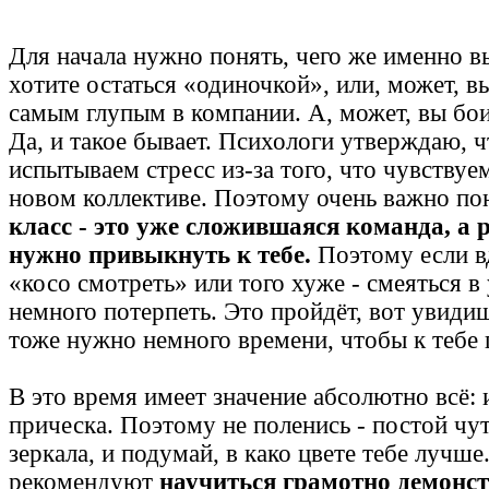
Для начала нужно понять, чего же именно вы
хотите остаться «одиночкой», или, может, в
самым глупым в компании. А, может, вы боит
Да, и такое бывает. Психологи утверждаю, 
испытываем стресс из-за того, что чувствуе
новом коллективе. Поэтому очень важно пон
класс - это уже сложившаяся команда, а 
нужно привыкнуть к тебе.
Поэтому если вд
«косо смотреть» или того хуже - смеяться в 
немного потерпеть. Это пройдёт, вот увиди
тоже нужно немного времени, чтобы к тебе
В это время имеет значение абсолютно всё: 
прическа. Поэтому не поленись - постой чу
зеркала, и подумай, в како цвете тебе лучш
рекомендуют
научиться грамотно демонст