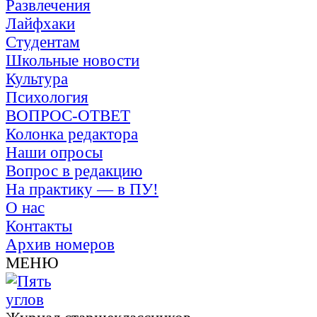
Развлечения
Лайфхаки
Студентам
Школьные новости
Культура
Психология
ВОПРОС-ОТВЕТ
Колонка редактора
Наши опросы
Вопрос в редакцию
На практику — в ПУ!
О нас
Контакты
Архив номеров
МЕНЮ