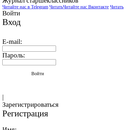
Журнал старшекласcников
Читайте нас в Telegram
Читать
Читайте нас Вконтакте
Читать
Войти
Вход
E-mail:
Пароль:
Войти
|
Зарегистрироваться
Регистрация
Имя: