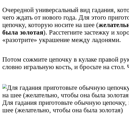
Очередной универсальный вид гадания, кот
чего ждать от нового года. Для этого приго
цепочку, которую носите на шее (
желательн
была золотая
). Расстегните застежку и хо
«разотрите» украшение между ладонями.
Потом сожмите цепочку в кулаке правой рук
словно игральную кость, и бросьте на стол.
Для гадания приготовьте обычную цепочку,
шее (желательно, чтобы она была золотая)