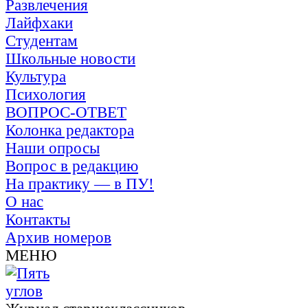
Развлечения
Лайфхаки
Студентам
Школьные новости
Культура
Психология
ВОПРОС-ОТВЕТ
Колонка редактора
Наши опросы
Вопрос в редакцию
На практику — в ПУ!
О нас
Контакты
Архив номеров
МЕНЮ