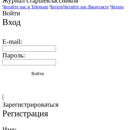
Журнал старшекласcников
Читайте нас в Telegram
Читать
Читайте нас Вконтакте
Читать
Войти
Вход
E-mail:
Пароль:
Войти
|
Зарегистрироваться
Регистрация
Имя: