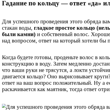
Гадание по кольцу — ответ «да» и
Для успешного проведения этого обряда ва
стакан воды,
гладкое простое кольцо (нель
были камни)
и собственный волос. Хороше
над вопросом, ответ на который хотели бы 
Когда будете готовы, проденьте волос в кол
конструкцию в воду. Затем медленно достан
что ваши руки не трясутся, а локти устойчив
двигается кольцо? Оно вырисовывает круги?
ответ на ваш вопрос положительный. Ну а е
раскачивается как маятник, тогда ответ отр