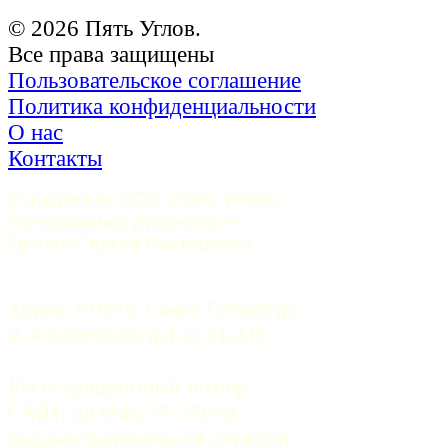
© 2026 Пять Углов.
Все права защищены
Пользовательское соглашение
Политика конфиденциальности
О нас
Контакты
Учредитель ООО «Пять углов». 
Генеральный директор — 
Грачев Сергей Викторович
Адрес: 191015, Санкт-Петербург, 
9-я Советская, д.4-6, оф.415
Регистрационный номер
СМИ:
 Эл №ФС77-37070. 
Выдано Федеральной службой 