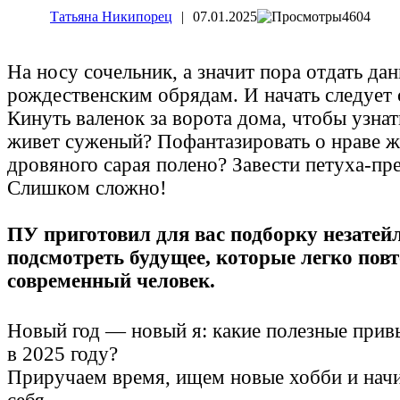
Татьяна Никипорец
|
07.01.2025
4604
На носу сочельник, а значит пора отдать д
рождественским обрядам. И начать следует
Кинуть валенок за ворота дома, чтобы узнат
живет суженый? Пофантазировать о нраве ж
дровяного сарая полено? Завести петуха-пре
Слишком сложно!
ПУ приготовил для вас подборку незатей
подсмотреть будущее, которые легко пов
современный человек.
Новый год — новый я: какие полезные прив
в 2025 году?
Приручаем время, ищем новые хобби и нач