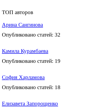
ТОП авторов
Арина Сангинова
Опубликовано статей:
32
Камила Курамбаева
Опубликовано статей:
19
София Харламова
Опубликовано статей:
18
Елизавета Запорощенко