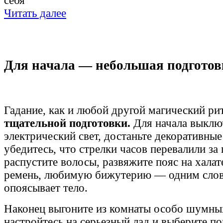
себя
Читать далее
Для начала — небольшая подготов
Гадание, как и любой другой магический рит
тщательной подготовки.
Для начала выклю
электрический свет, достаньте декоративные
убедитесь, что стрелки часов перевалили за
распустите волосы, развяжите пояс на халате
ремень, любимую бижутерию — одним слово
опоясывает тело.
Наконец выгоните из комнаты особо шумных
настройтесь на серьезный лад и выберите п