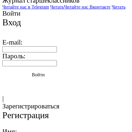
Журнал старшекласcников
Читайте нас в Telegram
Читать
Читайте нас Вконтакте
Читать
Войти
Вход
E-mail:
Пароль:
Войти
|
Зарегистрироваться
Регистрация
Имя: