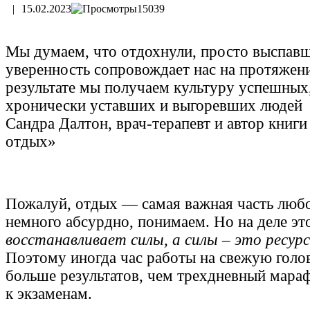
|
15.02.2023
15039
Мы думаем, что отдохнули, просто выспавш
уверенность сопровождает нас на протяжени
результате мы получаем культуру успешных
хронически уставших и выгоревших людей
Сандра Далтон, врач-терапевт и автор кни
отдых»
Пожалуй, отдых — самая важная часть любо
немного абсурдно, понимаем. Но на деле эт
восстанавливает силы, а силы – это ресур
Поэтому иногда час работы на свежую голо
больше результатов, чем трехдневный мара
к экзаменам.