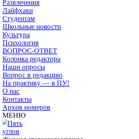
Развлечения
Лайфхаки
Студентам
Школьные новости
Культура
Психология
ВОПРОС-ОТВЕТ
Колонка редактора
Наши опросы
Вопрос в редакцию
На практику — в ПУ!
О нас
Контакты
Архив номеров
МЕНЮ