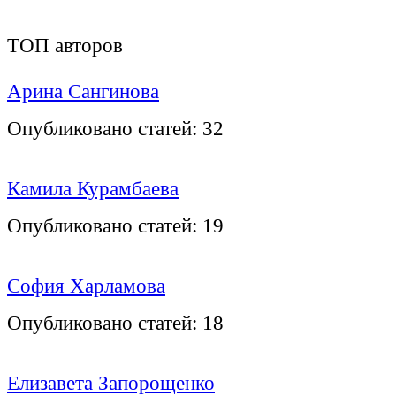
ТОП авторов
Арина Сангинова
Опубликовано статей:
32
Камила Курамбаева
Опубликовано статей:
19
София Харламова
Опубликовано статей:
18
Елизавета Запорощенко