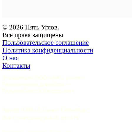
© 2026 Пять Углов.
Все права защищены
Пользовательское соглашение
Политика конфиденциальности
О нас
Контакты
Учредитель ООО «Пять углов». 
Генеральный директор — 
Грачев Сергей Викторович
Адрес: 191015, Санкт-Петербург, 
9-я Советская, д.4-6, оф.415