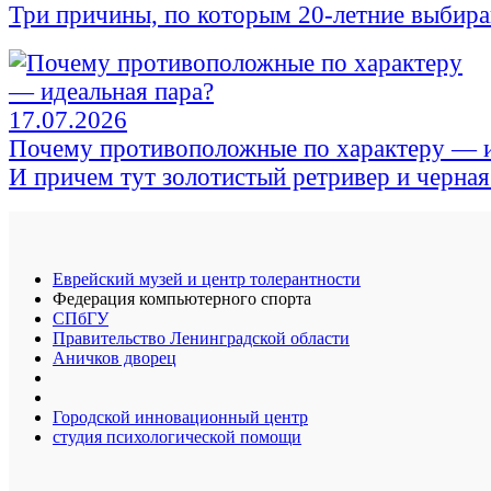
Три причины, по которым 20-летние выбираю
17.07.2026
Почему противоположные по характеру — и
И причем тут золотистый ретривер и черна
Еврейский музей и центр толерантности
Федерация компьютерного спорта
СПбГУ
Правительство Ленинградской области
Аничков дворец
Городской инновационный центр
студия психологической помощи