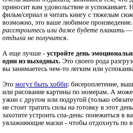
приносит вам удовольствие и успокаивает. 
фильм/сериал и читать книгу с тяжелым сюж
возможно, это ваше любимое произведение
расстроитесь или даже будете плакать —
отдыха не получится
.
А еще лучше -
устройте день эмоциональн
один из выходных.
Это своего рода разгруз
вы занимаетесь чем-то легким или успока
Это
могут быть хобби
: бисероплетение, вы
или рисование картины по номерам. А може
ужин с другом или подругой (только обязате
не стоит тратить силы на готовку в этот ден
захотите устроить спа-день: понежиться в ва
увлажняющие маски - чтобы отдохнуть по в