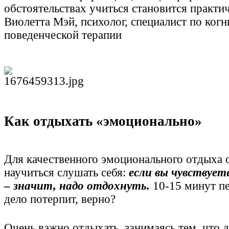
обстоятельствах учиться становится практи
Виолетта Мэй, психолог, специалист по когн
поведенческой терапии
Как отдыхать «эмоционально»
Для качественного эмоционального отдыха 
научиться слушать себя:
если вы чувствует
– значит, надо отдохнуть.
10-15 минут п
дело потерпит, верно?
Очень важно отдыхать, занимаясь тем, что 