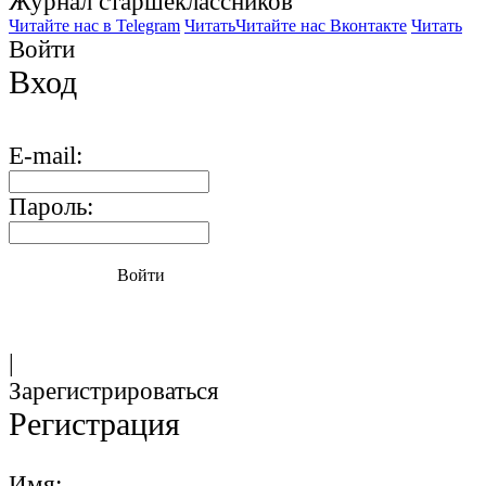
Журнал старшекласcников
Читайте нас в Telegram
Читать
Читайте нас Вконтакте
Читать
Войти
Вход
E-mail:
Пароль:
Войти
|
Зарегистрироваться
Регистрация
Имя: