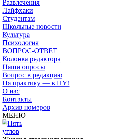
Развлечения
Лайфхаки
Студентам
Школьные новости
Культура
Психология
ВОПРОС-ОТВЕТ
Колонка редактора
Наши опросы
Вопрос в редакцию
На практику — в ПУ!
О нас
Контакты
Архив номеров
МЕНЮ