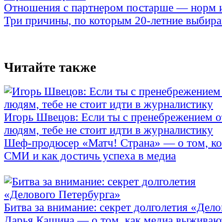
Отношения с партнером постарше — норм 
Три причины, по которым 20-летние выбираю
Читайте также
Игорь Швецов: Если ты с пренебрежением 
людям, тебе не стоит идти в журналистику
Шеф-продюсер «Матч! Страна» — о том, ко
СМИ и как достичь успеха в медиа
Битва за внимание: секрет долголетия «Дел
Дарья Кашина — о том, как медиа выживают 