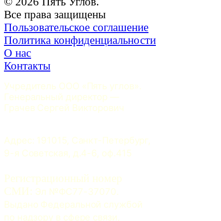
© 2026 Пять Углов.
Все права защищены
Пользовательское соглашение
Политика конфиденциальности
О нас
Контакты
Учредитель ООО «Пять углов». 
Генеральный директор — 
Грачев Сергей Викторович
Адрес: 191015, Санкт-Петербург, 
9-я Советская, д.4-6, оф.415
Регистрационный номер
СМИ:
 Эл №ФС77-37070. 
Выдано Федеральной службой 
по надзору в сфере связи, 