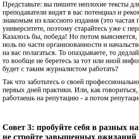
Представьте: вы пишите неплохие тексты дл
преподаватели видят в вас потенциал и рек
знакомым из классного издания (это частая 
университете, поэтому старайтесь уже с пе
Казалось бы, победа! Но потом выясняется,
ноль по части организованности и начальст
на вас полагаться. То опаздываете, то дедла
то вообще не беретесь за тот или иной инфо
будет с таким журналистом работать?
Так что заботьтесь о своей профессиональн
первых дней практики. Или, как говориться,
работаешь на репутацию - а потом репутация
Совет 3: пробуйте себя в разных н
не стройте завышенных ожиданий