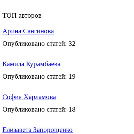
ТОП авторов
Арина Сангинова
Опубликовано статей:
32
Камила Курамбаева
Опубликовано статей:
19
София Харламова
Опубликовано статей:
18
Елизавета Запорощенко