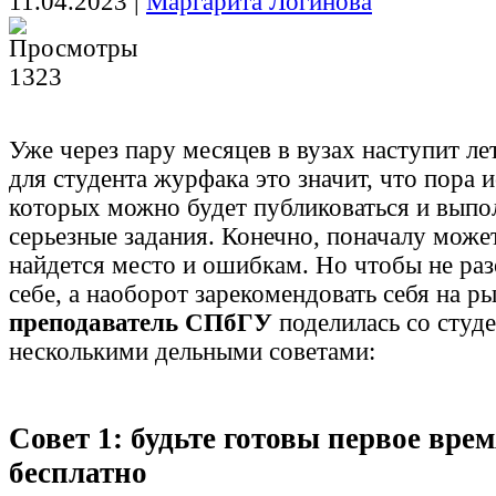
11.04.2023
|
Маргарита Логинова
1323
Уже через пару месяцев в вузах наступит ле
для студента журфака это значит, что пора и
которых можно будет публиковаться и выпо
серьезные задания. Конечно, поначалу може
найдется место и ошибкам. Но чтобы не раз
себе, а наоборот зарекомендовать себя на ры
преподаватель СПбГУ
поделилась со студ
несколькими дельными советами:
Совет 1: будьте готовы первое вре
бесплатно