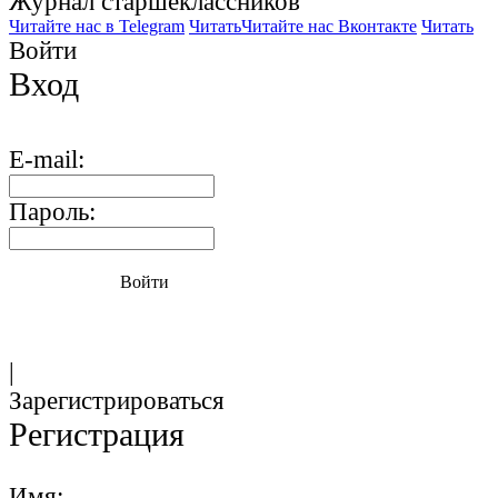
Журнал старшекласcников
Читайте нас в Telegram
Читать
Читайте нас Вконтакте
Читать
Войти
Вход
E-mail:
Пароль:
Войти
|
Зарегистрироваться
Регистрация
Имя: