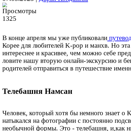
1325
В конце апреля мы уже публиковали
путево
Корее для любителей K-pop и манхв. Но эта
интереснее и красивее, чем можно себе пре
ловите нашу вторую онлайн-экскурсию и бег
родителей отправиться в путешествие именн
Телебашня Намсан
Человек, который хотя бы немного знает о К
натыкался на фотографии с постоянно подс
необычной формы. Это - телебашня, и,как н