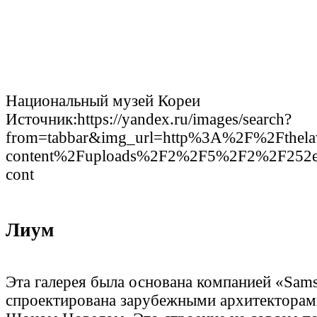
Национальный музей Кореи
Источник:https://yandex.ru/images/search?
from=tabbar&img_url=http%3A%2F%2Fthelaw
content%2Fuploads%2F2%2F5%2F2%2F252e9d
cont
Лиум
Эта галерея была основана компанией «Sam
спроектирована зарубежными архитекторам