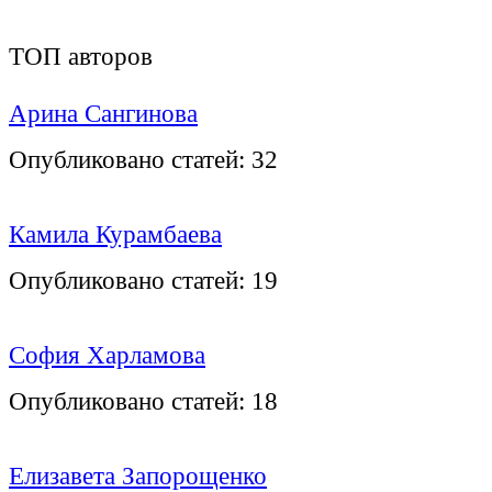
ТОП авторов
Арина Сангинова
Опубликовано статей:
32
Камила Курамбаева
Опубликовано статей:
19
София Харламова
Опубликовано статей:
18
Елизавета Запорощенко