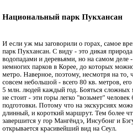
Национальный парк Пукхансан
И если уж мы заговорили о горах, самое вр
парк Пукхансан. С виду - это дикая природа
водопадами и деревьями, но на самом деле -
немногих парков в Корее, до которых можно
метро. Наверное, поэтому, несмотря на то, 
совсем небольшой - всего 80 кв. метров, е
5 млн. людей каждый год. Бояться сложных
не стоит - эти горы легко "возьмет" человек
подготовки. Потому что на экскурсиях мож
длинный, и короткий маршрут. Тем более ч
завершится у гор Мангёндэ, Инсубонг и Бэг
открывается красивейший вид на Сеул.