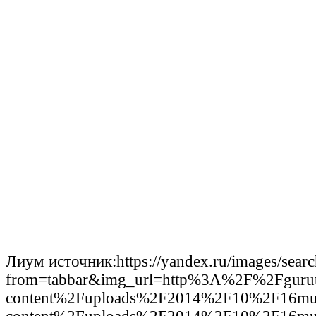
Лиум источник:https://yandex.ru/images/searc
from=tabbar&img_url=http%3A%2F%2Fguru
content%2Fuploads%2F2014%2F10%2F16mus