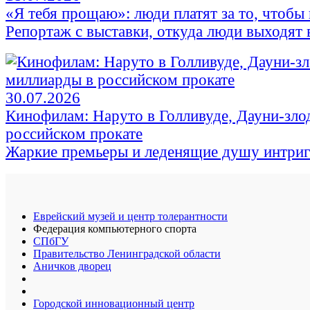
«Я тебя прощаю»: люди платят за то, чтобы 
Репортаж с выставки, откуда люди выходят в
30.07.2026
Кинофилам: Наруто в Голливуде, Дауни-зло
российском прокате
Жаркие премьеры и леденящие душу интри
Еврейский музей и центр толерантности
Федерация компьютерного спорта
СПбГУ
Правительство Ленинградской области
Аничков дворец
Городской инновационный центр