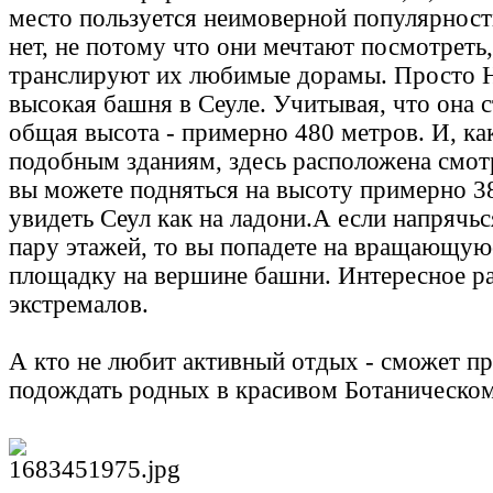
место пользуется неимоверной популярност
нет, не потому что они мечтают посмотреть,
транслируют их любимые дорамы. Просто Н
высокая башня в Сеуле. Учитывая, что она ст
общая высота - примерно 480 метров. И, ка
подобным зданиям, здесь расположена смот
вы можете подняться на высоту примерно 3
увидеть Сеул как на ладони.А если напрячь
пару этажей, то вы попадете на вращающу
площадку на вершине башни. Интересное ра
экстремалов.
А кто не любит активный отдых - сможет пр
подождать родных в красивом Ботаническом