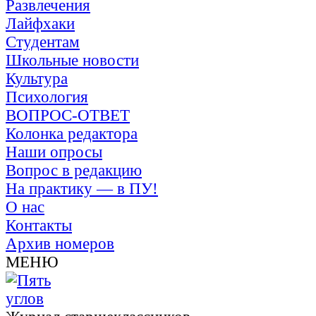
Развлечения
Лайфхаки
Студентам
Школьные новости
Культура
Психология
ВОПРОС-ОТВЕТ
Колонка редактора
Наши опросы
Вопрос в редакцию
На практику — в ПУ!
О нас
Контакты
Архив номеров
МЕНЮ