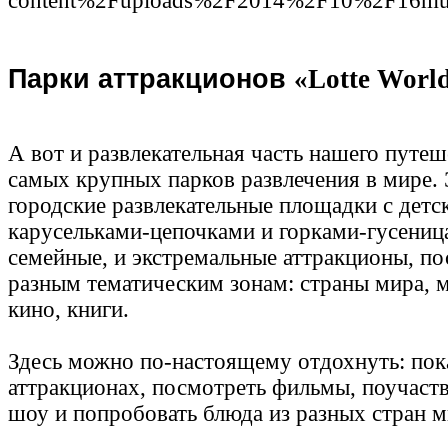
content%2Fuploads%2F2014%2F10%2F16mus
Парки аттракционов
«Lotte Worl
А вот и развлекательная часть нашего путеш
самых крупных парков развлечения в мире. 
городские развлекательные площадки с дет
карусельками-цепочками и горками-гусеница
семейные, и экстремальные аттракционы, п
разным тематическим зонам: страны мира, 
кино, книги.
Здесь можно по-настоящему отдохнуть: пока
аттракционах, посмотреть фильмы, поучаств
шоу и попробовать блюда из разных стран 