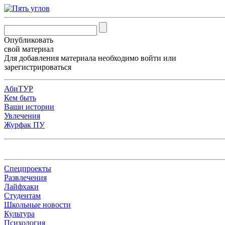
Опубликовать
свой материал
Для добавления материала необходимо
войти
или
зарегистрироваться
АбиТУР
Кем быть
Ваши истории
Увлечения
Журфак ПУ
Спецпроекты
Развлечения
Лайфхаки
Студентам
Школьные новости
Культура
Психология