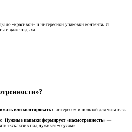
ды до «красивой» и интересной упаковки контента. И
ты и даже отдыха.
мотренности»?
нимать или монтировать
с интересом и пользой для читателя.
ию.
Нужные навыки формирует «насмотренность»
—
дать эксклюзив под нужным «соусом».