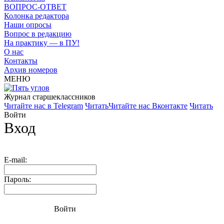
ВОПРОС-ОТВЕТ
Колонка редактора
Наши опросы
Вопрос в редакцию
На практику — в ПУ!
О нас
Контакты
Архив номеров
МЕНЮ
Журнал старшекласcников
Читайте нас в Telegram
Читать
Читайте нас Вконтакте
Читать
Войти
Вход
E-mail:
Пароль:
Войти