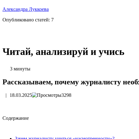
Александра Луккоева
Опубликовано статей:
7
Читай, анализируй и учись
3 минуты
Рассказываем, почему журналисту необ
|
18.03.2025
3298
Cодержание
Зачем журналисту учиться «насмотренности»?