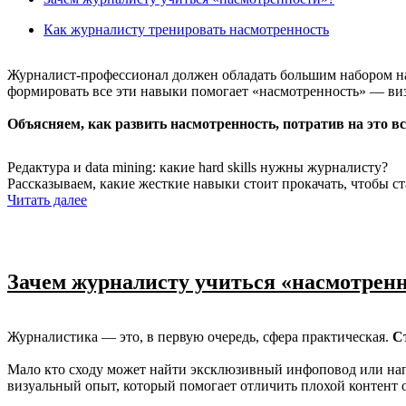
Как журналисту тренировать насмотренность
Журналист-профессионал должен обладать большим набором нав
формировать все эти навыки помогает «насмотренность» — виз
Объясняем, как развить насмотренность, потратив на это все
Редактура и data mining: какие hard skills нужны журналисту?
Рассказываем, какие жесткие навыки стоит прокачать, чтобы 
Читать далее
Зачем журналисту учиться «насмотрен
Журналистика — это, в первую очередь, сфера практическая.
С
Мало кто сходу может найти эксклюзивный инфоповод или нап
визуальный опыт, который помогает отличить плохой контент 