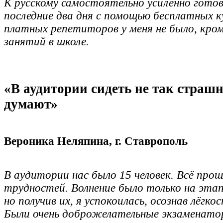
К русскому самостоятельно усиленно готов
последние два дня с помощью бесплатных к
платных репетиторов у меня не было, кро
занятий в школе.
«В аудитории сидеть не так страшн
думают»
Вероника Неляпина, г. Ставрополь
В аудитории нас было 15 человек. Всë прош
трудностей. Волнение было только на этап
но получив их, я успокоилась, осознав лëгко
Были очень доброжелательные экзаменат