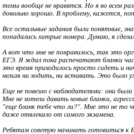
темы вообще не нравятся. Но я во всем раз
довольно хорошо. В проблему, кажется, поп
Все остальные задания были понятные, зна
попадались хитрые номера. Думаю, я сделал
А вот что мне не понравилось, так это ор
ЕГЭ. Я ждал пока распечатают бланки час
это время приходилось просто сидеть и нич
нельзя ни ходить, ни вставать. Это было 
Еще не повезло с наблюдателями: они были
Мне не хотели давать новые бланки, агрес
"еще бланк тебе что ли?". Мне это не то ч
даже отвлекало от самого экзамена.
Ребятам советую начинать готовиться к 