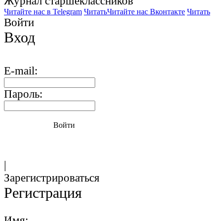
Журнал старшекласcников
Читайте нас в Telegram
Читать
Читайте нас Вконтакте
Читать
Войти
Вход
E-mail:
Пароль:
Войти
|
Зарегистрироваться
Регистрация
Имя: