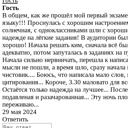
Гость
В общем, как же прошёл мой первый экзаме
языку!!! Проснулась с хорошим настроение
солнечная, с одноклассниками шли с хорош
надежде на лёгкие задания! В аудитории бы
хорошо! Начала решать ким, сначала всё был
адекватно, потом запуталась в заданиях на 
Начала сильно нервничать, перешла к напис
мысли не пошли, а время шло, сразу начала 
чистовик.... Боюсь, что написала мало слов
цитирования... Короче, 3.30 маловато для все
Остаётся только надежда на лучшее... Посл
подавленая и разачарованная... Эту ночь пло
переживаю...
29 мая 2024
Ответить