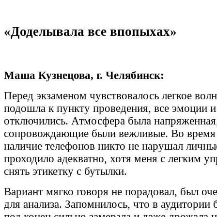
«Доделывала все впопыхах»
Маша Кузнецова, г. Челябинск:
Перед экзаменом чувствовалось легкое волне
подошла к пункту проведения, все эмоции и
отключились. Атмосфера была напряженная,
сопровождающие были вежливые. Во время
наличие телефонов никто не нарушал личные
проходило адекватно, хотя меня с легким у
снять этикетку с бутылки.
Вариант мягко говоря не порадовал, был оч
для анализа. Запомнилось, что в аудитории 
под конец сильно замерзла и даже дрожала 