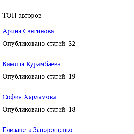
ТОП авторов
Арина Сангинова
Опубликовано статей:
32
Камила Курамбаева
Опубликовано статей:
19
София Харламова
Опубликовано статей:
18
Елизавета Запорощенко