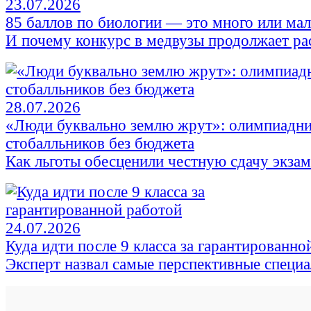
23.07.2026
85 баллов по биологии — это много или ма
И почему конкурс в медвузы продолжает ра
28.07.2026
«Люди буквально землю жрут»: олимпиадни
стобалльников без бюджета
Как льготы обесценили честную сдачу экза
24.07.2026
Куда идти после 9 класса за гарантированно
Эксперт назвал самые перспективные специ