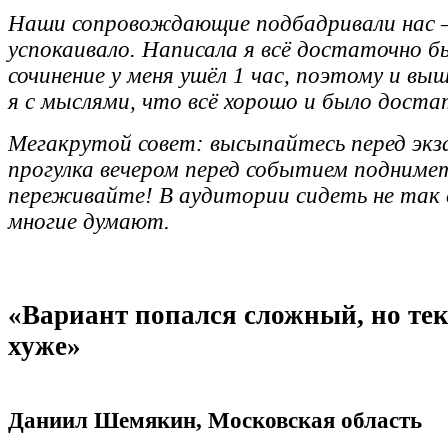
Наши сопровождающие подбадривали нас 
успокаивало. Написала я всë достаточно 
сочинение у меня ушёл 1 час, поэтому и вы
я с мыслями, что всë хорошо и было доста
Мегакрутой совет: высыпайтесь перед экз
прогулка вечером перед событием подниме
переживайте! В аудитории сидеть не так 
многие думают.
«Вариант попался сложный, но тек
хуже»
Даниил Шемякин, Московская область