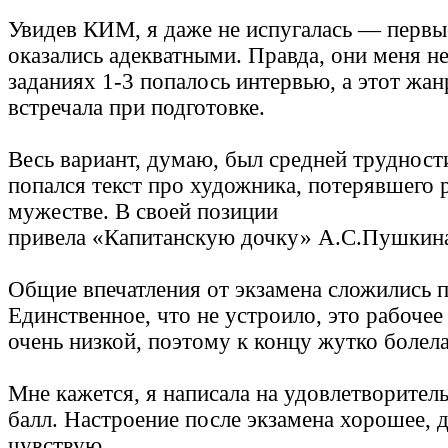
Увидев КИМ, я даже не испугалась — первы
оказались адекватными. Правда, они меня н
заданиях 1-3 попалось интервью, а этот жанр
встречала при подготовке.
Весь вариант, думаю, был средней трудност
попался текст про художника, потерявшего р
мужестве. В своей позиции
привела «Капитанскую дочку» А.С.Пушкин
Общие впечатления от экзамена сложились 
Единственное, что не устроило, это рабочее
очень низкой, поэтому к концу жутко болела
Мне кажется, я написала на удовлетворител
балл. Настроение после экзамена хорошее, 
чувствую.