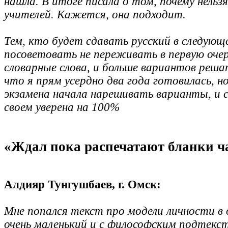
нашла. В итоге писала о том, почему нельз
учителей. Кажется, она подходит.
Тем, кто будет сдавать русский в следующ
посоветовать не переживать в первую очер
словарные слова, и больше вариантов решат
что я прям усердно два года готовилась, но
экзамена начала нарешивать варианты, и с
своем уверена на 100%
«Ждал пока распечатают бланки ч
Алдияр Тунгушбаев, г. Омск:
Мне попался текст про модели личности в
очень маленький и с философским подтекс