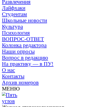
Развлечения
Лайфхаки
Студентам
Школьные новости
Культура
Психология
ВОПРОС-ОТВЕТ
Колонка редактора
Наши опросы
Вопрос в редакцию
На практику — в ПУ!
О нас
Контакты
Архив номеров
МЕНЮ