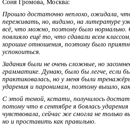
Соня Громова, Москва:
Прошло достаточно неплохо, ожидала, что
переживать, но, видимо, на литературе уж
всё, что можно, поэтому было нормально
повлияло ещё то, что сдавали всем классом,
хорошие отношения, поэтому было приятн
успокоиться.
Задания были не очень сложные, но засомне
грамматике. Думаю, было бы легче, если б
практиковалась, но у меня были тренажёр
ударения и паронимам, поэтому вышло, ка
С этой темой, кстати, получилось достат
потому что в сентябре я боялась ударения 
чувствовала, сейчас же смогла не только 
но и проставить как правильно.