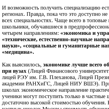
И возможность получить специализацию есть
регионах. Правда, пока что это доступно не 
всех специальностях. Чаще всего в топовые
школьники, обучавшиеся в предпрофессион
четырем направлениям:
«экономика и упра
«технические, естественно-научные напр
науки», «социальные и гуманитарные на
«медицина».
Как выяснилось,
экономике лучше всего о
при вузах
(Лицей Финансового университет
лицей РЭУ им. Г.В. Плеханова, Лицей През
академии РАНХиГС, Лицей НИУ ВШЭ). При
школах экономическое направление практиче
ученики могут поступить только в частные 
достаточно высокой стоимостью обучения. 
частных школах Москвы стоимость обучени