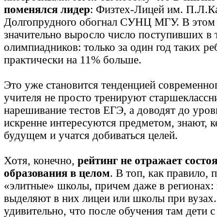
поменялся лидер
: Физтех-Лицей им. П.Л.К
Долгопрудного обогнал СУНЦ МГУ. В этом 
значительно выросло число поступивших в 
олимпиадников: только за один год таких ре
практически на 11% больше.
Это уже становится тенденцией современног
учителя не просто тренируют старшеклассн
нарешивание тестов ЕГЭ, а доводят до уровн
искренне интересуются предметом, знают, к
будущем и учатся добиваться целей.
Хотя, конечно,
рейтинг не отражает состо
образования в целом
. В топ, как правило,
«элитные» школы, причем даже в регионах: 
выделяют в них лицеи или школы при вузах.
удивительно, что после обучения там дети с