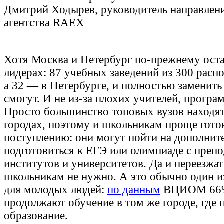
Дмитрий Ходырев, руководитель направлен
агентства RAEX
Хотя Москва и Петербург по-прежнему ост
лидерах: 87 учебных заведений из 300 расп
а 32 — в Петербурге, и полностью заменить
смогут. И не из-за плохих учителей, програ
Просто большинство топовых вузов находятс
городах, поэтому и школьникам проще гото
поступлению: они могут пойти на дополнит
подготовиться к ЕГЭ или олимпиаде с преп
институтов и университетов. Да и переезжат
школьникам не нужно. А это обычно один и
для молодых людей:
по данным
ВЦИОМ 66%
продолжают обучение в том же городе, где 
образование.