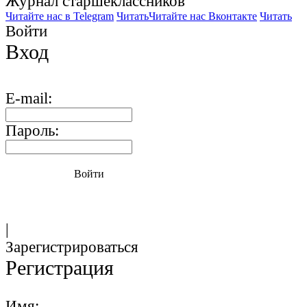
Журнал старшекласcников
Читайте нас в Telegram
Читать
Читайте нас Вконтакте
Читать
Войти
Вход
E-mail:
Пароль:
Войти
|
Зарегистрироваться
Регистрация
Имя: