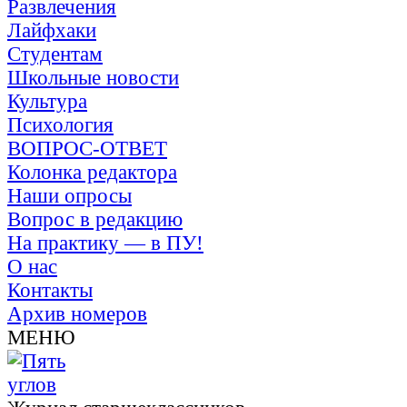
Развлечения
Лайфхаки
Студентам
Школьные новости
Культура
Психология
ВОПРОС-ОТВЕТ
Колонка редактора
Наши опросы
Вопрос в редакцию
На практику — в ПУ!
О нас
Контакты
Архив номеров
МЕНЮ