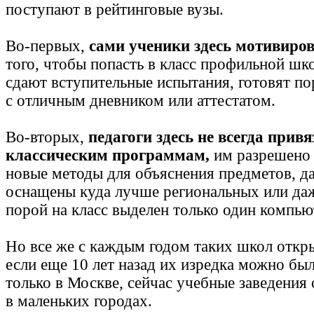
поступают в рейтинговые вузы.
Во-первых,
сами ученики здесь мотивиро
того, чтобы попасть в класс профильной шк
сдают вступительные испытания, готовят п
с отличным дневником или аттестатом.
Во-вторых,
педагоги здесь не всегда прив
классическим программам,
им разрешено 
новые методы для объяснения предметов, д
оснащены куда лучше региональных или даж
порой на класс выделен только один компью
Но все же с каждым годом таких школ откр
если еще 10 лет назад их изредка можно был
только в Москве, сейчас учебные заведения
в маленьких городах.