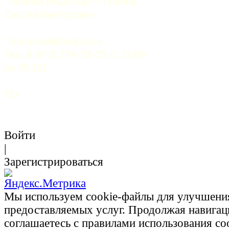
Главный редактор — Грачев 
Сергей Викторович.
Почта: 
mail@5uglov.ru
Тел. 8 (812) 274-35-25 (c 12.00 
до 18.00)
12+
Войти
|
Зарегистрироваться
Мы используем cookie-файлы для улучшени
предоставляемых услуг. Продолжая навигац
соглашаетесь с правилами использования co