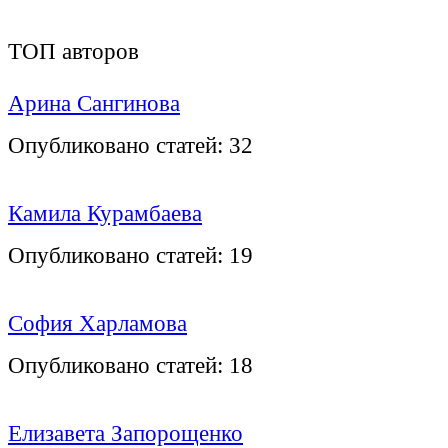
ТОП авторов
Арина Сангинова
Опубликовано статей:
32
Камила Курамбаева
Опубликовано статей:
19
София Харламова
Опубликовано статей:
18
Елизавета Запорощенко