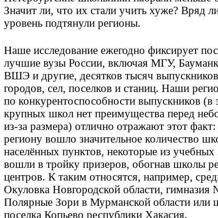
Значит ли, что их стали учить хуже? Вряд л
уровень подтянули регионы.
Наше исследование ежегодно фиксирует пос
лучшие вузы России, включая МГУ, Бауман
ВШЭ и другие, десятков тысяч выпускников
городов, сел, поселков и станиц. Наши реги
по конкурентоспособности выпускников (в 
крупных школ нет преимущества перед неб
из-за размера) отлично отражают этот факт:
региону вошло значительное количество шк
населённых пунктов, некоторые из учебных
вошли в тройку призеров, обогнав школы р
центров. К таким относятся, например, сред
Окуловка Новгородской области, гимназия 
Полярные Зори в Мурманской области или
поселка Копьево республики Хакасия.