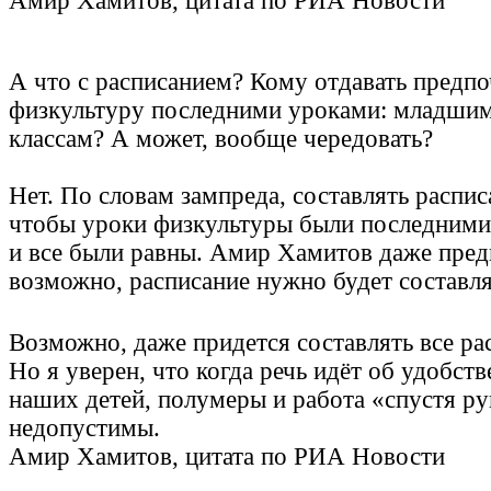
Амир Хамитов, цитата по РИА Новости
А что с расписанием? Кому отдавать предпо
физкультуру последними уроками: младши
классам? А может, вообще чередовать?
Нет. По словам зампреда, составлять распис
чтобы уроки физкультуры были последними 
и все были равны. Амир Хамитов даже пред
возможно, расписание нужно будет составля
Возможно, даже придется составлять все ра
Но я уверен, что когда речь идёт об удобств
наших детей, полумеры и работа «спустя ру
недопустимы.
Амир Хамитов, цитата по РИА Новости