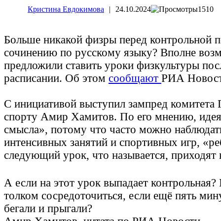
Кристина Евдокимова
|
24.10.2024
1510
Больше никакой физры перед контрольной п
сочинению по русскому языку? Вполне воз
предложили ставить уроки физкультуры пос
расписании. Об этом
сообщают
РИА Новос
С инициативой выступил зампред комитета
спорту Амир Хамитов. По его мнению, идея
смысла», потому что часто можно наблюдать
интенсивных занятий и спортивных игр, «ре
следующий урок, что называется, приходят 
А если на этот урок выпадает контрольная?
толком сосредоточиться, если ещё пять мин
бегали и прыгали?