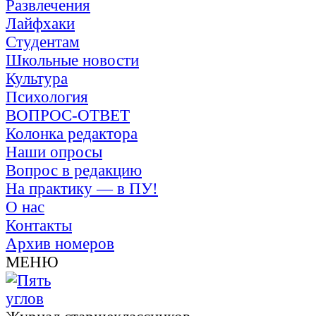
Развлечения
Лайфхаки
Студентам
Школьные новости
Культура
Психология
ВОПРОС-ОТВЕТ
Колонка редактора
Наши опросы
Вопрос в редакцию
На практику — в ПУ!
О нас
Контакты
Архив номеров
МЕНЮ