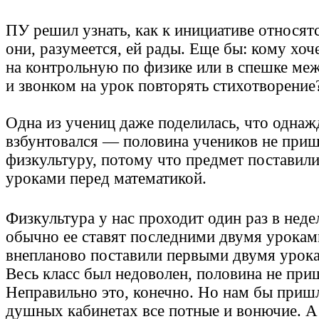
ПУ решил узнать, как к инициативе относят
они, разумеется, ей рады. Еще бы: кому хо
на контрольную по физике или в спешке ме
и звонком на урок повторять стихотворени
Одна из учениц даже поделилась, что однаж
взбунтовался — половина учеников не приш
физкультуру, потому что предмет поставил
уроками перед математикой.
Физкультура у нас проходит один раз в нед
обычно ее ставят последними двумя урокам
внепланово поставили первыми двумя урока
Весь класс был недоволен, половина не при
Неправильно это, конечно. Но нам бы пришл
душных кабинетах все потные и вонючие. А 