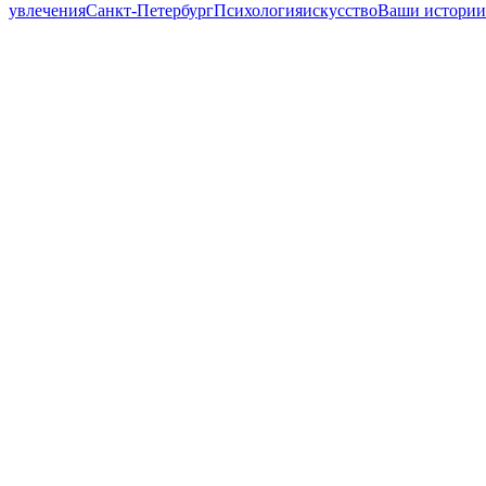
увлечения
Санкт-Петербург
Психология
искусство
Ваши истории