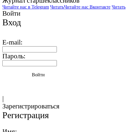
Журнал старшекласcников
Читайте нас в Telegram
Читать
Читайте нас Вконтакте
Читать
Войти
Вход
E-mail:
Пароль:
Войти
|
Зарегистрироваться
Регистрация
Имя: