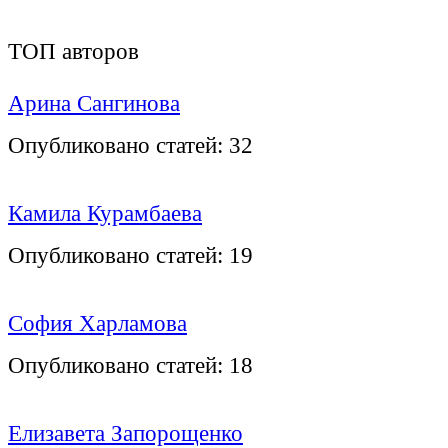
ТОП авторов
Арина Сангинова
Опубликовано статей:
32
Камила Курамбаева
Опубликовано статей:
19
София Харламова
Опубликовано статей:
18
Елизавета Запорощенко