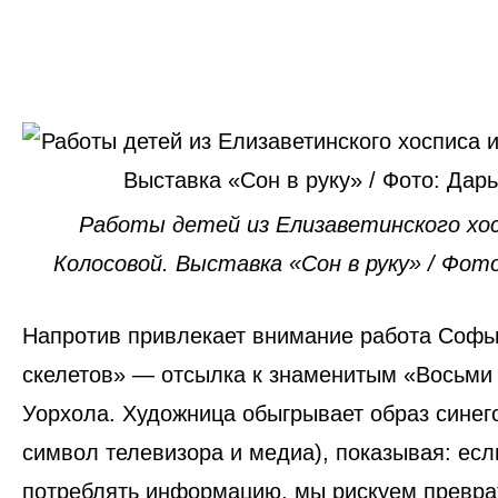
Работы детей из Елизаветинского хо
Колосовой. Выставка «Сон в руку» / Фот
Напротив привлекает внимание работа
Софь
скелетов»
— отсылка к знаменитым
«Восьми
Уорхола
. Художница обыгрывает образ синего
символ телевизора и медиа), показывая: ес
потреблять информацию, мы рискуем преврат