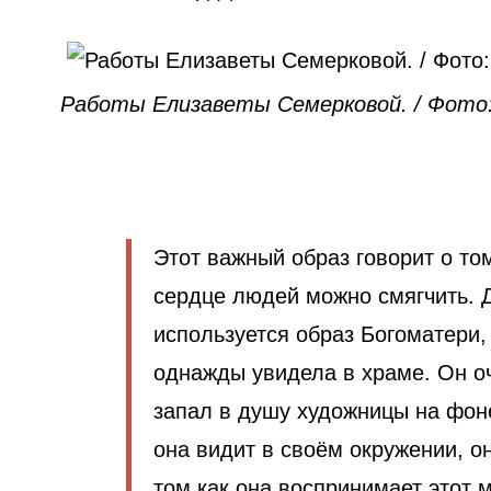
Работы Елизаветы Семерковой. / Фото:
Этот важный образ говорит о том
сердце людей можно смягчить. Д
используется образ Богоматери,
однажды увидела в храме. Он о
запал в душу художницы на фоне
она видит в своём окружении, о
том как она воспринимает этот 