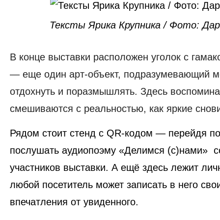
Тексты Ярика Крупника / Фото: Дар
В конце выставки расположен уголок
с гамак
— еще один арт-объект, подразумевающий м
отдохнуть и поразмышлять. Здесь воспомина
смешиваются с реальностью, как яркие снов
Рядом стоит стенд с QR-кодом — перейдя по
послушать
аудиопоэму «Делимся (с)нами»
с
участников выставки. А ещё здесь лежит
лич
любой посетитель может записать в него сво
впечатления от увиденного.