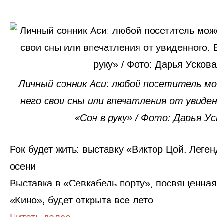
Личный сонник Аси: любой посетитель м
него свои сны или впечатления от увиде
«Сон в руку» / Фото: Дарья Ус
Рок будет жить: выставку «‎Виктор Цой. Леге
осени
Выставка в «‎Севкабель порту»‎, посвященна
«‎Кино»‎, будет открыта все лето