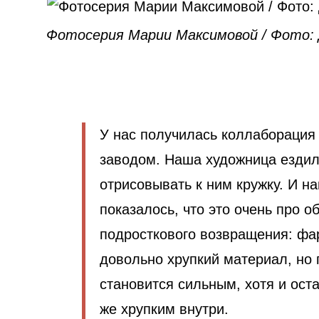
Фотосерия Марии Максимовой / Фото: 
У нас получилась коллаборация
заводом. Наша художница езди
отрисовывать к ним кружку. И н
показалось, что это очень про о
подросткового возвращения: ф
довольно хрупкий материал, но 
становится сильным, хотя и ост
же хрупким внутри.