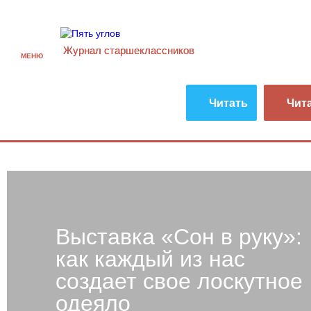
Журнал старшекласcников
МЕНЮ
Читать
Чит
Выставка «Сон в руку»:
как каждый из нас
создает свое лоскутное
одеяло