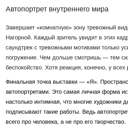
Автопортрет внутреннего мира
Автопортрет
внутреннего
Завершает «комнатную» зону тревожный
вид
мира
Нагорной
. Каждый зритель увидит в этих кадр
саундтрек с тревожными мотивами только ус
погружение. Чем дольше смотришь — тем си
беспокойство. Хотя реакция, конечно, у всех 
Финальная точка выставки — «Я».
Пространс
автопортретами. Это самая личная форма и
настолько интимная, что многие художники д
подписывают такие работы. Ведь автопортре
всего
про человека
, а не про его творчество.