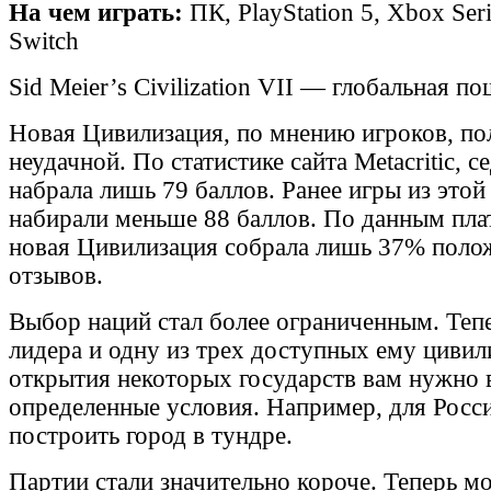
На чем играть:
ПК, PlayStation 5, Xbox Ser
Switch
Sid Meier’s Civilization VII — глобальная по
Новая Цивилизация, по мнению игроков, по
неудачной. По статистике сайта Metacritic, с
набрала лишь 79 баллов. Ранее игры из этой
набирали меньше 88 баллов. По данным пл
новая Цивилизация собрала лишь 37% поло
отзывов.
Выбор наций стал более ограниченным. Теп
лидера и одну из трех доступных ему цивил
открытия некоторых государств вам нужно
определенные условия. Например, для Росс
построить город в тундре.
Партии стали значительно короче. Теперь м