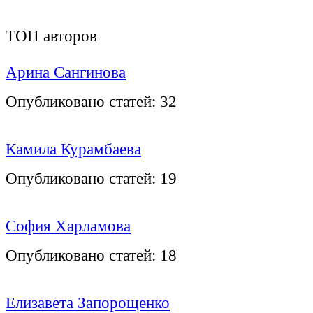
ТОП авторов
Арина Сангинова
Опубликовано статей:
32
Камила Курамбаева
Опубликовано статей:
19
София Харламова
Опубликовано статей:
18
Елизавета Запорощенко