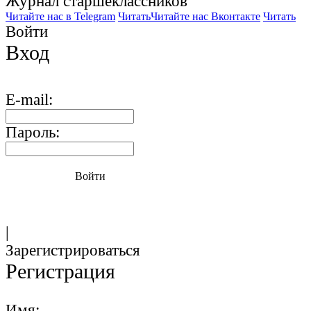
Журнал старшекласcников
Читайте нас в Telegram
Читать
Читайте нас Вконтакте
Читать
Войти
Вход
E-mail:
Пароль:
Войти
|
Зарегистрироваться
Регистрация
Имя: