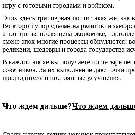
игру с готовыми городами и войском.
Эпох здесь три: первая почти такая же, как 
Во второй упор сделан на религию и замор
а вот третья посвящена экономике, торговл
смене эпох многие процессы обнуляются: в
реликвии, шедевры и города-государства ис
В каждой эпохе вы получаете по четыре цеп
советников. За их выполнение дают очки пр
предводителя и постоянные улучшения.
Что ждем дальше?
Что ждем дальш
Среди жарких летних новинок присутствуют