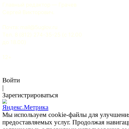
Главный редактор — Грачев 
Сергей Викторович.
Почта: 
mail@5uglov.ru
Тел. 8 (812) 274-35-25 (c 12.00 
до 18.00)
12+
Войти
|
Зарегистрироваться
Мы используем cookie-файлы для улучшени
предоставляемых услуг. Продолжая навигац