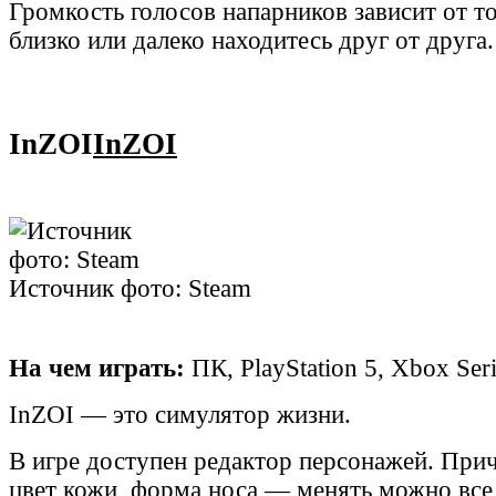
Громкость голосов напарников зависит от то
близко или далеко находитесь друг от друга.
InZOI
InZOI
Источник фото: Steam
На чем играть:
ПК, PlayStation 5, Xbox Ser
InZOI — это симулятор жизни.
В игре доступен редактор персонажей. Приче
цвет кожи, форма носа — менять можно все 