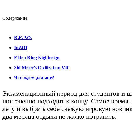
Cодержание
R.E.P.O.
InZOI
Elden Ring Nightreign
Sid Meier’s Civilization VII
Что ждем дальше?
Экзаменационный период для студентов и 
постепенно подходит к концу. Самое время 
лету и выбрать себе свежую игровую новинк
два месяца отдыха не жалко потратить.