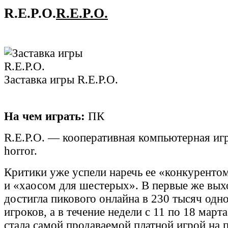
R.E.P.O.
R.E.P.O.
Заставка игры R.E.P.O.
На чем играть:
ПК
R.E.P.O. — кооперативная компьютерная игра
horror.
Критики уже успели наречь ее «конкуренто
и «хаосом для шестерых». В первые же вых
достигла пикового онлайна в 230 тысяч од
игроков, а в течение недели с 11 по 18 марта
стала самой продаваемой платной игрой на 