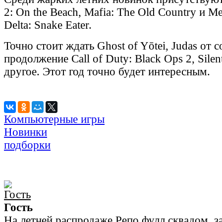
2: On the Beach, Mafia: The Old Country и Me
Delta: Snake Eater.
Точно стоит ждать Ghost of Yōtei, Judas от 
продолжение Call of Duty: Black Ops 2, Silent
другое. Этот год точно будет интересным.
Компьютерные игры
Новинки
подборки
Гость
На летней распродаже Репо фулл сквадом, з