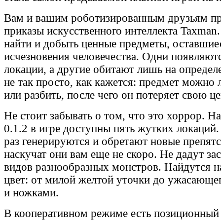
Вам и вашим роботизированным друзьям пр
приказы искусственного интеллекта Taxman.
найти и добыть ценные предметы, оставшие
исчезновения человечества. Одни появляют
локации, а другие обитают лишь на определе
не так просто, как кажется: предмет можно 
или разбить, после чего он потеряет свою ц
Не стоит забывать о том, что это хоррор. Н
0.1.2 в игре доступны пять жутких локаций
раз генерируются и обретают новые препят
наскучат они вам еще не скоро. Не дадут за
видов разнообразных монстров. Найдутся н
цвет: от милой желтой уточки до ужасающег
и ножками.
В кооперативном режиме есть позиционный 