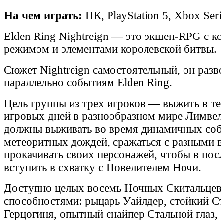
На чем играть:
ПК, PlayStation 5, Xbox Ser
Elden Ring Nightreign — это экшен-RPG с 
режимом и элементами королевской битвы.
Сюжет Nightreign самостоятельный, он разв
параллельно событиям Elden Ring.
Цель группы из трех игроков — выжить в те
игровых дней в разнообразном мире Лимвел
должны выживать во время динамичных со
метеоритных дождей, сражаться с разными 
прокачивать своих персонажей, чтобы в пос
вступить в схватку с Повелителем Ночи.
Доступно целых восемь Ночных Скитальцев
способностями: рыцарь Уайлдер, стойкий С
Герцогиня, опытный снайпер Стальной глаз,