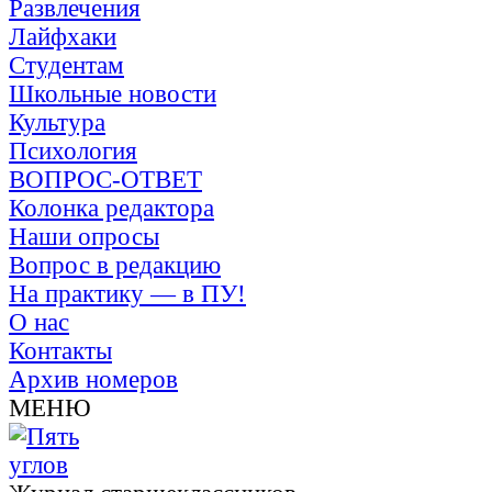
Развлечения
Лайфхаки
Студентам
Школьные новости
Культура
Психология
ВОПРОС-ОТВЕТ
Колонка редактора
Наши опросы
Вопрос в редакцию
На практику — в ПУ!
О нас
Контакты
Архив номеров
МЕНЮ