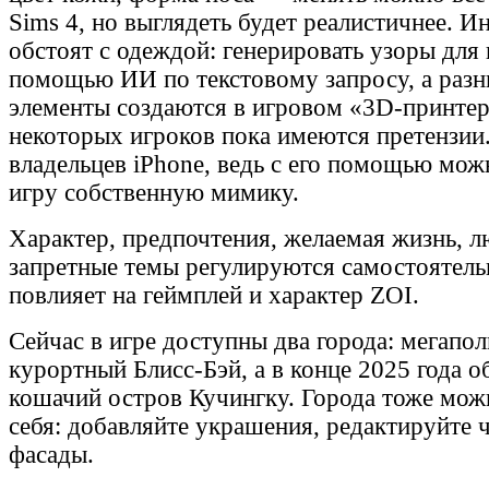
Sims 4, но выглядеть будет реалистичнее. И
обстоят с одеждой: генерировать узоры для
помощью ИИ по текстовому запросу, а разн
элементы создаются в игровом «3D‑принтер
некоторых игроков пока имеются претензии
владельцев iPhone, ведь с его помощью мож
игру собственную мимику.
Характер, предпочтения, желаемая жизнь, 
запретные темы регулируются самостоятель
повлияет на геймплей и характер ZOI.
Сейчас в игре доступны два города: мегапо
курортный Блисс-Бэй, а в конце 2025 года 
кошачий остров Кучингку. Города тоже мож
себя: добавляйте украшения, редактируйте 
фасады.