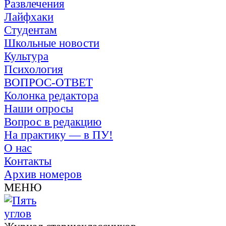
Развлечения
Лайфхаки
Студентам
Школьные новости
Культура
Психология
ВОПРОС-ОТВЕТ
Колонка редактора
Наши опросы
Вопрос в редакцию
На практику — в ПУ!
О нас
Контакты
Архив номеров
МЕНЮ