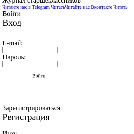
Журнал старшекласcников
Читайте нас в Telegram
Читать
Читайте нас Вконтакте
Читать
Войти
Вход
E-mail:
Пароль:
Войти
|
Зарегистрироваться
Регистрация
Имя: