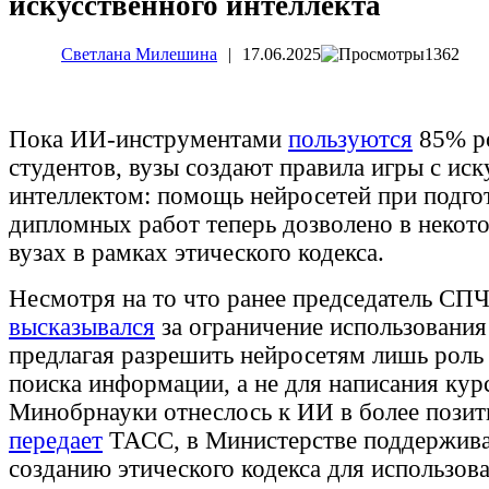
искусственного интеллекта
Светлана Милешина
|
17.06.2025
1362
Пока ИИ-инструментами
пользуются
85% р
студентов, вузы создают правила игры с ис
интеллектом: помощь нейросетей при подго
дипломных работ теперь дозволено в некот
вузах в рамках этического кодекса.
Несмотря на то что ранее председатель СП
высказывался
за ограничение использования
предлагая разрешить нейросетям лишь роль
поиска информации, а не для написания кур
Минобрнауки отнеслось к ИИ в более позит
передает
ТАСС, в Министерстве поддержива
созданию этического кодекса для использов