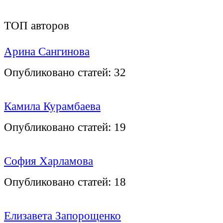
ТОП авторов
Арина Сангинова
Опубликовано статей:
32
Камила Курамбаева
Опубликовано статей:
19
София Харламова
Опубликовано статей:
18
Елизавета Запорощенко