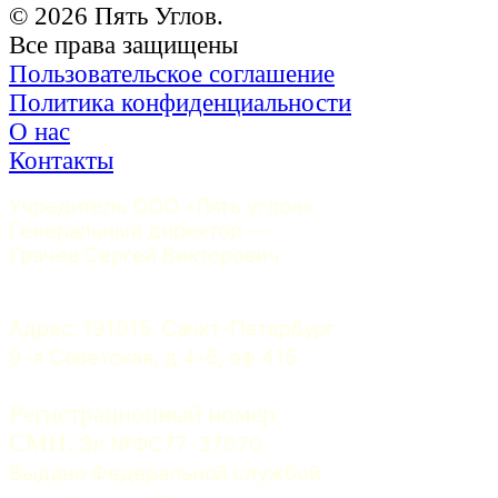
© 2026 Пять Углов.
Все права защищены
Пользовательское соглашение
Политика конфиденциальности
О нас
Контакты
Учредитель ООО «Пять углов». 
Генеральный директор — 
Грачев Сергей Викторович
Адрес: 191015, Санкт-Петербург, 
9-я Советская, д.4-6, оф.415
Регистрационный номер
СМИ:
 Эл №ФС77-37070. 
Выдано Федеральной службой 