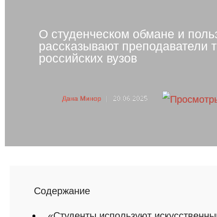
О студенческом обмане и поль
рассказывают преподаватели т
российских вузов
Дана Минор
|
20.06.2025
Cодержание
«Студенты используют искусственны