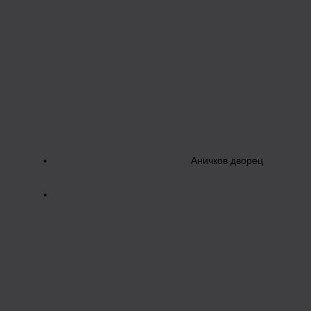
Аничков дворец