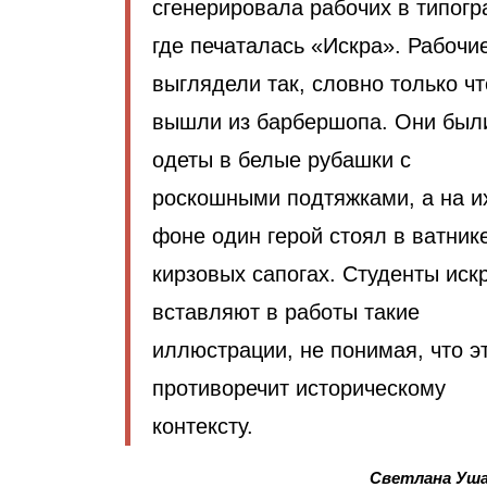
сгенерировала рабочих в типогр
где печаталась «Искра». Рабочи
выглядели так, словно только чт
вышли из барбершопа. Они был
одеты в белые рубашки с
роскошными подтяжками, а на и
фоне один герой стоял в ватник
кирзовых сапогах. Студенты иск
вставляют в работы такие
иллюстрации, не понимая, что э
противоречит историческому
контексту.
Светлана Уша