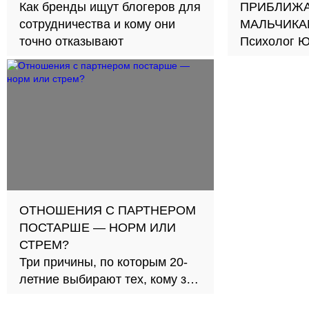
Как бренды ищут блогеров для
ПРИБЛИЖА
сотрудничества и кому они
МАЛЬЧИКА
точно отказывают
Психолог Ю
новый подход к обуче
школах
ОТНОШЕНИЯ С ПАРТНЕРОМ
ПОСТАРШЕ — НОРМ ИЛИ
СТРЕМ?
Три причины, по которым 20-
летние выбирают тех, кому за
30