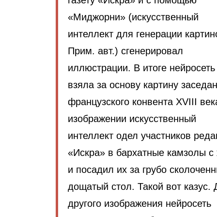
газету «Искра» и с помощью
«Миджорни» (искусственный
интеллект для генерации картино
Прим. авт.) сгенерировал
иллюстрации. В итоге нейросеть
взяла за основу картину заседа
французского конвента XVIII век
изображении искусственный
интеллект одел участников реда
«Искра» в бархатные камзолы с
и посадил их за грубо сколочен
дощатый стол. Такой вот казус.
другого изображения нейросеть