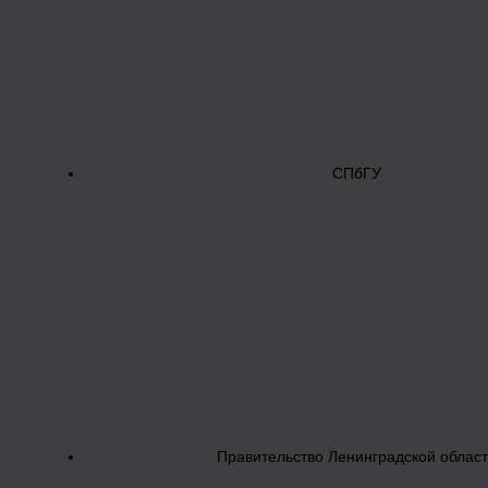
СПбГУ
Правительство Ленинградской облас