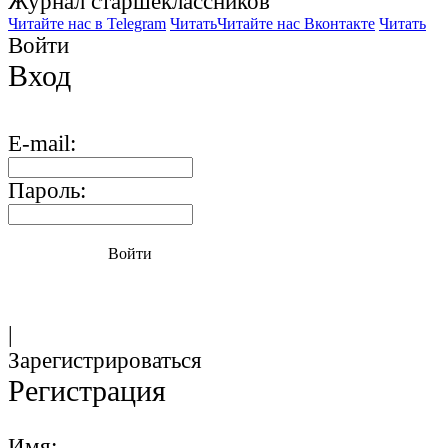
Журнал старшекласcников
Читайте нас в Telegram
Читать
Читайте нас Вконтакте
Читать
Войти
Вход
E-mail:
Пароль:
Войти
|
Зарегистрироваться
Регистрация
Имя: