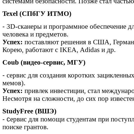
системами безопасности. Позже стал частью
Texel (СПбГУ ИТМО)
-
3D-сканеры и программное обеспечение д
человека и предметов.
Успех:
поставляют решения в США, Герм
Корею, работают с IKEA, Adidas и др.
Coub (видео-сервис, МГУ)
-
сервис для создания коротких зацикленных
мемов).
Успех:
привлек инвестиции, стал междунар
Несмотря на сложности, до сих пор известе
StudyFree (ВШЭ)
- с
ервис для помощи студентам при поступл
поиске грантов.