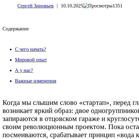
Сергей Зиновьев
|
10.10.2025
1351
Cодержание
С чего начать?
Мировой опыт
А у нас?
Важные изменения
Когда мы слышим слово «стартап», перед гл
возникает яркий образ: двое одногруппнико
запираются в отцовском гараже и круглосут
своим революционным проектом. Пока оста
посмеиваются, срабатывает принцип «вода 