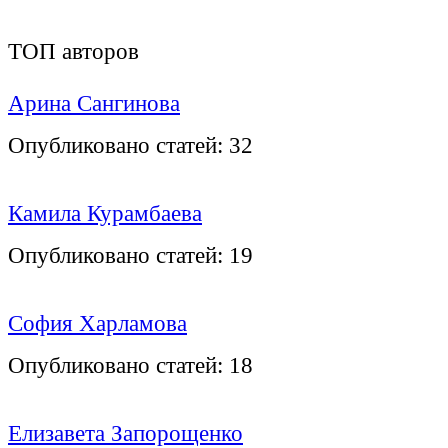
ТОП авторов
Арина Сангинова
Опубликовано статей:
32
Камила Курамбаева
Опубликовано статей:
19
София Харламова
Опубликовано статей:
18
Елизавета Запорощенко