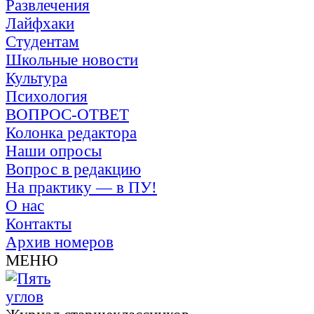
Развлечения
Лайфхаки
Студентам
Школьные новости
Культура
Психология
ВОПРОС-ОТВЕТ
Колонка редактора
Наши опросы
Вопрос в редакцию
На практику — в ПУ!
О нас
Контакты
Архив номеров
МЕНЮ