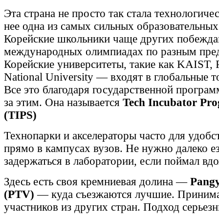
Эта страна не просто так стала технологиче
нее одна из самых сильных образовательных
Корейские школьники чаще других побежда
международных олимпиадах по разным пре
Корейские университеты, такие как KAIST,
National University — входят в глобальные 
Все это благодаря государственной програм
за этим. Она называется
Tech Incubator Pro
(TIPS)
Технопарки и акселераторы часто для удобс
прямо в кампусах вузов. Не нужно далеко е
задержаться в лаборатории, если поймал вд
Здесь есть своя кремниевая долина —
Pangy
(PTV)
— куда съезжаются лучшие. Принимаю
участников из других стран. Подход серьез