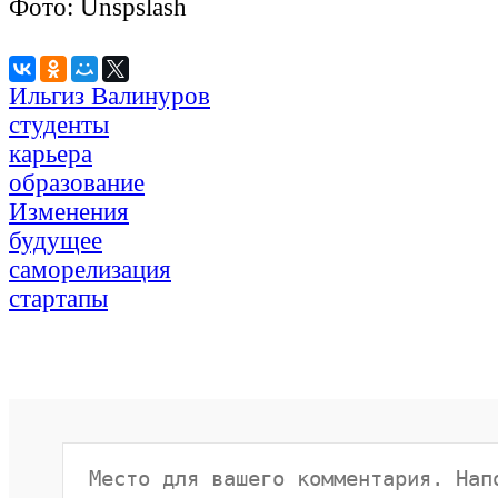
Фото: Unspslash
Ильгиз Валинуров
студенты
карьера
образование
Изменения
будущее
саморелизация
стартапы