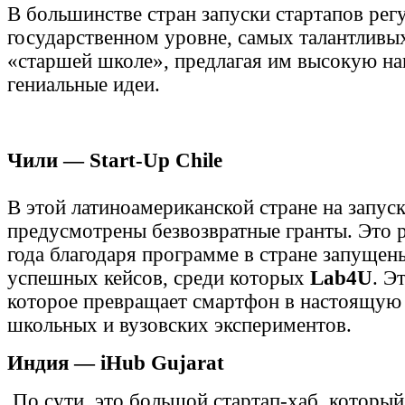
В большинстве стран запуски стартапов рег
государственном уровне, самых талантливы
«старшей школе», предлагая им высокую на
гениальные идеи.
Чили — Start‑Up Chile
В этой латиноамериканской стране на запуск
предусмотрены безвозвратные гранты. Это 
года благодаря программе в стране запущен
успешных кейсов, среди которых
Lab4U
. Э
которое превращает смартфон в настоящую
школьных и вузовских экспериментов.
Индия — iHub Gujarat
По сути, это большой стартап‑хаб, которы