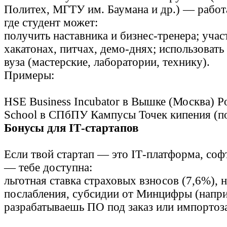
Политех, МГТУ им. Баумана и др.) — работ
где студент может:
получить наставника и бизнес‑тренера; учас
хакатонах, питчах, демо‑днях; использоват
вуза (мастерские, лаборатории, технику).
Примеры:
HSE Business Incubator в Вышке (Москва) Po
School в СПбПУ Кампусы Точек кипения (по
Бонусы для IT‑стартапов
Если твой стартап — это IT‑платформа, софт
— тебе доступна:
льготная ставка страховых взносов (7,6%), 
послабления, субсидии от Минцифры (напри
разрабатываешь ПО под заказ или импортоз