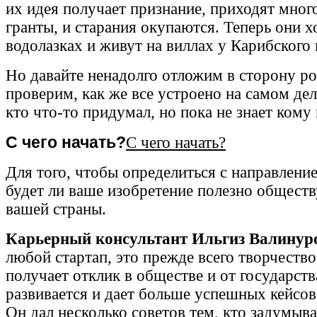
их идея получает признание, приходят мно
гранты, и старания окупаются. Теперь они х
водолазках и живут на виллах у Карибского
Но давайте ненадолго отложим в сторону ро
проверим, как же все устроено на самом дел
кто что-то придумал, но пока не знает кому 
С чего начать?
С чего начать?
Для того, чтобы определиться с направлени
будет ли ваше изобретение полезно обществ
вашей страны.
Карьерный консультант Ильгиз Валинур
любой стартап, это прежде всего творчество
получает отклик в обществе и от государств
развивается и дает больше успешных кейсов
Он дал несколько советов тем, кто задумыва