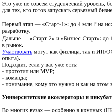
Это уже не совсем студенческий уровень, б
для тех, кто готов запускать серьезный бизне
Первый этап — «Старт‑1»: до 4 млн ₽ на ис
разработку.
Дальше — «Старт‑2» и «Бизнес‑Старт»: до 1
в рынок.
Участвовать
могут как физлица, так и ИП/О
опыта).
Подходит, если у вас уже есть:
- прототип или MVP;
- команда;
- понимание, кому это нужно и как на этом 
Университетские акселераторы и инкуба
Во многих вузах — особенно в крупных (