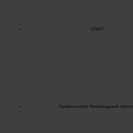
СПбГУ
Правительство Ленинградской облас