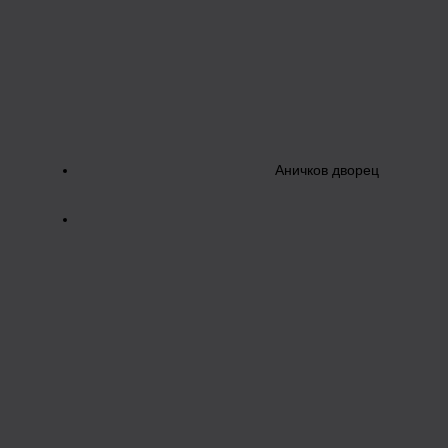
Аничков дворец