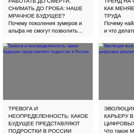
РАБОТАТЬ ДО СМЕРТИ,
ТРЕНД НА
СНИМАТЬ ДО ГРОБА: НАШЕ
КАК МЕНЯ
МРАЧНОЕ БУДУЩЕЕ?
ТРУДА
Почему поколения зумеров и
Почему най
альфа не смогут позволить
и что делат
себе жилье и, вероятно,
лишатся пенсии
ТРЕВОГА И
ЭВОЛЮЦИЯ
НЕОПРЕДЕЛЕННОСТЬ: КАКОЕ
КАРЬЕРУ 
БУДУЩЕЕ ПРЕДСТАВЛЯЮТ
ЦИФРОВЫХ
ПОДРОСТКИ В РОССИИ
Что такое 