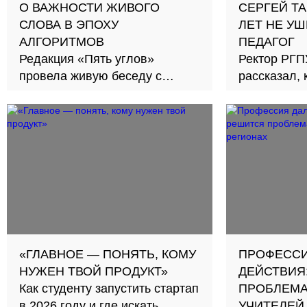
О ВАЖНОСТИ ЖИВОГО
СЕРГЕЙ ТА
СЛОВА В ЭПОХУ
ЛЕТ НЕ УШ
АЛГОРИТМОВ
ПЕДАГОГ
Редакция «Пять углов»
Ректор РГП
провела живую беседу с
рассказал, 
читателями
решается п
кадров и пр
«ГЛАВНОЕ — ПОНЯТЬ, КОМУ
ПРОФЕССИ
НУЖЕН ТВОЙ ПРОДУКТ»
ДЕЙСТВИЯ
Как студенту запустить стартап
ПРОБЛЕМА
в 2026 году и где искать
УЧИТЕЛЕЙ