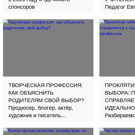
спонсоров
Педагог Ев
рассказал, 
необходимы
образовани
действуют
ТВОРЧЕСКАЯ ПРОФЕССИЯ:
ПРОКЛЯТИ
КАК ОБЪЯСНИТЬ
ВЫБОРА: 
РОДИТЕЛЯМ СВОЙ ВЫБОР?
СПРАВЛЯЕ
Продюсер, блогер, актёр,
ИДЕАЛЬНО
художник и писатель
Разбираемся
рассказали о трудностях и
не сойти с 
особенностях своей работы
выбора