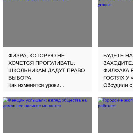
ФИЗРА, КОТОРУЮ НЕ
БУДЕТЕ НА
ХОЧЕТСЯ ПРОГУЛИВАТЬ:
ЗАХОДИТЕ
ШКОЛЬНИКАМ ДАДУТ ПРАВО
ФИЛФАКА 
ВЫБОРА
ГОСТЯХ У 
Как изменятся уроки
Обсудили с
физической культуры в
будущее СМ
российских школах
философии