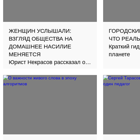
ЖЕНЩИН УСЛЫШАЛИ:
ГОРОДСКИ
ВЗГЛЯД ОБЩЕСТВА НА
ЧТО РЕАЛ
ДОМАШНЕЕ НАСИЛИЕ
Краткий гид
МЕНЯЕТСЯ
планете
Юрист Некрасов рассказал о
важных сдвигах в этой области