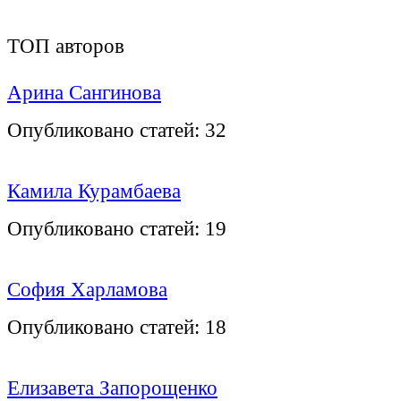
ТОП авторов
Арина Сангинова
Опубликовано статей:
32
Камила Курамбаева
Опубликовано статей:
19
София Харламова
Опубликовано статей:
18
Елизавета Запорощенко