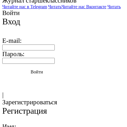
Журнал старшекласcников
Читайте нас в Telegram
Читать
Читайте нас Вконтакте
Читать
Войти
Вход
E-mail:
Пароль:
Войти
|
Зарегистрироваться
Регистрация
Имя: