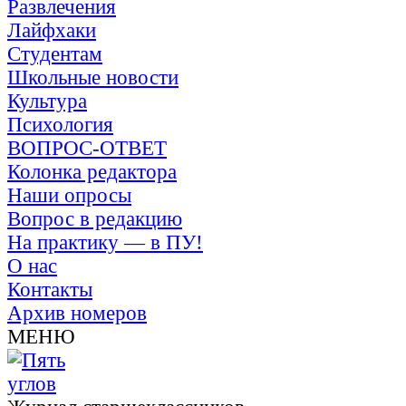
Развлечения
Лайфхаки
Студентам
Школьные новости
Культура
Психология
ВОПРОС-ОТВЕТ
Колонка редактора
Наши опросы
Вопрос в редакцию
На практику — в ПУ!
О нас
Контакты
Архив номеров
МЕНЮ