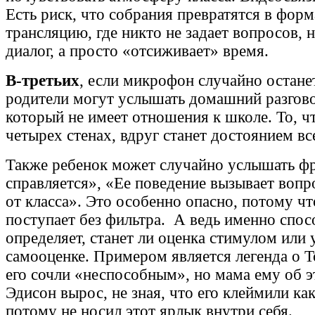
Есть риск, что собрания превратятся в фор
трансляцию, где никто не задает вопросов, н
диалог, а просто «отсиживает» время.
В-третьих
, если микрофон случайно остан
родители могут услышать домашний разгово
который не имеет отношения к школе. То, ч
четырех стенах, вдруг станет достоянием в
Также ребенок может случайно услышать фр
справляется», «Ее поведение вызывает вопр
от класса». Это особенно опасно, потому ч
поступает без фильтра. А ведь именно спос
определяет, станет ли оценка стимулом или
самооценке. Примером является легенда о Т
его сочли «неспособным», но мама ему об эт
Эдисон вырос, не зная, что его клеймили ка
потому не носил этот ярлык внутри себя.