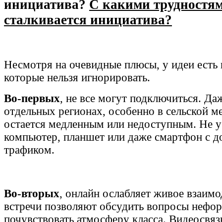
инициатива?
С какими трудностя
сталкивается инициатива?
Несмотря на очевидные плюсы, у идеи есть 
которые нельзя игнорировать.
Во-первых
, не все могут подключиться. Даж
отдельных регионах, особенно в сельской м
остается медленным или недоступным. Не у 
компьютер, планшет или даже смартфон с 
трафиком.
Во-вторых
, онлайн ослабляет живое взаим
встречи позволяют обсудить вопросы нефор
почувствовать атмосферу класса. Видеосвязь