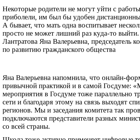
Некоторые родители не могут уйти с работы
приболели, им был бы удобен дистанционны
А бывает, что мать одна воспитывает нескол
просто не может лишний раз куда-то выйти.
Лантратова Яна Валерьевна, председатель 
по развитию гражданского общества
Яна Валерьевна напомнила, что онлайн-форм
привычной практикой и в самой Госдуме: 
мероприятия в Госдуме тоже параллельно т
сети и благодаря этому на связь выходят сп
регионов. Мы и заседания комитета так про
подключаются представители разных минист
со всей страны.
Школа тоже активно применяет цифровые т