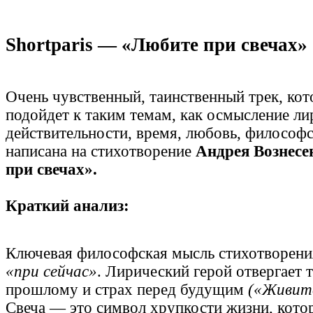
Shortparis — «Любите при свечах»
Очень чувственный, таинственный трек, ко
подойдет к таким темам, как осмысление л
действительности, время, любовь, философс
написана на стихотворение
Андрея Вознесе
при свечах».
Краткий анализ:
Ключевая философская мысль стихотворен
«при сейчас»
. Лирический герой отвергает 
прошлому и страх перед будущим
(«Живите
Свеча — это символ хрупкости жизни, кото