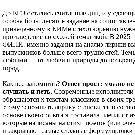
До ЕГЭ остались считанные дни, и у сдающ
особая боль: десятое задание на сопоставлен
приведенному в КИМе стихотворению нужн
произведение со схожей тематикой. В 2025 г
ФИПИ, именно задания на анализ лирики вы
выпускников больше всего трудностей. Тем
любыми — от любви и природы до возвращ
город.
Как все запомнить?
Ответ прост: можно не 
слушать и петь.
Современные исполнители 
обращаются к текстам классиков в своих тре
этому запомнить лирику становится в сотню
основе своего опыта я составила плейлист из
которые написаны на стихи поэтов (или оче
и закрывают самые сложные формулировки 1