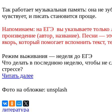
Так работает музыкальная память: она не зу
чувствует, и писать становится проще.
Напоминаем: на ЕГЭ вы указываете только 
произведение (автор, название). Песни — э
якорь, который помогает вспомнить текст, т
Режим выживания — неделя до ЕГЭ
Что делать в последнюю неделю, чтобы не с
стрессе?
Читать далее
Фото на обложке: unsplash
литература