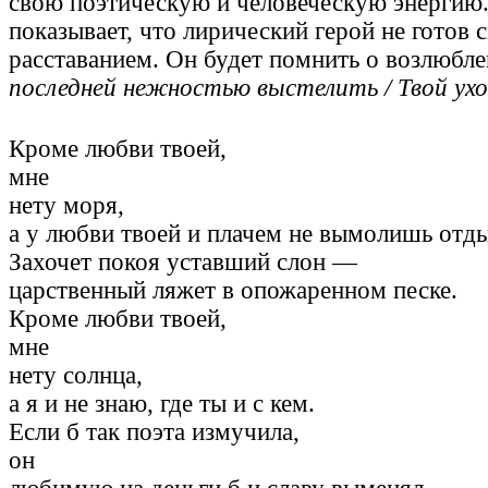
свою поэтическую и человеческую энергию.
показывает, что лирический герой не готов 
расставанием. Он будет помнить о возлюбл
последней нежностью выстелить / Твой ух
Кроме любви твоей,
мне
нету моря,
а у любви твоей и плачем не вымолишь отд
Захочет покоя уставший слон —
царственный ляжет в опожаренном песке.
Кроме любви твоей,
мне
нету солнца,
а я и не знаю, где ты и с кем.
Если б так поэта измучила,
он