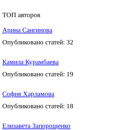
ТОП авторов
Арина Сангинова
Опубликовано статей:
32
Камила Курамбаева
Опубликовано статей:
19
София Харламова
Опубликовано статей:
18
Елизавета Запорощенко