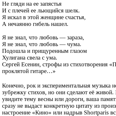
Не гляди на ее запястья
И с плечей ее льющийся шелк.
Я искал в этой женщине счастья,
А нечаянно гибель нашел.
Я не знал, что любовь — зараза,
Я не знал, что любовь — чума.
Подошла и прищуренным глазом
Хулигана свела с ума.
Сергей Есенин, строфы из стихотворения «П
проклятой гитаре…»
Конечно, рок и экспериментальная музыка н
зубрежку стихов, но они сделают её живой.
увидите тему весны или дороги, ваша память
сразу не выдаст конкретную цитату из произ
настроение «Кино» или надрыв Shortparis в