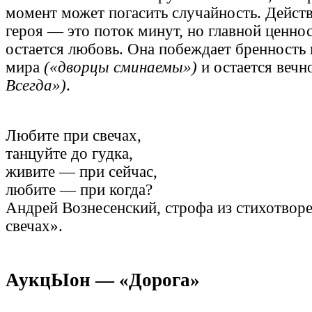
момент может погасить случайность. Действ
героя — это поток минут, но главной ценно
остается любовь. Она побеждает бренность
мира
(«дворцы сминаемы»)
и остается вечн
Всегда»)
.
Любите при свечах,
танцуйте до гудка,
живите — при сейчас,
любите — при когда?
Андрей Вознесенский, строфа из стихотвор
свечах».
АукцЫон — «Дорога»