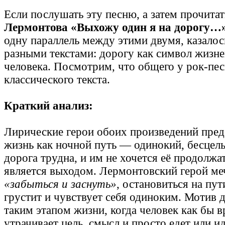
Если послушать эту песню, а затем прочита
Лермонтова «Выхожу один я на дорогу…
одну параллель между этими двумя, казало
разными текстами: дорогу как символ жизне
человека. Посмотрим, что общего у рок-пес
классического текста.
Краткий анализ:
Лирические герои обоих произведений пре
жизнь как ночной путь — одинокий, бесцел
дорога трудна, и им не хочется её продолжат
является выходом. Лермонтовский герой меч
«забыться и заснуть»
, остановиться на пут
грустит и чувствует себя одиноким. Мотив д
таким этапом жизни, когда человек как бы 
утрачивает цель, смысл и просто едет или ид