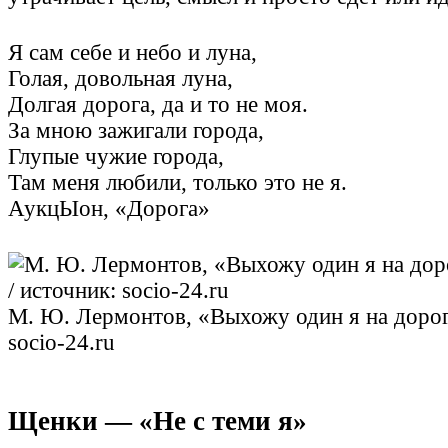
Я сам себе и небо и луна,
Голая, довольная луна,
Долгая дорога, да и то не моя.
За мною зажигали города,
Глупые чужие города,
Там меня любили, только это не я.
АукцЫон, «Дорога»
М. Ю. Лермонтов, «Выхожу один я на дорог
socio-24.ru
Щенки — «Не с теми я»