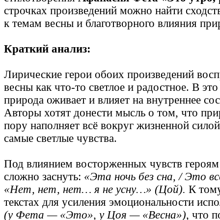
строчках произведений можно найти сходст
к темам весны и благотворного влияния при
Краткий анализ:
Лирические герои обоих произведений вос
весны как что-то светлое и радостное. В это
природа оживает и влияет на внутреннее сос
Авторы хотят донести мысль о том, что пр
пору наполняет всё вокруг жизненной сило
самые светлые чувства.
Под влиянием восторженных чувств героям
сложно заснуть:
«Эта ночь без сна, / Это в
«Нет, нет, нет… я не усну…» (Цой).
К том
текстах для усиления эмоциональности испо
(у Фета — «Это», у Цоя — «Весна»)
, что 