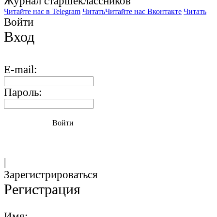
Журнал старшекласcников
Читайте нас в Telegram
Читать
Читайте нас Вконтакте
Читать
Войти
Вход
E-mail:
Пароль:
Войти
|
Зарегистрироваться
Регистрация
Имя: