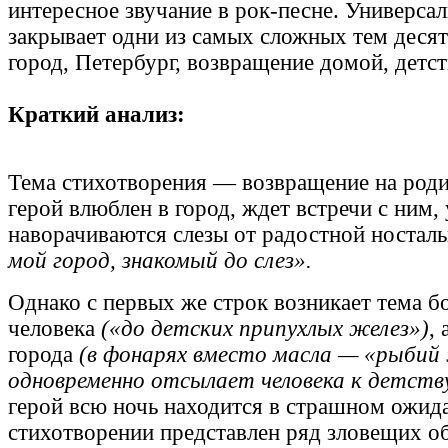
интересное звучание в рок-песне. Универса
закрывает одни из самых сложных тем десято
город, Петербург, возвращение домой, детст
Краткий анализ:
Тема стихотворения — возвращение на род
герой влюблен в город, ждет встречи с ним, 
наворачиваются слезы от радостной ностал
мой город, знакомый до слез».
Однако с первых же строк возникает тема б
человека
(«до детских припухлых желез»)
,
города
(в фонарях вместо масла — «рыбий
одновременно отсылает человека к детств
герой всю ночь находится в страшном ожида
стихотворении представлен ряд зловещих о