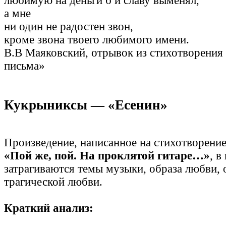
любимую на деньги б и славу выменял,
а мне
ни один не радостен звон,
кроме звона твоего любимого имени.
В.В Маяковский, отрывок из стихотворения
письма»
Кукрыниксы — «Есенин»
Произведение, написанное на стихотворени
«Пой же, пой. На проклятой гитаре…»
, в
затрагиваются темы музыки, образа любви, 
трагической любви.
Краткий анализ: