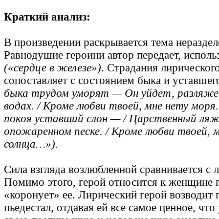
Краткий анализ:
В произведении раскрывается тема неразде
Равнодушие героини автор передает, исполь
(«сердце в железе»)
. Страдания лирического
сопоставляет с состоянием быка и уставшег
быка трудом уморят — Он уйдет, разляже
водах. / Кроме любви твоей, мне нету мор
покоя уставший слон — / Царственный ляж
опожаренном песке. / Кроме любви твоей, 
солнца…»).
Сила взгляда возлюбленной сравнивается с 
Помимо этого, герой относится к женщине 
«коронует» ее. Лирический герой возводит 
пьедестал, отдавая ей все самое ценное, что 