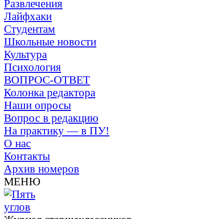
Развлечения
Лайфхаки
Студентам
Школьные новости
Культура
Психология
ВОПРОС-ОТВЕТ
Колонка редактора
Наши опросы
Вопрос в редакцию
На практику — в ПУ!
О нас
Контакты
Архив номеров
МЕНЮ