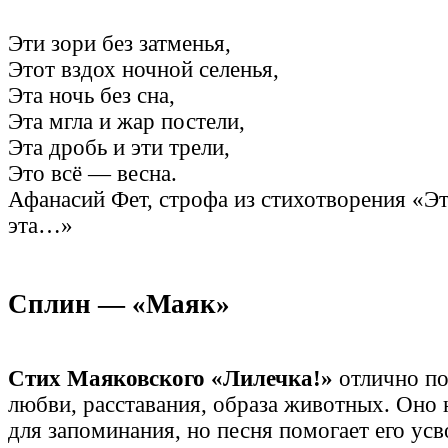
Эти зори без затменья,
Этот вздох ночной селенья,
Эта ночь без сна,
Эта мгла и жар постели,
Эта дробь и эти трели,
Это всё — весна.
Афанасий Фет, строфа из стихотворения «Эт
эта…»
Сплин — «Маяк»
Стих Маяковского «Лилечка!»
отлично по
любви, расставания, образа животных. Оно 
для запоминания, но песня помогает его усв