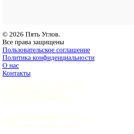
© 2026 Пять Углов.
Все права защищены
Пользовательское соглашение
Политика конфиденциальности
О нас
Контакты
Учредитель ООО «Пять углов». 
Генеральный директор — 
Грачев Сергей Викторович
Адрес: 191015, Санкт-Петербург, 
9-я Советская, д.4-6, оф.415