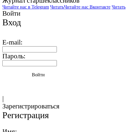
Журнал старшекласcников
Читайте нас в Telegram
Читать
Читайте нас Вконтакте
Читать
Войти
Вход
E-mail:
Пароль:
Войти
|
Зарегистрироваться
Регистрация
Имя: