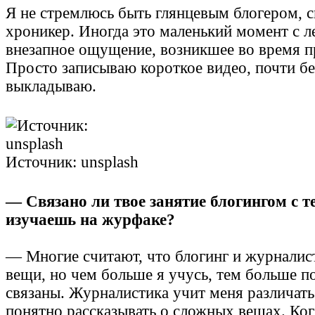
Я не стремлюсь быть глянцевым блогером, с
хроникер. Иногда это маленький момент с л
внезапное ощущение, возникшее во время п
Просто записываю короткое видео, почти бе
выкладываю.
Источник: unsplash
— Связано ли твое занятие блогингом с т
изучаешь на журфаке?
— Многие считают, что блогинг и журналис
вещи, но чем больше я учусь, тем больше п
связаны. Журналистика учит меня различат
понятно рассказывать о сложных вещах. Ког