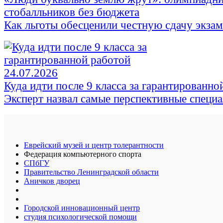
стобалльников без бюджета
Как льготы обесценили честную сдачу экза
24.07.2026
Куда идти после 9 класса за гарантированно
Эксперт назвал самые перспективные специ
Еврейский музей и центр толерантности
Федерация компьютерного спорта
СПбГУ
Правительство Ленинградской области
Аничков дворец
Городской инновационный центр
студия психологической помощи