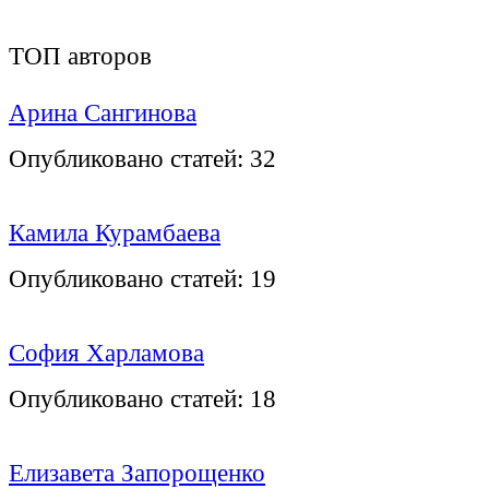
ТОП авторов
Арина Сангинова
Опубликовано статей:
32
Камила Курамбаева
Опубликовано статей:
19
София Харламова
Опубликовано статей:
18
Елизавета Запорощенко