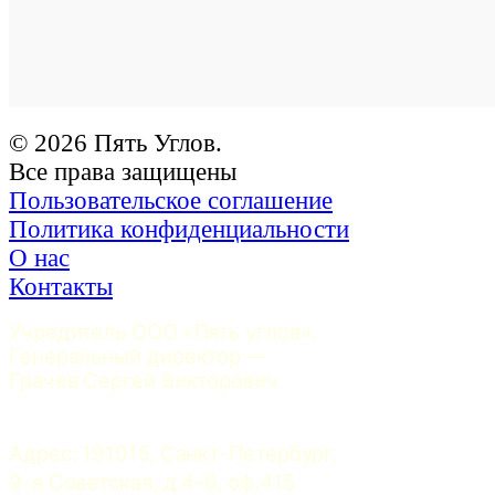
© 2026 Пять Углов.
Все права защищены
Пользовательское соглашение
Политика конфиденциальности
О нас
Контакты
Учредитель ООО «Пять углов». 
Генеральный директор — 
Грачев Сергей Викторович
Адрес: 191015, Санкт-Петербург, 
9-я Советская, д.4-6, оф.415