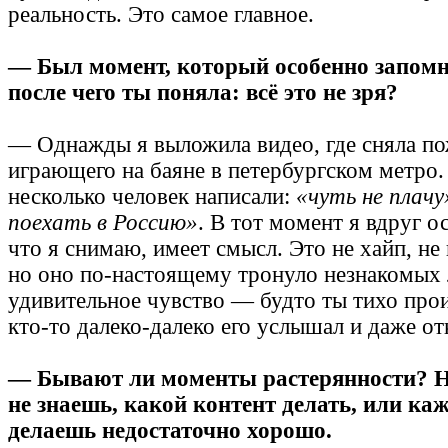
реальность. Это самое главное.
— Был момент, который особенно запомн
после чего ты поняла: всё это не зря?
— Однажды я выложила видео, где сняла п
играющего на баяне в петербургском метро
несколько человек написали:
«чуть не плачу
поехать в Россию»
. В тот момент я вдруг ос
что я снимаю, имеет смысл. Это не хайп, не
но оно по-настоящему тронуло незнакомых 
удивительное чувство — будто ты тихо прои
кто-то далеко-далеко его услышал и даже от
— Бывают ли моменты растерянности? Н
не знаешь, какой контент делать, или каж
делаешь недостаточно хорошо.