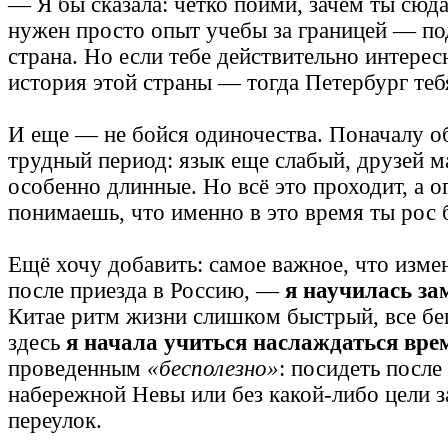
— Я бы сказала: четко пойми, зачем ты сюд
нужен просто опыт учебы за границей — по
страна. Но если тебе действительно интересн
история этой страны — тогда Петербург теб
И еще — не бойся одиночества. Поначалу об
трудный период: язык еще слабый, друзей м
особенно длинные. Но всё это проходит, а о
понимаешь, что именно в это время ты рос б
Ещё хочу добавить: самое важное, что изме
после приезда в Россию, —
я научилась за
Китае ритм жизни слишком быстрый, все бе
здесь
я начала учиться наслаждаться вре
проведенным
«бесполезно»
: посидеть после
набережной Невы или без какой-либо цели з
переулок.