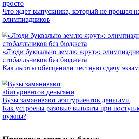
просто
Что ждет выпускника, который не прошел н
олимпиадников
«Люди буквально землю жрут»: олимпиадни
стобалльников без бюджета
Как льготы обесценили честную сдачу экза
Вузы заманивают абитуриентов деньгами
Как устроены разовые выплаты при поступл
нужны?