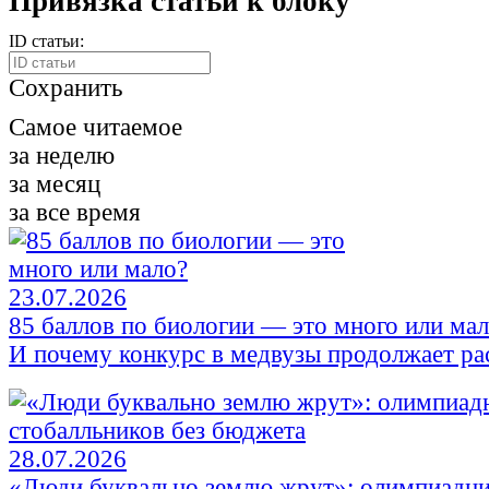
Привязка статьи к блоку
ID статьи:
Сохранить
Самое читаемое
за неделю
за месяц
за все время
23.07.2026
85 баллов по биологии — это много или ма
И почему конкурс в медвузы продолжает ра
28.07.2026
«Люди буквально землю жрут»: олимпиадни