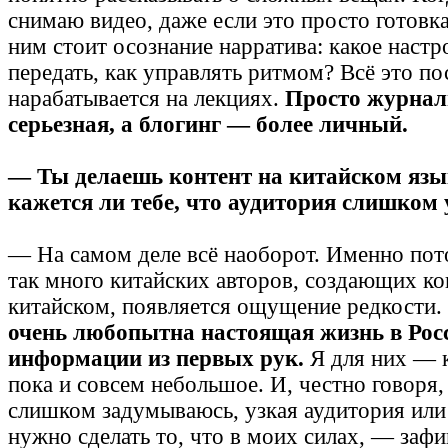
снимаю видео, даже если это просто готовк
ним стоит осознание нарратива: какое наст
передать, как управлять ритмом? Всё это п
нарабатывается на лекциях.
Просто журнал
серьезная, а блогинг — более личный.
— Ты делаешь контент на китайском язык
кажется ли тебе, что аудитория слишком 
— На самом деле всё наоборот. Именно пото
так много китайских авторов, создающих ко
китайском, появляется ощущение редкости.
очень любопытна настоящая жизнь в Росс
информации из первых рук.
Я для них — к
пока и совсем небольшое. И, честно говоря, 
слишком задумываюсь, узкая аудитория или 
нужно сделать то, что в моих силах, — зафи