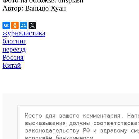
Фото на обложке: unsplash
Автор: Ваньцю Хуан
журналистика
блогинг
переезд
Россия
Китай