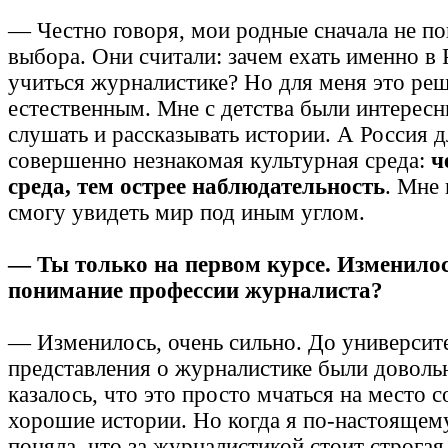
— Честно говоря, мои родные сначала не по
выбора. Они считали: зачем ехать именно в
учиться журналистике? Но для меня это ре
естественным. Мне с детства были интересн
слушать и рассказывать истории. А Россия 
совершенно незнакомая культурная среда:
ч
среда, тем острее наблюдательность
. Мне 
смогу увидеть мир под иным углом.
— Ты только на первом курсе. Изменилос
понимание профессии журналиста?
— Изменилось, очень сильно. До университ
представления о журналистике были довол
казалось, что это просто мчаться на место 
хорошие истории. Но когда я по-настоящему
поняла, что за журналистикой стоит строга