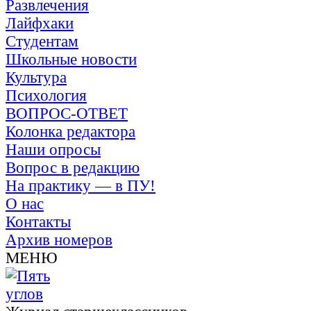
Развлечения
Лайфхаки
Студентам
Школьные новости
Культура
Психология
ВОПРОС-ОТВЕТ
Колонка редактора
Наши опросы
Вопрос в редакцию
На практику — в ПУ!
О нас
Контакты
Архив номеров
МЕНЮ