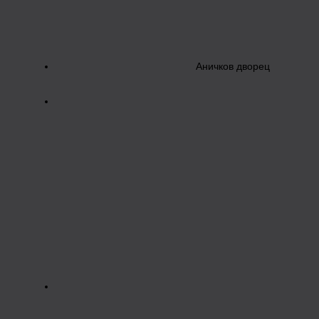
Аничков дворец