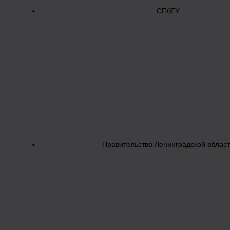
СПбГУ
Правительство Ленинградской облас