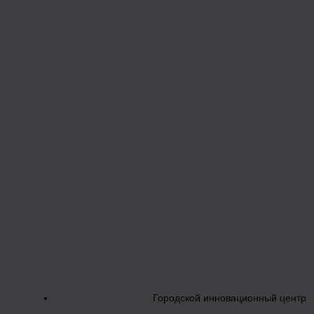
Городской инновационный центр