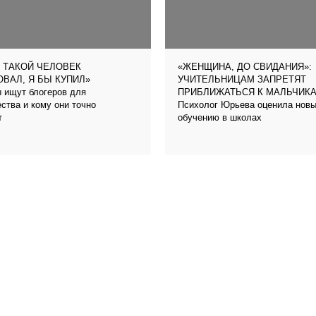
 ТАКОЙ ЧЕЛОВЕК
«ЖЕНЩИНА, ДО СВИДАНИЯ»:
ВАЛ, Я БЫ КУПИЛ»
УЧИТЕЛЬНИЦАМ ЗАПРЕТЯТ
 ищут блогеров для
ПРИБЛИЖАТЬСЯ К МАЛЬЧИК
ства и кому они точно
Психолог Юрьева оценила новый
т
обучению в школах