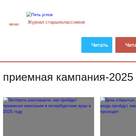
Журнал старшекласcников
МЕНЮ
Читать
Чит
приемная кампания-2025