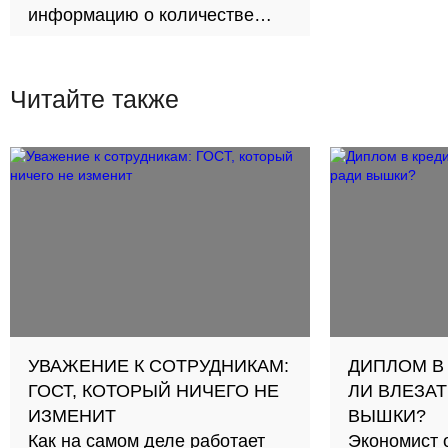
информацию о количестве
мест в вузах — 73% от общего
объема бюджета распределено
по регионам
Читайте также
УВАЖЕНИЕ К СОТРУДНИКАМ:
ДИПЛОМ В
ГОСТ, КОТОРЫЙ НИЧЕГО НЕ
ЛИ ВЛЕЗАТ
ИЗМЕНИТ
ВЫШКИ?
Как на самом деле работает
Экономист 