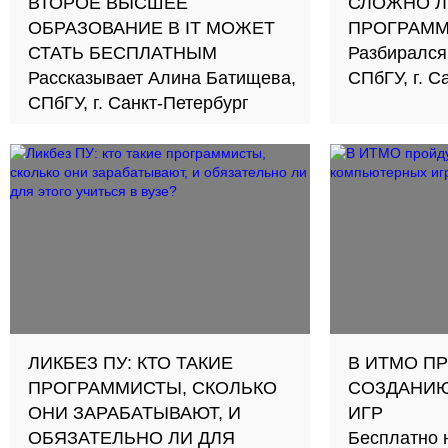
ВТОРОЕ ВЫСШЕЕ
СЛОЖНО Л
ОБРАЗОВАНИЕ В IT МОЖЕТ
ПРОГРАМ
СТАТЬ БЕСПЛАТНЫМ
Разбирался
Рассказывает Алина Батищева,
СПбГУ, г. С
СПбГУ, г. Санкт-Петербург
ЛИКБЕЗ ПУ: КТО ТАКИЕ
В ИТМО П
ПРОГРАММИСТЫ, СКОЛЬКО
СОЗДАНИ
ОНИ ЗАРАБАТЫВАЮТ, И
ИГР
ОБЯЗАТЕЛЬНО ЛИ ДЛЯ
Бесплатно 