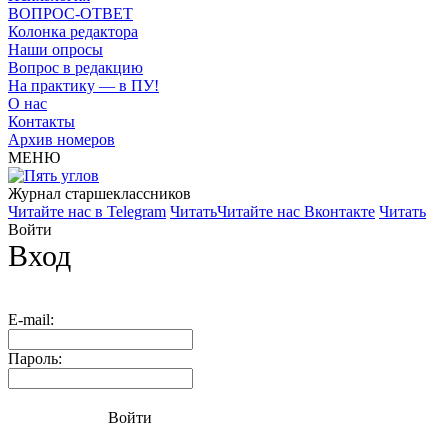
ВОПРОС-ОТВЕТ
Колонка редактора
Наши опросы
Вопрос в редакцию
На практику — в ПУ!
О нас
Контакты
Архив номеров
МЕНЮ
Журнал старшекласcников
Читайте нас в Telegram
Читать
Читайте нас Вконтакте
Читать
Войти
Вход
E-mail:
Пароль:
Войти