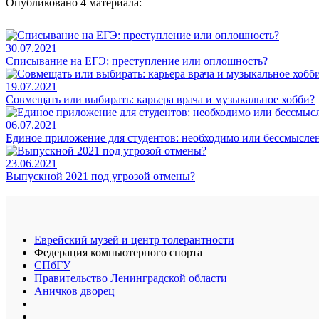
Опубликовано 4 материала:
30.07.2021
Списывание на ЕГЭ: преступление или оплошность?
19.07.2021
Совмещать или выбирать: карьера врача и музыкальное хобби?
06.07.2021
Единое приложение для студентов: необходимо или бессмысле
23.06.2021
Выпускной 2021 под угрозой отмены?
Еврейский музей и центр толерантности
Федерация компьютерного спорта
СПбГУ
Правительство Ленинградской области
Аничков дворец