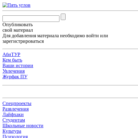
Опубликовать
свой материал
Для добавления материала необходимо
войти
или
зарегистрироваться
АбиТУР
Кем быть
Ваши истории
Увлечения
Журфак ПУ
Спецпроекты
Развлечения
Лайфхаки
Студентам
Школьные новости
Культура
Психология