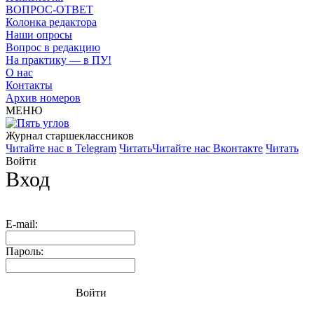
ВОПРОС-ОТВЕТ
Колонка редактора
Наши опросы
Вопрос в редакцию
На практику — в ПУ!
О нас
Контакты
Архив номеров
МЕНЮ
Журнал старшекласcников
Читайте нас в Telegram
Читать
Читайте нас Вконтакте
Читать
Войти
Вход
E-mail:
Пароль:
Войти