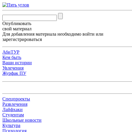
Опубликовать
свой материал
Для добавления материала необходимо
войти
или
зарегистрироваться
АбиТУР
Кем быть
Ваши истории
Увлечения
Журфак ПУ
Спецпроекты
Развлечения
Лайфхаки
Студентам
Школьные новости
Культура
Психология