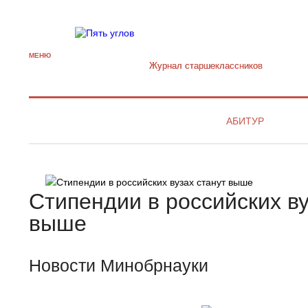
МЕНЮ
Журнал старшекласcников
АБИТУР
Стипендии в российских ву
выше
Новости Минобрнауки