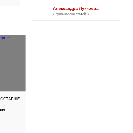
Александра Луккоева
Опубликовано статей:
7
ПОСТАРШЕ
тние