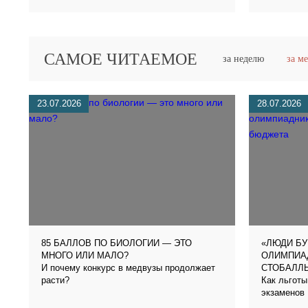
САМОЕ ЧИТАЕМОЕ
за неделю
за м
23.07.2026
28.07.2026
85 БАЛЛОВ ПО БИОЛОГИИ — ЭТО
«ЛЮДИ БУ
МНОГО ИЛИ МАЛО?
ОЛИМПИА
И почему конкурс в медвузы продолжает
СТОБАЛЛ
расти?
Как льготы
экзаменов