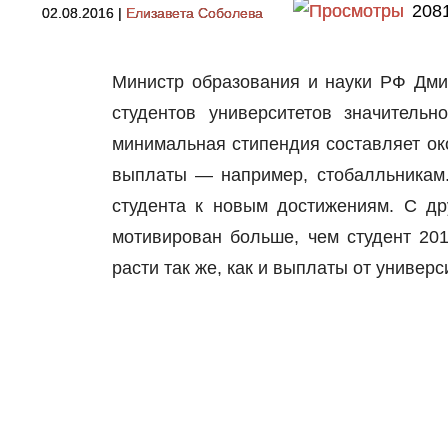
208
02.08.2016
|
Елизавета Соболева
Министр образования и науки РФ Дми
студентов университетов значитель
минимальная стипендия составляет ок
выплаты — например, стобалльникам.
студента к новым достижениям. С др
мотивирован больше, чем студент 20
расти так же, как и выплаты от универс