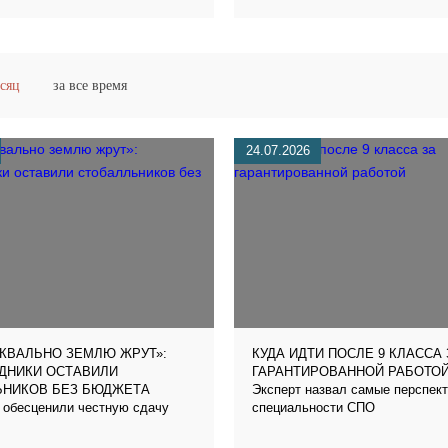
есяц
за все время
24.07.2026
КВАЛЬНО ЗЕМЛЮ ЖРУТ»:
КУДА ИДТИ ПОСЛЕ 9 КЛАССА 
ДНИКИ ОСТАВИЛИ
ГАРАНТИРОВАННОЙ РАБОТО
Эксперт назвал самые перспек
ЬНИКОВ БЕЗ БЮДЖЕТА
 обесценили честную сдачу
специальности СПО