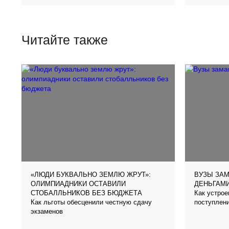
Читайте также
«ЛЮДИ БУКВАЛЬНО ЗЕМЛЮ ЖРУТ»:
ВУЗЫ ЗА
ОЛИМПИАДНИКИ ОСТАВИЛИ
ДЕНЬГАМ
Как устро
СТОБАЛЛЬНИКОВ БЕЗ БЮДЖЕТА
Как льготы обесценили честную сдачу
поступлени
экзаменов