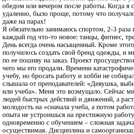
обедом или вечером после работы. Когда я с
удаленно, было проще, потому что получало
даже на парах!
Я обязательно занимаюсь спортом, 2-3 раза 
каждый год что-то новое: танцы, фитнес, тр
День всегда очень насыщенный. Кроме этого,
получилось создать свой бренд одежды, и м
по ее пошиву на заказ. Проект просуществов
чего мы его продали. Времени катастрофиче
учебу, но бросать работу и хобби не собирал
слышала от преподавателей: «Девушка, выби
или учеба». Меня это возмущало. Сейчас ми
людей быстрых действий и движений, а раст
молодость на «сначала учеба, а потом работа
опыта не устроишься на престижную работу
одновременно с обучением – сложная задача
осуществимая. Дисциплина и самоорганиза