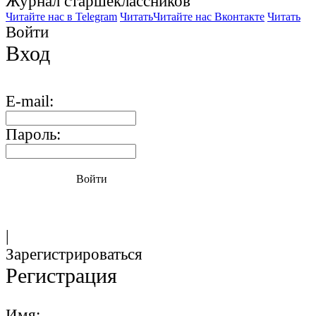
Журнал старшекласcников
Читайте нас в Telegram
Читать
Читайте нас Вконтакте
Читать
Войти
Вход
E-mail:
Пароль:
Войти
|
Зарегистрироваться
Регистрация
Имя: