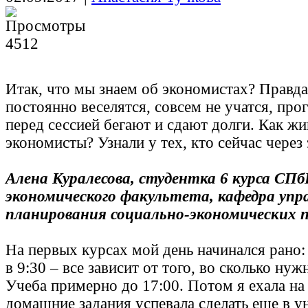
4512
Итак, что мы знаем об экономистах? Правда
постоянно веселятся, совсем не учатся, про
перед сессией бегают и сдают долги. Как жи
экономисты? Узнали у тех, кто сейчас через 
Алена Куралесова, студентка 6 курса СПб
экономического факультета, кафедра упр
планирования социально-экономических п
На первых курсах мой день начинался рано: 
в 9:30 – все зависит от того, во сколько нуж
Учеба примерно до 17:00. Потом я ехала на 
домашние задания успевала сделать еще в ун