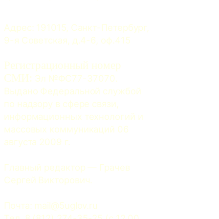
Адрес: 191015, Санкт-Петербург, 
9-я Советская, д.4-6, оф.415
Регистрационный номер
СМИ:
 Эл №ФС77-37070. 
Выдано Федеральной службой 
по надзору в сфере связи, 
информационных технологий и 
массовых коммуникаций 06 
августа 2009 г.
Главный редактор — Грачев 
Сергей Викторович.
Почта: 
mail@5uglov.ru
Тел. 8 (812) 274-35-25 (c 12.00 