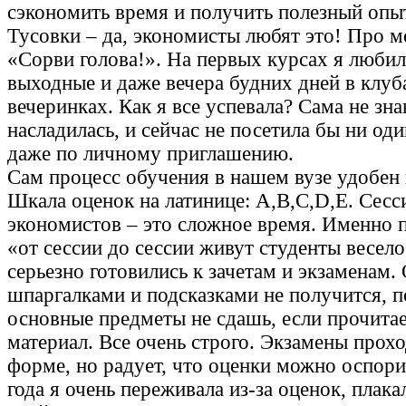
сэкономить время и получить полезный опы
Тусовки – да, экономисты любят это! Про м
«Сорви голова!». На первых курсах я любил
выходные и даже вечера будних дней в клуб
вечеринках. Как я все успевала? Сама не зна
насладилась, и сейчас не посетила бы ни оди
даже по личному приглашению.
Сам процесс обучения в нашем вузе удобен 
Шкала оценок на латинице: A,B,C,D,E. Сесс
экономистов – это сложное время. Именно п
«от сессии до сессии живут студенты весел
серьезно готовились к зачетам и экзаменам
шпаргалками и подсказками не получится, 
основные предметы не сдашь, если прочита
материал. Все очень строго. Экзамены прох
форме, но радует, что оценки можно оспори
года я очень переживала из-за оценок, плака