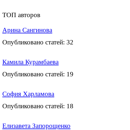
ТОП авторов
Арина Сангинова
Опубликовано статей:
32
Камила Курамбаева
Опубликовано статей:
19
София Харламова
Опубликовано статей:
18
Елизавета Запорощенко