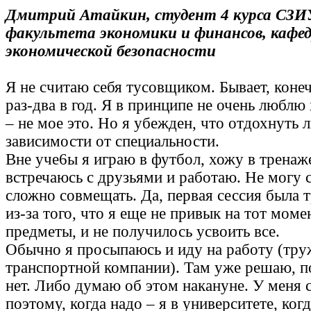
Дмитрий Атайкин, студент 4 курса СЗ
факультета экономики и финансов, кафе
экономической безопасности
Я не считаю себя тусовщиком. Бывает, конеч
раз-два в год. Я в принципе не очень люблю
– не мое это. Но я убежден, что отдохнуть л
зависимости от специальности.
Вне уче6ы я играю в футбол, хожу в тренаж
встречаюсь с друзьями и работаю. Не могу ск
сложно совмещать. Да, первая сессия была т
из-за того, что я еще не привык на тот моме
предметы, и не получилось усвоить все.
Обычно я просыпаюсь и иду на работу (тру
транспортной компании). Там уже решаю, п
нет. Либо думаю об этом накануне. У меня 
поэтому, когда надо – я в университете, ког