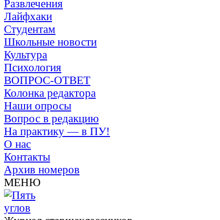
Развлечения
Лайфхаки
Студентам
Школьные новости
Культура
Психология
ВОПРОС-ОТВЕТ
Колонка редактора
Наши опросы
Вопрос в редакцию
На практику — в ПУ!
О нас
Контакты
Архив номеров
МЕНЮ