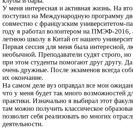
клубы и бары.
У меня интересная и активная жизнь. На вт
поступил на Международную программу дв
совместно с французским университетом-па
году я работал волонтером на ПМЭФ-2016, 
летнюю школу в Китай от нашего университ
Первая сессия для меня была интересной, 
необычной. Преподаватели судят строго, но
при этом студенты помогают друг другу. Д
очень дружные. После экзаменов всегда соб
их окончание.
На самом деле вуз оправдал все мои ожидан
что у меня будет так много возможностей д
практики. Изначально я выбирал этот факуль
там можно получить классическое образован
позволит себя реализовать во многих отрас
деятельности.