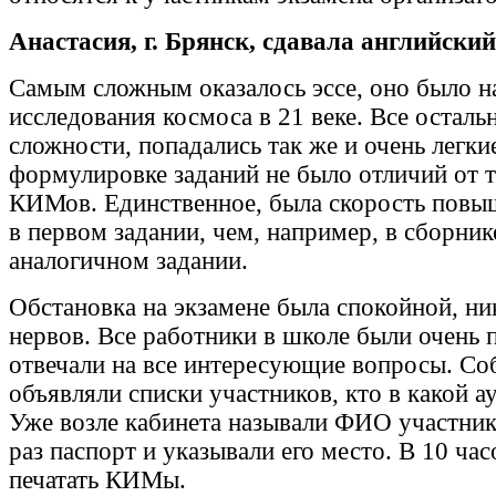
Анастасия, г. Брянск, сдавала английский
Самым сложным оказалось эссе, оно было н
исследования космоса в 21 веке. Все осталь
сложности, попадались так же и очень легки
формулировке заданий не было отличий от 
КИМов. Единственное, была скорость повы
в первом задании, чем, например, в сборни
аналогичном задании.
Обстановка на экзамене была спокойной, ни
нервов. Все работники в школе были очень 
отвечали на все интересующие вопросы. Соб
объявляли списки участников, кто в какой а
Уже возле кабинета называли ФИО участник
раз паспорт и указывали его место. В 10 час
печатать КИМы.