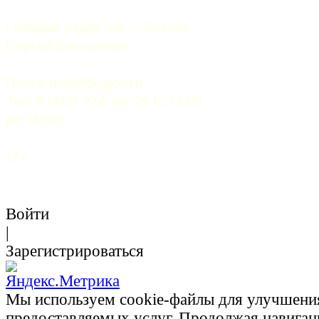
Главный редактор — Грачев 
Сергей Викторович.
Почта: 
mail@5uglov.ru
Тел. 8 (812) 274-35-25 (c 12.00 
до 18.00)
12+
Войти
|
Зарегистрироваться
Мы используем cookie-файлы для улучшени
предоставляемых услуг. Продолжая навигац