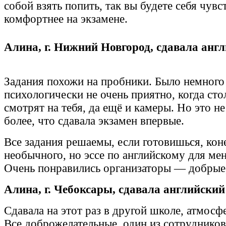
собой взять попить, так вы будете себя чувс
комфортнее на экзамене.
Алина, г. Нижний Новгород, сдавала анг
Задания похожи на пробники. Было немного
психологически не очень приятно, когда ст
смотрят на тебя, да ещё и камеры. Но это н
более, что сдавала экзамен впервые.
Все задания решаемы, если готовишься, кон
необычного, но эссе по английскому для ме
Очень понравились организаторы — добрые, 
Алина, г. Чебоксары, сдавала английский
Сдавала на этот раз в другой школе, атмосф
Все доброжелательные, один из сотруднико