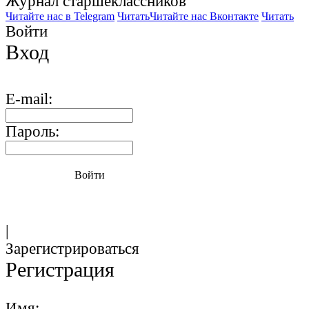
Журнал старшекласcников
Читайте нас в Telegram
Читать
Читайте нас Вконтакте
Читать
Войти
Вход
E-mail:
Пароль:
Войти
|
Зарегистрироваться
Регистрация
Имя: