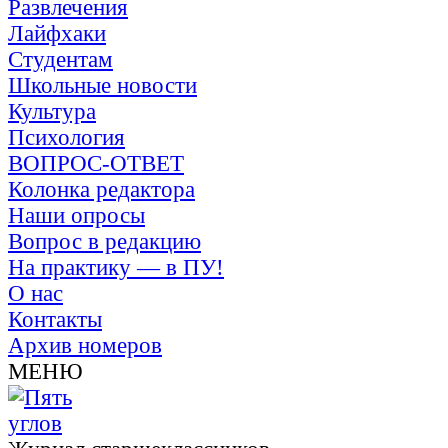
Развлечения
Лайфхаки
Студентам
Школьные новости
Культура
Психология
ВОПРОС-ОТВЕТ
Колонка редактора
Наши опросы
Вопрос в редакцию
На практику — в ПУ!
О нас
Контакты
Архив номеров
МЕНЮ