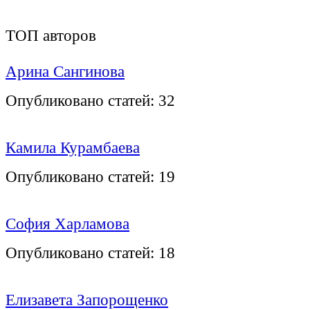
ТОП авторов
Арина Сангинова
Опубликовано статей:
32
Камила Курамбаева
Опубликовано статей:
19
София Харламова
Опубликовано статей:
18
Елизавета Запорощенко