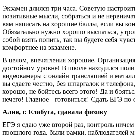
Экзамен длился три часа. Советую настроить
позитивные мысли, собраться и не нервнича
вам написать на хорошие баллы, если вы кон
Обязательно нужно хорошо выспаться, утро
собой взять попить, так вы будете себя чувс
комфортнее на экзамене.
В целом, впечатления хорошие. Организация
достойном уровне! В школе находился поли
видеокамеры с онлайн трансляцией и металл
вы сдаете честно, без шпаргалок и телефона,
хорошо, не бойтесь всего этого! Да и боять
нечего! Главное - готовиться! Сдать ЕГЭ по 
Алия, г. Елабуга, сдавала физику
ЕГЭ я сдаю уже второй раз, контроль ничем 
прошлого года, были рамки, наблюдателей м