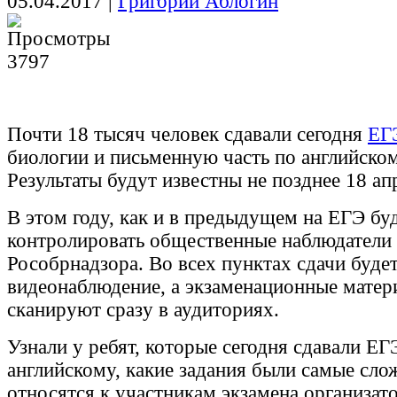
05.04.2017
|
Григорий Аблогин
3797
Почти 18 тысяч человек сдавали сегодня
ЕГ
биологии и письменную часть по английском
Результаты будут известны не позднее 18 ап
В этом году, как и в предыдущем на ЕГЭ бу
контролировать общественные наблюдатели 
Рособрнадзора. Во всех пунктах сдачи будет
видеонаблюдение, а экзаменационные матер
сканируют сразу в аудиториях.
Узнали у ребят, которые сегодня сдавали ЕГ
английскому, какие задания были самые сло
относятся к участникам экзамена организат