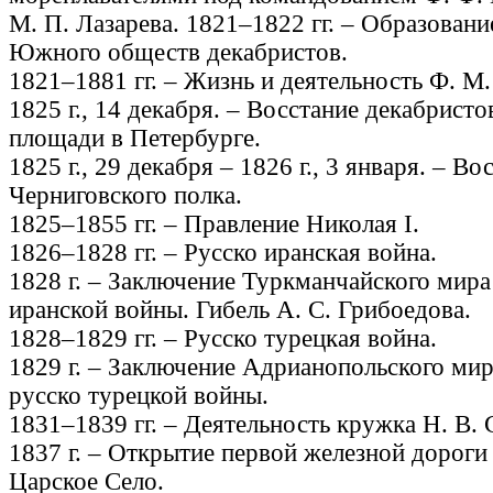
М. П. Лазарева. 1821–1822 гг. – Образовани
Южного обществ декабристов.
1821–1881 гг. – Жизнь и деятельность Ф. М.
1825 г., 14 декабря. – Восстание декабристо
площади в Петербурге.
1825 г., 29 декабря – 1826 г., 3 января. – Во
Черниговского полка.
1825–1855 гг. – Правление Николая I.
1826–1828 гг. – Русско иранская война.
1828 г. – Заключение Туркманчайского мира
иранской войны. Гибель А. С. Грибоедова.
1828–1829 гг. – Русско турецкая война.
1829 г. – Заключение Адрианопольского мир
русско турецкой войны.
1831–1839 гг. – Деятельность кружка Н. В. 
1837 г. – Открытие первой железной дороги
Царское Село.