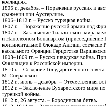
коалициях.
1805 г., декабрь. – Поражение русских и ав
сражении при Аустерлице.
1806–1812 г. – Русско турецкая война.
1807 г. – Поражение русской армии под Фр
1807 г. – Заключение Тильзитского мира ме
и Наполеоном Бонапартом (присоединение 
континентальной блокаде Англии, согласие 
вассального Франции Герцогства Варшавског
1808–1809 гг. – Русско шведская война. Пр
Финляндии к Российской империи.
1810 г. – Создание Государственного совета
М. Сперанского.
1812 г., июнь – декабрь. – Отечественная в
1812 г. – Заключение Бухарестского мира по
турецкой войны.
1812 г., 26 августа. – Бородинская битва.