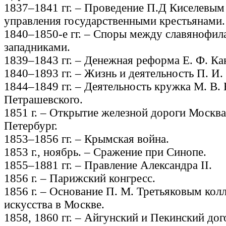
1837–1841 гг. – Проведение П.Д Киселевы
управления государственными крестьянами.
1840–1850-е гг. – Споры между славянофил
западниками.
1839–1843 гг. – Денежная реформа Е. Ф. Ка
1840–1893 гг. – Жизнь и деятельность П. И.
1844–1849 гг. – Деятельность кружка М. В.
Петрашевского.
1851 г. – Открытие железной дороги Москва
Петербург.
1853–1856 гг. – Крымская война.
1853 г., ноябрь. – Сражение при Синопе.
1855–1881 гг. – Правление Александра II.
1856 г. – Парижский конгресс.
1856 г. – Основание П. М. Третьяковым кол
искусства в Москве.
1858, 1860 гг. – Айгунский и Пекинский дог