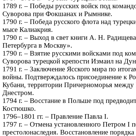
1789 г. – Победы русских войск под команд
Суворова при Фокшанах и Рымнике.
1790 г. – Победа русского флота над турецк
мысе Калиакрия.
1790 г. – Выход в свет книги А. Н. Радищев
Петербурга в Москву».
1790 г. – Взятие русскими войсками под ко
Суворова турецкой крепости Измаил на Дун
1791 г. – Заключение Ясского мира по итога
войны. Подтверждалось присоединение к Р
Кубани, территории Причерноморья межд
Днестром.
1794 г. – Восстание в Польше под предводи
Костюшко.
1796–1801 гг. – Правление Павла I.
1797 г. – Отмена установленного Петром I 
престолонаследия. Восстановление порядка