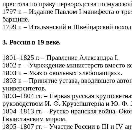
престола по праву первородства по мужской
1797 г. – Издание Павлом I манифеста о тр
барщине.
1799 г. – Итальянский и Швейцарский поход
3. Россия в 19 веке.
1801–1825 г. – Правление Александра I.
1802 г. – Учреждение министерств вместо к
1803 г. – Указ о «вольных хлебопашцах».
1803 г. – Принятие устава, вводившего авт
университетов.
1803–1804 гг. – Первая русская кругосветна
руководством И. Ф. Крузенштерна и Ю. Ф. 
1804–1813 гг. – Русско иранская война. Око
Гюлистанским миром.
1805–1807 гг. – Участие России в III и IV 