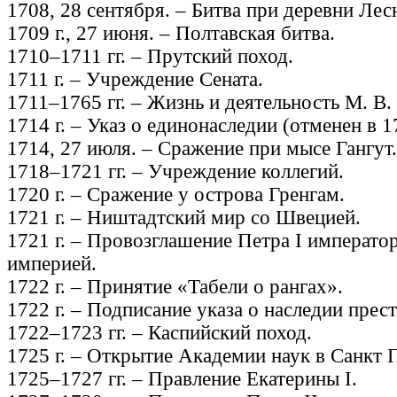
1708, 28 сентября. – Битва при деревни Лес
1709 г., 27 июня. – Полтавская битва.
1710–1711 гг. – Прутский поход.
1711 г. – Учреждение Сената.
1711–1765 гг. – Жизнь и деятельность М. В
1714 г. – Указ о единонаследии (отменен в 17
1714, 27 июля. – Сражение при мысе Гангут.
1718–1721 гг. – Учреждение коллегий.
1720 г. – Сражение у острова Гренгам.
1721 г. – Ништадтский мир со Швецией.
1721 г. – Провозглашение Петра I император
империей.
1722 г. – Принятие «Табели о рангах».
1722 г. – Подписание указа о наследии прест
1722–1723 гг. – Каспийский поход.
1725 г. – Открытие Академии наук в Санкт 
1725–1727 гг. – Правление Екатерины I.