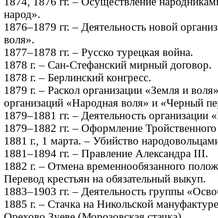
1874, 1876 гг. – Осуществление народникам
народ».
1876–1879 гг. – Деятельность новой органи
воля».
1877–1878 гг. – Русско турецкая война.
1878 г. – Сан-Стефанский мирный договор.
1878 г. – Берлинский конгресс.
1879 г. – Раскол организации «Земля и воля
организаций «Народная воля» и «Черный пе
1879–1881 гг. – Деятельность организации 
1879–1882 гг. – Оформление Тройственного
1881 г., 1 марта. – Убийство народовольцами
1881–1894 гг. – Правление Александра III.
1882 г. – Отмена временнообязанного полож
Перевод крестьян на обязательный выкуп.
1883–1903 гг. – Деятельность группы «Осв
1885 г. – Стачка на Никольской мануфактуре
Орехово Зуеве (Морозовская стачка).