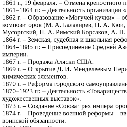
1861 г., 19 февраля. – Отмена крепостного п
1861–1864 гг. – Деятельность организации «
1862 г. – Образование «Могучей кучки» – о
композиторов (М. А. Балакирев, Ц. А. Кюи,
Мусоргский, Н. А. Римский Корсаков, А. П.
1864 г. – Земская, судебная и школьная реф
1864–1885 гг. – Присоединение Средней Аз
империи.
1867 г. – Продажа Аляски США.
1869 г. – Открытие Д. И. Менделеевым Пери
химических элементов.
1870 г. – Реформа городского самоуправлен
1870–1923 гг. – Деятельность «Товарищест
художественных выставок».
1873 г. – Создание «Союза трех императоро
1874 г. – Проведение военной реформы – в
воинской обязанности.