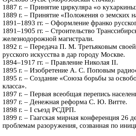
1887 г. – Принятие циркуляра «о кухаркины
1889 г. – Принятие «Положения о земских н
1891–1893 гг. – Оформление франко русског
1891–1905 гг. – Строительство Транссибирс
железнодорожной магистрали.
1892 г. – Передача П. М. Третьяковым свое
русского искусства в дар городу Москве.
1894–1917 гг. – Правление Николая II.
1895 г. – Изобретение А. С. Поповым радио
1895 г. – Создание «Союза борьбы за освоб
класса».
1897 г. – Первая всеобщая перепись населен
1897 г. – Денежная реформа С. Ю. Витте.
1898 г. – I съезд РСДРП.
1899 г. – Гаагская мирная конференция 26 д
проблемам разоружения, созванная по иниц