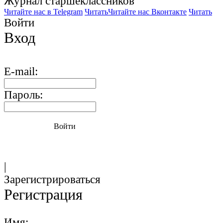
Журнал старшекласcников
Читайте нас в Telegram
Читать
Читайте нас Вконтакте
Читать
Войти
Вход
E-mail:
Пароль:
Войти
|
Зарегистрироваться
Регистрация
Имя: