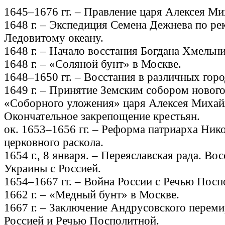
1645–1676 гг. – Правление царя Алексея Ми
1648 г. – Экспедиция Семена Дежнева по ре
Ледовитому океану.
1648 г. – Начало восстания Богдана Хмельни
1648 г. – «Соляной бунт» в Москве.
1648–1650 гг. – Восстания в различных горо
1649 г. – Принятие Земским собором нового
«Соборного уложения» царя Алексея Михай
Окончательное закрепощение крестьян.
ок. 1653–1656 гг. – Реформа патриарха Ник
церковного раскола.
1654 г., 8 января. – Переяславская рада. Во
Украины с Россией.
1654–1667 гг. – Война России с Речью Посп
1662 г. – «Медный бунт» в Москве.
1667 г. – Заключение Андрусовского перем
Россией и Речью Посполитной.