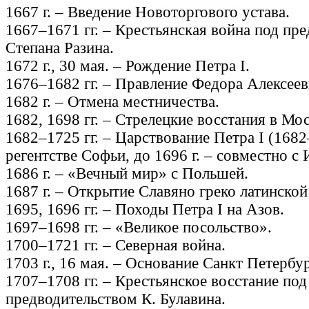
1667 г. – Введение Новоторгового устава.
1667–1671 гг. – Крестьянская война под пр
Степана Разина.
1672 г., 30 мая. – Рождение Петра I.
1676–1682 гг. – Правление Федора Алексеев
1682 г. – Отмена местничества.
1682, 1698 гг. – Стрелецкие восстания в Мос
1682–1725 гг. – Царствование Петра I (1682
регентстве Софьи, до 1696 г. – совместно с
1686 г. – «Вечный мир» с Польшей.
1687 г. – Открытие Славяно греко латинской
1695, 1696 гг. – Походы Петра I на Азов.
1697–1698 гг. – «Великое посольство».
1700–1721 гг. – Северная война.
1703 г., 16 мая. – Основание Санкт Петербур
1707–1708 гг. – Крестьянское восстание под
предводительством К. Булавина.