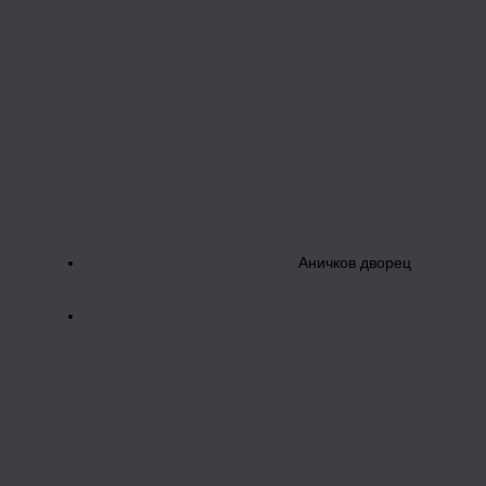
Аничков дворец