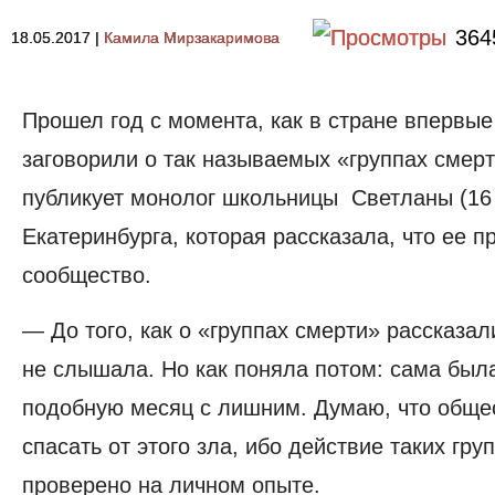
364
18.05.2017
|
Камила Мирзакаримова
Прошел год с момента, как в стране впервы
заговорили о так называемых «группах смер
публикует монолог школьницы Светланы (16 
Екатеринбурга, которая рассказала, что ее п
сообщество.
— До того, как о «группах смерти» рассказал
не слышала. Но как поняла потом: сама был
подобную месяц с лишним. Думаю, что обще
спасать от этого зла, ибо действие таких гру
проверено на личном опыте.