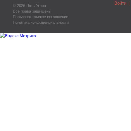
Войти
|
© 2026 Пять Углов.
Все права защищены
Пользовательское соглашение
Политика конфиденциальности