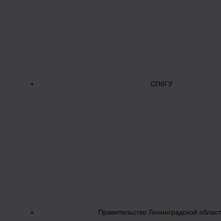
СПбГУ
Правительство Ленинградской облас