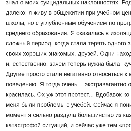
знал о моих суицидальных наклонностях. Ро
далеко: я живу в общежитии при учебном цен
школы, но с углубленным обучением по про
среднего образования. Я оказалась в изоляц
сложный период, когда стала терять одного з
своих хороших знакомых, друзей. Одни нахо
и, естественно, зачем теперь нужна была ку
Другие просто стали негативно относиться к
поведению. Я тогда очень… экстравагантно 
красилась. Ох уж этот протест... Вдобавок ко
меня были проблемы с учебой. Сейчас я пони
момент я сильно раздула большинство из ка
катастрофой ситуаций, и сейчас уже тем «п