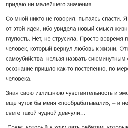
придаю ни малейшего значения.
Со мной никто не говорил, пытаясь спасти. Я
от этой идеи, ибо увидела новый смысл жизн
глупость. Нет, не струсила. Просто вовремя
человек, который вернул любовь к жизни. От
самоубийства нельзя назвать сиюминутным 
осознание пришло как-то постепенно, по ме
человека.
Зная свою излишнюю чувствительность и эмо
еще чуток бы меня «пообрабатывали», – и не
свете такой чудной девчули…
Совет, который я хочу дать ребятам, которы