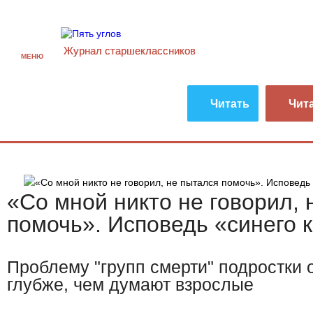
Журнал старшекласcников
МЕНЮ
Читать
Чит
«Со мной никто не говорил, 
помочь». Исповедь «синего 
Проблему "групп смерти" подростки 
глубже, чем думают взрослые