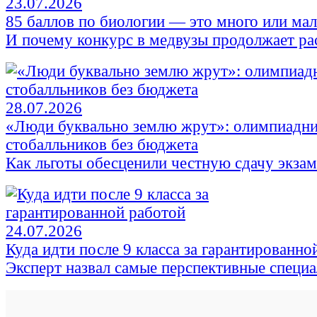
23.07.2026
85 баллов по биологии — это много или ма
И почему конкурс в медвузы продолжает ра
28.07.2026
«Люди буквально землю жрут»: олимпиадни
стобалльников без бюджета
Как льготы обесценили честную сдачу экза
24.07.2026
Куда идти после 9 класса за гарантированно
Эксперт назвал самые перспективные специ