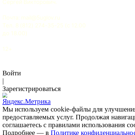
Сергей Викторович.
Почта: 
mail@5uglov.ru
Тел. 8 (812) 274-35-25 (c 12.00 
до 18.00)
12+
Войти
|
Зарегистрироваться
Мы используем cookie-файлы для улучшени
предоставляемых услуг. Продолжая навигац
соглашаетесь с правилами использования co
Подробнее — в
Политике конфиденциально