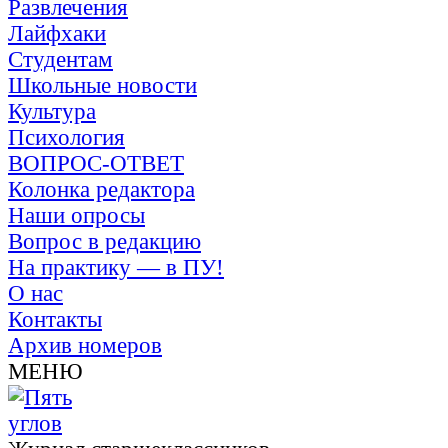
Развлечения
Лайфхаки
Студентам
Школьные новости
Культура
Психология
ВОПРОС-ОТВЕТ
Колонка редактора
Наши опросы
Вопрос в редакцию
На практику — в ПУ!
О нас
Контакты
Архив номеров
МЕНЮ