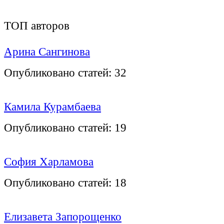
ТОП авторов
Арина Сангинова
Опубликовано статей:
32
Камила Курамбаева
Опубликовано статей:
19
София Харламова
Опубликовано статей:
18
Елизавета Запорощенко