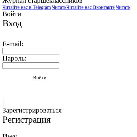
Журнал старшекласcников
Читайте нас в Telegram
Читать
Читайте нас Вконтакте
Читать
Войти
Вход
E-mail:
Пароль:
Войти
|
Зарегистрироваться
Регистрация
Имя: