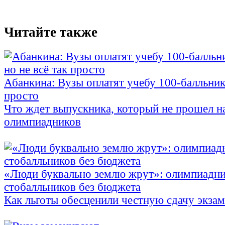
Читайте также
Абанкина: Вузы оплатят учебу 100-балльника
просто
Что ждет выпускника, который не прошел н
олимпиадников
«Люди буквально землю жрут»: олимпиадни
стобалльников без бюджета
Как льготы обесценили честную сдачу экза