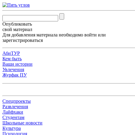
Опубликовать
свой материал
Для добавления материала необходимо
войти
или
зарегистрироваться
АбиТУР
Кем быть
Ваши истории
Увлечения
Журфак ПУ
Спецпроекты
Развлечения
Лайфхаки
Студентам
Школьные новости
Культура
Психология