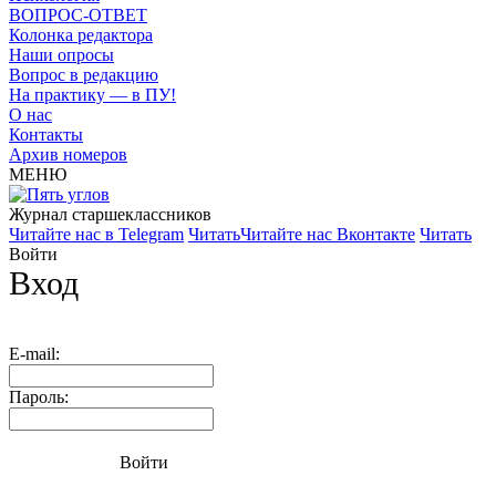
ВОПРОС-ОТВЕТ
Колонка редактора
Наши опросы
Вопрос в редакцию
На практику — в ПУ!
О нас
Контакты
Архив номеров
МЕНЮ
Журнал старшекласcников
Читайте нас в Telegram
Читать
Читайте нас Вконтакте
Читать
Войти
Вход
E-mail:
Пароль:
Войти