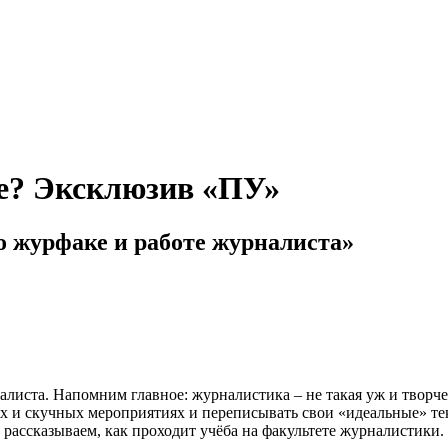
ке? Эксклюзив «ПУ»
о журфаке и работе журналиста»
листа. Напомним главное: журналистика – не такая уж и творче
 и скучных мероприятиях и переписывать свои «идеальные» текс
рассказываем, как проходит учёба на факультете журналистики.