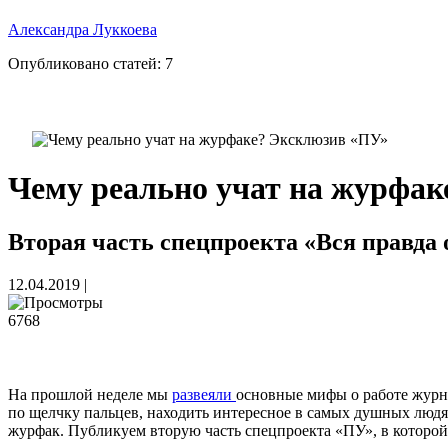
Александра Луккоева
Опубликовано статей:
7
Чему реально учат на журфа
Вторая часть спецпроекта «Вся правда 
12.04.2019
|
6768
На прошлой неделе мы
развеяли
основные мифы о работе журна
по щелчку пальцев, находить интересное в самых душных людях
журфак. Публикуем вторую часть спецпроекта «ПУ», в которой 