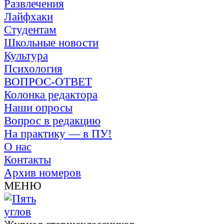
Развлечения
Лайфхаки
Студентам
Школьные новости
Культура
Психология
ВОПРОС-ОТВЕТ
Колонка редактора
Наши опросы
Вопрос в редакцию
На практику — в ПУ!
О нас
Контакты
Архив номеров
МЕНЮ