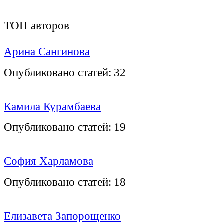
ТОП авторов
Арина Сангинова
Опубликовано статей:
32
Камила Курамбаева
Опубликовано статей:
19
София Харламова
Опубликовано статей:
18
Елизавета Запорощенко