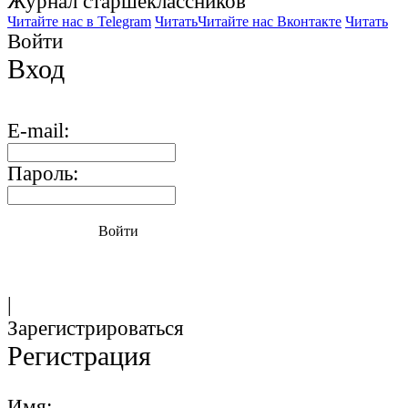
Журнал старшекласcников
Читайте нас в Telegram
Читать
Читайте нас Вконтакте
Читать
Войти
Вход
E-mail:
Пароль:
Войти
|
Зарегистрироваться
Регистрация
Имя: