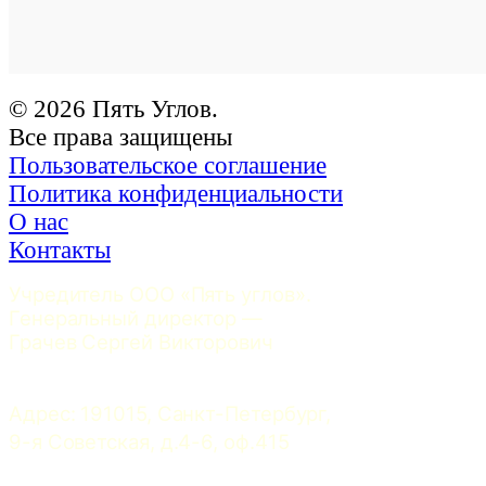
© 2026 Пять Углов.
Все права защищены
Пользовательское соглашение
Политика конфиденциальности
О нас
Контакты
Учредитель ООО «Пять углов». 
Генеральный директор — 
Грачев Сергей Викторович
Адрес: 191015, Санкт-Петербург, 
9-я Советская, д.4-6, оф.415