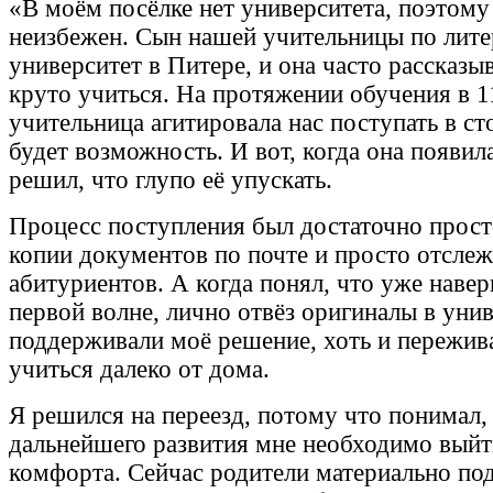
«В моём посёлке нет университета, поэтому
неизбежен. Сын нашей учительницы по лите
университет в Питере, и она часто рассказыв
круто учиться. На протяжении обучения в 1
учительница агитировала нас поступать в ст
будет возможность. И вот, когда она появила
решил, что глупо её упускать.
Процесс поступления был достаточно прост
копии документов по почте и просто отслеж
абитуриентов. А когда понял, что уже наве
первой волне, лично отвёз оригиналы в унив
поддерживали моё решение, хоть и пережива
учиться далеко от дома.
Я решился на переезд, потому что понимал,
дальнейшего развития мне необходимо выйт
комфорта. Сейчас родители материально по