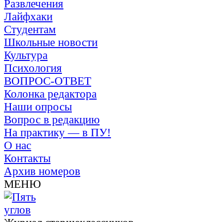
Развлечения
Лайфхаки
Студентам
Школьные новости
Культура
Психология
ВОПРОС-ОТВЕТ
Колонка редактора
Наши опросы
Вопрос в редакцию
На практику — в ПУ!
О нас
Контакты
Архив номеров
МЕНЮ