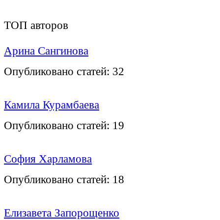
ТОП авторов
Арина Сангинова
Опубликовано статей:
32
Камила Курамбаева
Опубликовано статей:
19
София Харламова
Опубликовано статей:
18
Елизавета Запорощенко