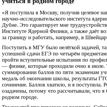
учиться в родном городе
«Я поступила в Москву, получив целевое на
научно-исследовательского института ядер
Дубне. Это гарантирует мне трудоустройст
Институте Ядерной Физики, а также даёт во
за границу и работать, например, в Швейца
Поступить в МГУ было нелёгкой задачей, т
успешной сдачи ЕГЭ по четырём предметам
пройти вступительные испытания по профи
— физике, которые проходили очно в июле.
суммировании баллов по пяти экзаменам уч
медаль об окончании школы, результаты ГТ
сочинение. Баллов хватило, и я поступила. 
озадачены, потому что рассчитывали, что я 
родном городе.