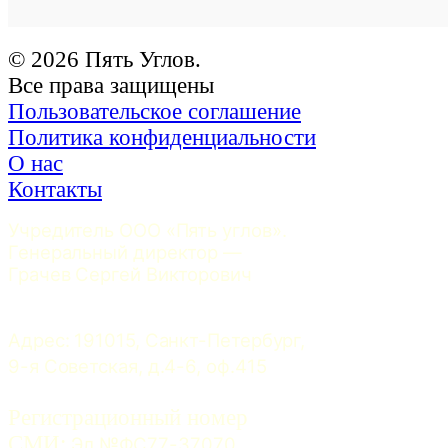
© 2026 Пять Углов.
Все права защищены
Пользовательское соглашение
Политика конфиденциальности
О нас
Контакты
Учредитель ООО «Пять углов». 
Генеральный директор — 
Грачев Сергей Викторович
Адрес: 191015, Санкт-Петербург, 
9-я Советская, д.4-6, оф.415
Регистрационный номер
СМИ:
 Эл №ФС77-37070. 