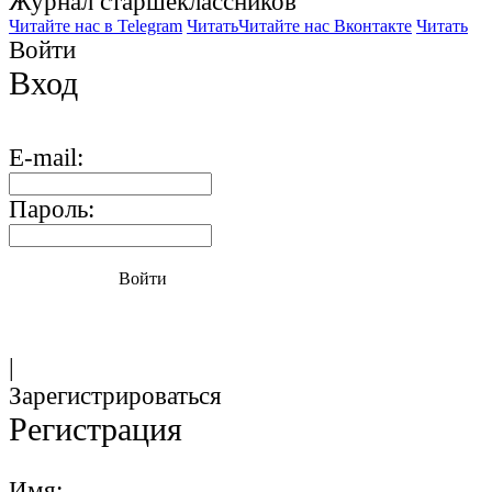
Журнал старшекласcников
Читайте нас в Telegram
Читать
Читайте нас Вконтакте
Читать
Войти
Вход
E-mail:
Пароль:
Войти
|
Зарегистрироваться
Регистрация
Имя: