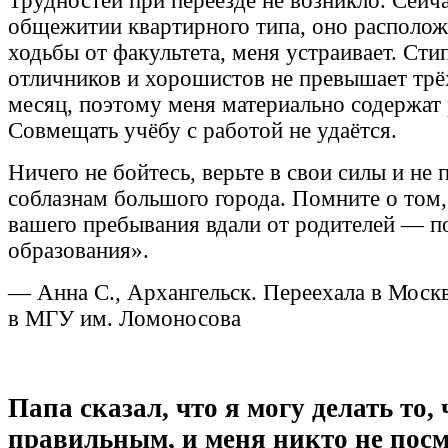
Трудностей при переезде не возникло. Сейча
общежитии квартирного типа, оно располож
ходьбы от факультета, меня устраивает. Сти
отличников и хорошистов не превышает трё
месяц, поэтому меня материально содержат 
Совмещать учёбу с работой не удаётся.
Ничего не бойтесь, верьте в свои силы и не 
соблазнам большого города. Помните о том,
вашего пребывания вдали от родителей — п
образования».
— Анна С., Архангельск. Переехала в Москв
в МГУ им. Ломоносова
Папа сказал, что я могу делать то,
правильным, и меня никто не посм