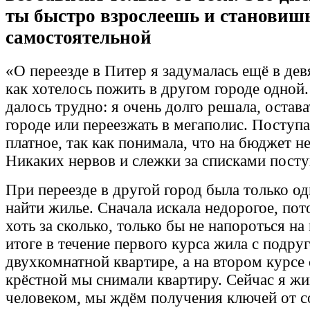
ты быстро взрослеешь и становишь
самостоятельной
«О переезде в Питер я задумалась ещё в дев
как хотелось пожить в другом городе одной
далось трудно: я очень долго решала, остав
городе или переезжать в мегаполис. Поступа
платное, так как понимала, что на бюджет н
Никаких нервов и слежки за списками пост
При переезде в другой город была только о
найти жилье. Сначала искала недорогое, пот
хоть за сколько, только бы не напороться н
итоге в течение первого курса жила с подру
двухкомнатной квартире, а на втором курсе
крёстной мы снимали квартиру. Сейчас я ж
человеком, мы ждём получения ключей от с