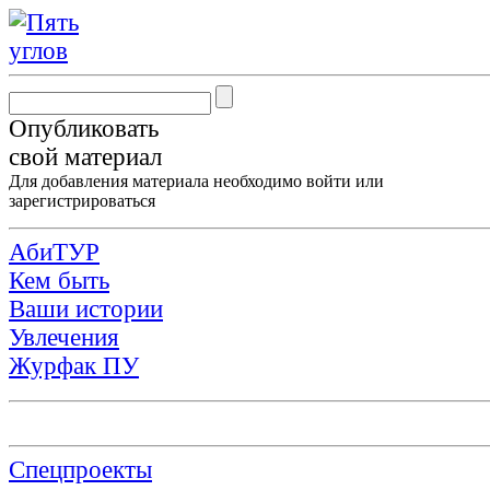
Опубликовать
свой материал
Для добавления материала необходимо
войти
или
зарегистрироваться
АбиТУР
Кем быть
Ваши истории
Увлечения
Журфак ПУ
Спецпроекты