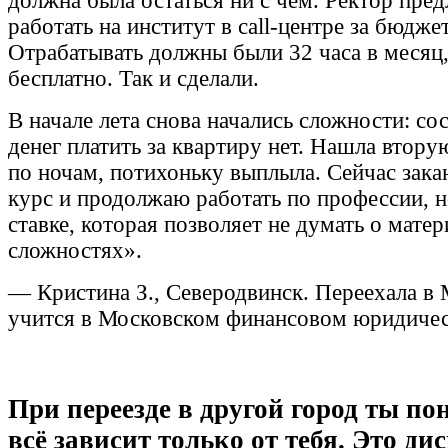
должна была остаться ни с чем. Ректор пре
работать на институт в call-центре за бюдже
Отрабатывать должны были 32 часа в месяц
бесплатно. Так и сделали.
В начале лета снова начались сложности: сос
денег платить за квартиру нет. Нашла втору
по ночам, потихоньку выплыла. Сейчас зак
курс и продолжаю работать по профессии, н
ставке, которая позволяет не думать о мате
сложностях».
— Кристина З., Северодвинск. Переехала в 
учится в Московском финансовом юридичес
При переезде в другой город ты по
всё зависит только от тебя. Это ди