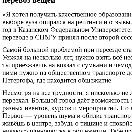
«Я хотел получить качественное образовани
выборе вуза опирался на рейтинги и отзывы.
год в Казанском Федеральном Университете,
переводе в СПбГУ принял после второй сес
Самой большой проблемой при переезде ста
Уезжая на несколько лет, нужно взять всё н
ты приезжаешь на вокзал с сумками и чемода
ними нужно на общественном транспорте до
Петергофа, где находится общежитие.
Несмотря на все трудности, я нисколько не 
переехал. Большой город даёт возможность 
разных ивентов, курсов и мероприятий. Но 
Первое — уровень шума и обилие транспорт
живёшь в центре, забудь о тишине и спокой
никакого одиночества в общежитии. Тебе пр