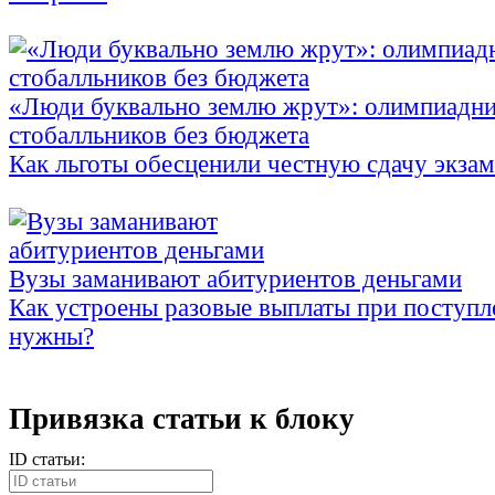
«Люди буквально землю жрут»: олимпиадни
стобалльников без бюджета
Как льготы обесценили честную сдачу экза
Вузы заманивают абитуриентов деньгами
Как устроены разовые выплаты при поступл
нужны?
Привязка статьи к блоку
ID статьи: