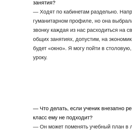
занятия?
— Ходят по кабинетам раздельно. Напр
гуманитарном профиле, но она выбрала
звонку каждая из нас расходиться на с
общих занятиях, допустим, на экономике
будет «окно». Я могу пойти в столовую
уроку.
— Что делать, если ученик внезапно р
класс ему не подходит?
— Он может поменять учебный план в л