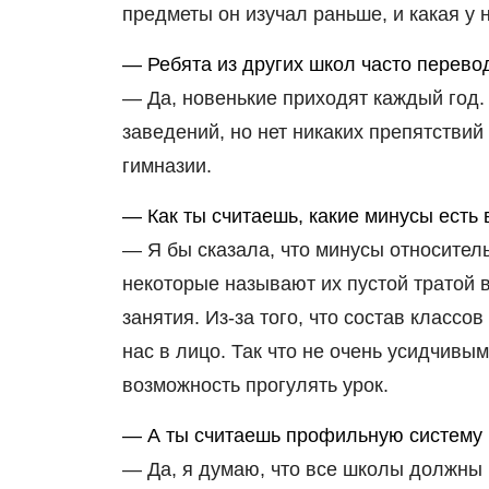
предметы он изучал раньше, и какая у
— Ребята из других школ часто перев
— Да, новенькие приходят каждый год.
заведений, но нет никаких препятствий 
гимназии.
— Как ты считаешь, какие минусы есть
— Я бы сказала, что минусы относител
некоторые называют их пустой тратой 
занятия. Из-за того, что состав классо
нас в лицо. Так что не очень усидчив
возможность прогулять урок.
— А ты считаешь профильную систему
— Да, я думаю, что все школы должны п