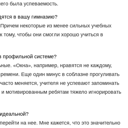
 него была успеваемость.
одятся в вашу гимназию?
 Причем некоторые из менее сильных учебных
к тому, чтобы они смогли хорошо учиться в
 в профильной системе?
ьные. «Окна», например, нравятся не каждому,
времени. Еще один минус в соблазне прогуливать
в часто меняется, учителя не успевают запоминать
ым и мотивированным ребятам тяжело игнорировать
 идеальной?
ерейти на нее. Мне кажется, что это значительно