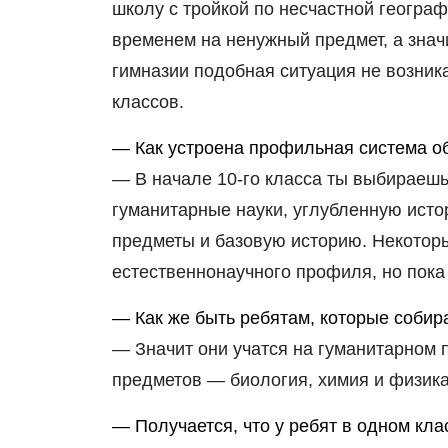
школу с тройкой по несчастной географ
временем на ненужный предмет, а знач
гимназии подобная ситуация не возни
классов.
— Как устроена профильная система о
— В начале 10-го класса ты выбираешь
гуманитарные науки, углубленную исто
предметы и базовую историю. Некоторые
естественнонаучного профиля, но пока
— Как же быть ребятам, которые соби
— Значит они учатся на гуманитарном 
предметов — биология, химия и физика.
— Получается, что у ребят в одном кл