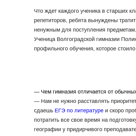
Что ждет каждого ученика в старших к
репетиторов, ребята вынуждены трати
ненужным для поступления предметам. 
Ученица Волгоградской гимназии Полин
профильного обучения, которое стоило
— Чем гимназия отличается от обычны
— Нам не нужно расставлять приоритет
сдаешь
ЕГЭ по литературе
и скоро про
потратить все свое время на подготовк
географии у придирчивого преподавате