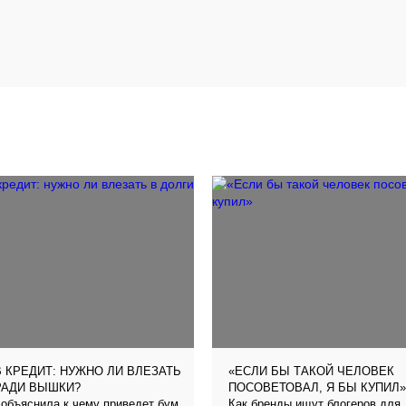
 КРЕДИТ: НУЖНО ЛИ ВЛЕЗАТЬ
«ЕСЛИ БЫ ТАКОЙ ЧЕЛОВЕК
РАДИ ВЫШКИ?
ПОСОВЕТОВАЛ, Я БЫ КУПИЛ»
объяснила к чему приведет бум
Как бренды ищут блогеров для