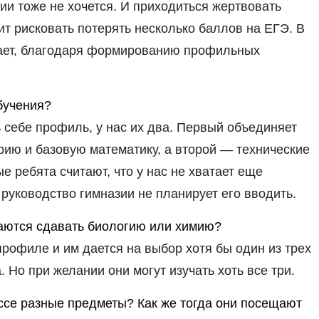
ии тоже не хочется. И приходиться жертвовать
ит рисковать потерять несколько баллов на ЕГЭ. В
кает, благодаря формированию профильных
бучения?
 себе профиль, у нас их два. Первый объединяет
рию и базовую математику, а второй — технические
 ребята считают, что у нас не хватает еще
 руководство гимназии не планирует его вводить.
раются сдавать биологию или химию?
профиле и им дается на выбор хотя бы один из трех
 Но при желании они могут изучать хоть все три.
ассе разные предметы? Как же тогда они посещают