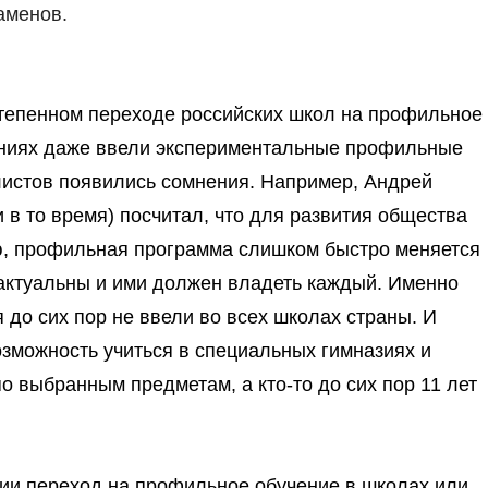
аменов.
степенном переходе российских школ на профильное
ениях даже ввели экспериментальные профильные
листов появились сомнения. Например, Андрей
 в то время) посчитал, что для развития общества
ию, профильная программа слишком быстро меняется
а актуальны и ими должен владеть каждый. Именно
 до сих пор не ввели во всех школах страны. И
возможность учиться в специальных гимназиях и
о выбранным предметам, а кто-то до сих пор 11 лет
ссии переход на профильное обучение в школах или