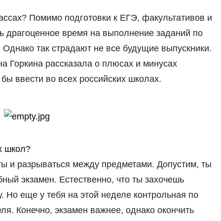
лассах? Помимо подготовки к ЕГЭ, факультативов и
ть драгоценное время на выполнение заданий по
Однако так страдают не все будущие выпускники.
а Горкина рассказала о плюсах и минусах
 бы ввести во всех российских школах.
х школ?
ы и разрываться между предметами. Допустим, ты
бный экзамен. Естественно, что ты захочешь
у. Но еще у тебя на этой неделе контрольная по
ля. Конечно, экзамен важнее, однако окончить