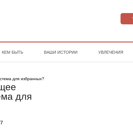
КЕМ БЫТЬ
ВАШИ ИСТОРИИ
УВЛЕЧЕНИЯ
ущее
ема для
7