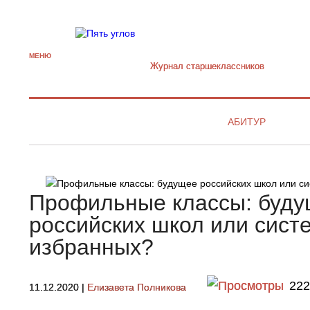
МЕНЮ
Журнал старшекласcников
АБИТУР
Профильные классы: буд
российских школ или сист
избранных?
222
11.12.2020
|
Елизавета Полникова