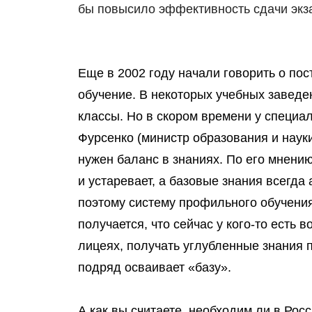
бы повысило эффективность сдачи экз
Еще в 2002 году начали говорить о по
обучение. В некоторых учебных завед
классы. Но в скором времени у специа
Фурсенко (министр образования и науки
нужен баланс в знаниях. По его мнен
и устаревает, а базовые знания всегд
поэтому систему профильного обучения
получается, что сейчас у кого-то есть 
лицеях, получать углубленные знания п
подряд осваивает «базу».
А как вы считаете, необходим ли в Ро