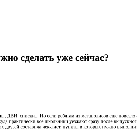
ужно сделать уже сейчас?
ны, ДВИ, списки... Но если ребятам из мегаполисов еще повезло
куда практически все школьники уезжают сразу после выпускного
их друзей составила чек-лист, пункты в которых нужно выполнит