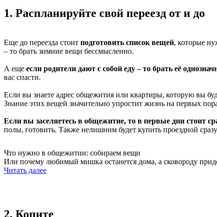
1. Распланируйте свой переезд от и до
Еще до переезда стоит
подготовить список вещей
, которые ну
– то брать зимние вещи бессмысленно.
А еще
если родители дают с собой еду – то брать её однознач
вас спасти.
Если вы знаете адрес общежития или квартиры, которую вы буд
Знание этих вещей значительно упростит жизнь на первых пор
Если вы заселяетесь в общежитие, то в первые дни стоит ср
полы, готовить. Также нелишним будет купить проездной сразу
Что нужно в общежитии: собираем вещи
Или почему любимый мишка останется дома, а сковороду приде
Читать далее
2. Копите