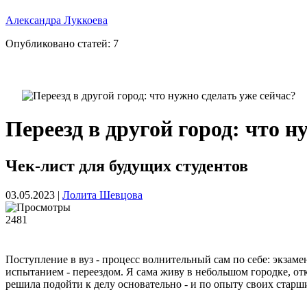
Александра Луккоева
Опубликовано статей:
7
Переезд в другой город: что н
Чек-лист для будущих студентов
03.05.2023
|
Лолита Шевцова
2481
Поступление в вуз - процесс волнительный сам по себе: экзаме
испытанием - переездом. Я сама живу в небольшом городке, от
решила подойти к делу основательно - и по опыту своих старш