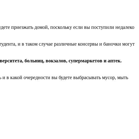
будете приезжать домой, поскольку если вы поступили недалеко
тудента, и в таком случае различные консервы и баночки могут
рситета, больниц, вокзалов, супермаркетов и аптек.
нь и в какой очередности вы будете выбрасывать мусор, мыть