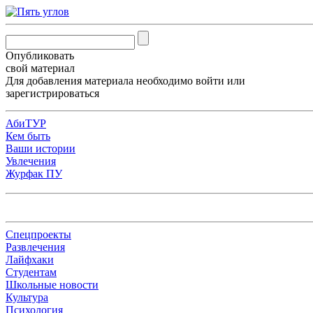
Опубликовать
свой материал
Для добавления материала необходимо
войти
или
зарегистрироваться
АбиТУР
Кем быть
Ваши истории
Увлечения
Журфак ПУ
Спецпроекты
Развлечения
Лайфхаки
Студентам
Школьные новости
Культура
Психология