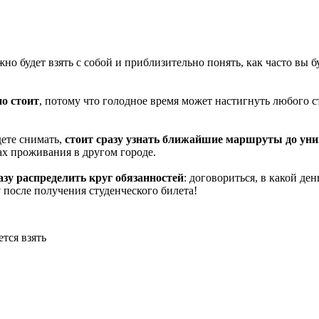
жно будет взять с собой и приблизительно понять, как часто вы 
но стоит
, потому что голодное время может настигнуть любого с
ете снимать,
стоит сразу узнать ближайшие маршруты до униве
ах проживания в другом городе.
азу распределить круг обязанностей
: договориться, в какой де
 после получения студенческого билета!
тся взять