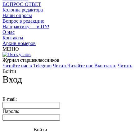
ВОПРОС-ОТВЕТ
Колонка редактора
Наши опросы
Вопрос в редакцию
На практику — в ПУ!
О нас
Контакты
Архив номеров
МЕНЮ
Журнал старшекласcников
Читайте нас в Telegram
Читать
Читайте нас Вконтакте
Читать
Войти
Вход
E-mail:
Пароль:
Войти