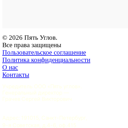
© 2026 Пять Углов.
Все права защищены
Пользовательское соглашение
Политика конфиденциальности
О нас
Контакты
Учредитель ООО «Пять углов». 
Генеральный директор — 
Грачев Сергей Викторович
Адрес: 191015, Санкт-Петербург, 
9-я Советская, д.4-6, оф.415