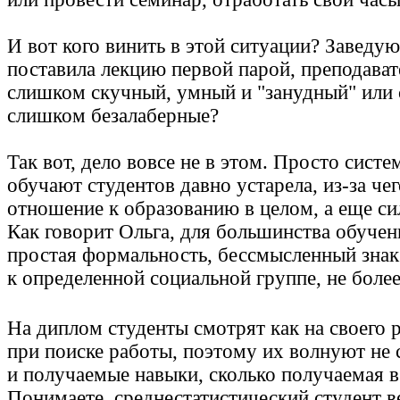
И вот кого винить в этой ситуации? Заведу
поставила лекцию первой парой, преподават
слишком скучный, умный и "занудный" или 
слишком безалаберные?
Так вот, дело вовсе не в этом. Просто систе
обучают студентов давно устарела, из-за че
отношение к образованию в целом, а еще си
Как говорит Ольга, для большинства обучен
простая формальность, бессмысленный зна
к определенной социальной группе, не боле
На диплом студенты смотрят как на своего 
при поиске работы, поэтому их волнуют не 
и получаемые навыки, сколько получаемая в
Понимаете, среднестатистический студент в