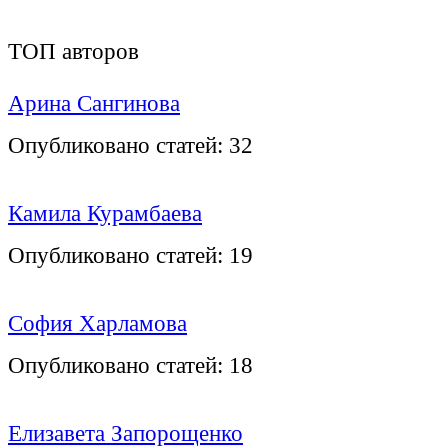
ТОП авторов
Арина Сангинова
Опубликовано статей:
32
Камила Курамбаева
Опубликовано статей:
19
София Харламова
Опубликовано статей:
18
Елизавета Запорощенко