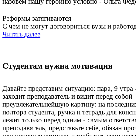
назовем нашу героиню условно - Ольга Фед
Реформы затягиваются
С чем не могут договориться вузы и работо
Читать далее
Студентам нужна мотивация
Давайте представим ситуацию: пара, 9 утра 
заходит преподаватель и видит перед собой
преувлекательнейшую картину: на последни
полтора студента, ручка и тетрадь для конс
лежит только перед одним - самым ответст
преподаватель, представьте себе, обязан пр
или провести семинар, отработать свои час