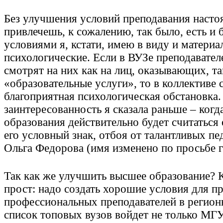
Без улучшения условий преподавания насто
привлечешь, к сожалению, так было, есть и 
условиями я, кстати, имею в виду и материа
психологические. Если в ВУЗе преподавателе
смотрят на них как на лиц, оказывающих, так
«образовательные услуги», то в коллективе 
благоприятная психологическая обстановка.
заинтересованность я сказала раньше – ког
образования действительно будет считаться 
его условный знак, отбоя от талантливых пед
Ольга Федорова (имя изменено по просьбе 
Так как же улучшить высшее образование? К
прост: надо создать хорошие условия для п
профессиональных преподавателей в регионы
список топовых вузов войдет не только МГ