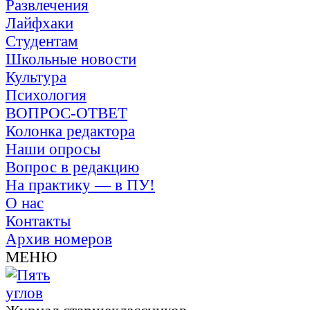
Развлечения
Лайфхаки
Студентам
Школьные новости
Культура
Психология
ВОПРОС-ОТВЕТ
Колонка редактора
Наши опросы
Вопрос в редакцию
На практику — в ПУ!
О нас
Контакты
Архив номеров
МЕНЮ