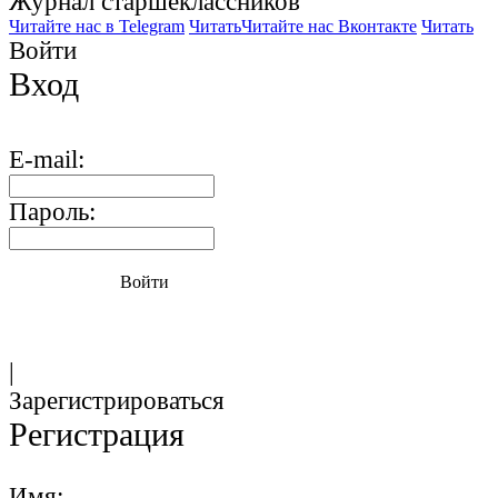
Журнал старшекласcников
Читайте нас в Telegram
Читать
Читайте нас Вконтакте
Читать
Войти
Вход
E-mail:
Пароль:
Войти
|
Зарегистрироваться
Регистрация
Имя: