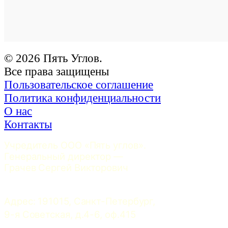
© 2026 Пять Углов.
Все права защищены
Пользовательское соглашение
Политика конфиденциальности
О нас
Контакты
Учредитель ООО «Пять углов». 
Генеральный директор — 
Грачев Сергей Викторович
Адрес: 191015, Санкт-Петербург, 
9-я Советская, д.4-6, оф.415