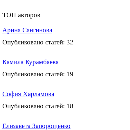
ТОП авторов
Арина Сангинова
Опубликовано статей:
32
Камила Курамбаева
Опубликовано статей:
19
София Харламова
Опубликовано статей:
18
Елизавета Запорощенко