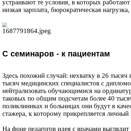
устраивают те условия, в которых работают 
низкая зарплата, бюрократическая нагрузка,
С семинаров - к пациентам
Здесь похожий случай: нехватку в 26 тысяч 
тысяч медицинских специалистов с дипло
нейтрализовать обучающимися на ординатуре
таковых по общим подсчетам более 40 тысяч
поликлиниках и больницах они будут в качес
стажера, к которому прикрепляется личный 
На фоне педагогов идея с врачами выглядит