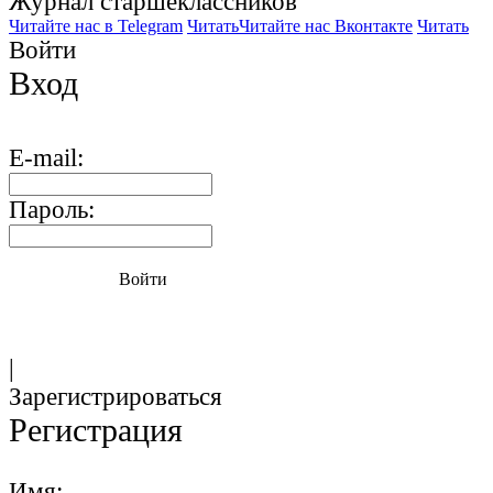
Журнал старшекласcников
Читайте нас в Telegram
Читать
Читайте нас Вконтакте
Читать
Войти
Вход
E-mail:
Пароль:
Войти
|
Зарегистрироваться
Регистрация
Имя: