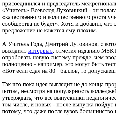
присоединился и председатель межрегионал
«Учитель» Всеволод Луховицкий - он полага
«качественного и количественного роста уч
сообщества не будет». Хотя и добавил, что 
предложение не кажется ему плохим.
А Учитель Года, Дмитрий Лутовинов, с кот
выходило
интервью
, отметил изданию MSK1
опробовать новую систему прежде, чем ввод
полноценно - например, это могут быть тес
«Вот если сдал на 80+ баллов, то допускаеш
Так что пока идея выглядит не до конца про
потом, несмотря на популярность колледже
утверждать, что все выпускники педагогиче
том числе, и новых - после выпуска пойдут
потому, что даже после вузов большинство