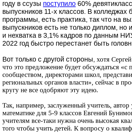
году в ссузы
поступило
60% девятикласс
выпускников 11-х классов. В колледжах 
программы, есть практика, так что на вы
выпускников есть не только диплом, но и
и нехватка в 3,1% кадров по данным НИ
2022 год быстро перестанет быть голов
Вот только с другой стороны,
хотя Сергей
что это предложение будет обсуждаться «с
сообществом, директорами школ, представ
региональных органов власти», сейчас в пр
кругу не все одобряют эту идею.
Так, например, заслуженный учитель, автор
математике для 5-9 классов Евгений Бунимов
учителям все-таки нужна очень высокая ква
того чтобы учить детей. К вопросу о квали