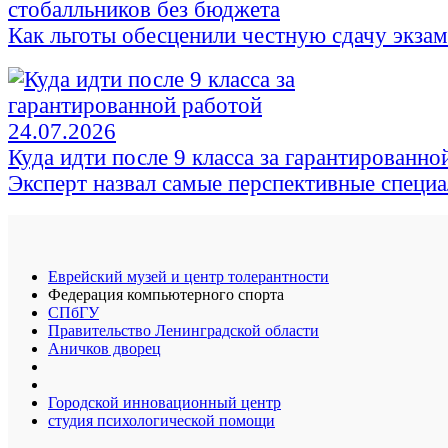
стобалльников без бюджета
Как льготы обесценили честную сдачу экза
24.07.2026
Куда идти после 9 класса за гарантированно
Эксперт назвал самые перспективные специ
Еврейский музей и центр толерантности
Федерация компьютерного спорта
СПбГУ
Правительство Ленинградской области
Аничков дворец
Городской инновационный центр
студия психологической помощи