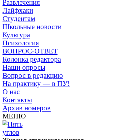
Развлечения
Лайфхаки
Студентам
Школьные новости
Культура
Психология
ВОПРОС-ОТВЕТ
Колонка редактора
Наши опросы
Вопрос в редакцию
На практику — в ПУ!
О нас
Контакты
Архив номеров
МЕНЮ